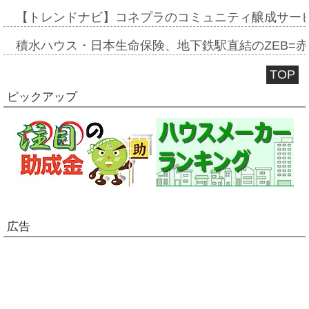
【トレンドナビ】コネプラのコミュニティ醸成サー
積水ハウス・日本生命保険、地下鉄駅直結のZEB=赤坂
TOP
ピックアップ
広告