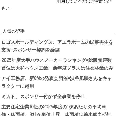
利用している方はご注意くだ
さい。
人気の記事
ロゴスホールディングス、アエラホームの民事再生を
支援=スポンサー契約を締結
2025年度大手ハウスメーカーランキング=総販売戸数
首位は大和ハウス工業、前年度プラスは住友林業のみ
アイ工務店、新CMの発表会開催=渋谷凪咲さんをキャ
ラクターに起用
ミカド、スポンサー付かず全事業を停止
主要住宅企業10社の2025年度の1棟あたりの平均単
価・床面積、8社が単価上昇、床面積は縮小傾向=5社