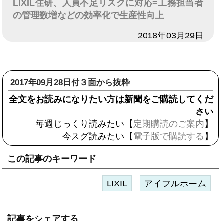
LIXIL住研、人員不足リスクに対応=工務担当者
の管理数増などの効率化で生産性向上
日付
2018年03月29日
2017年09月28日付３面から抜粋
全文をお読みになりたい方は新聞をご購読してくだ
さい
毎週じっくり読みたい【
定期購読のご案内
】
今スグ読みたい【
電子版で購読する
】
この記事のキーワード
LIXIL
アイフルホーム
記事をシェアする