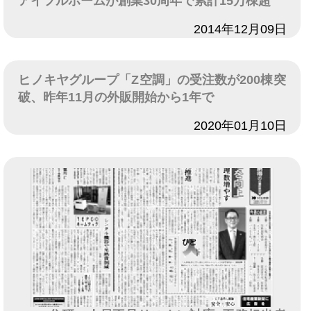
アイフルホームが創業30周年で累計15万棟超
日付
2014年12月09日
ヒノキヤグループ「Z空調」の受注数が200棟突
破、昨年11月の外販開始から1年で
日付
2020年01月10日