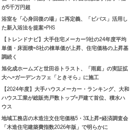
が5千万円超
浴室を「心身回復の場」に再定義、「ビバス」活用し
た新入浴法を提案=PHS
【トレンドナビ】大手住宅メーカー9社の24年度平均
単価・床面積=8社の棟単価が上昇、住宅価格の上昇基
調続く
旭化成ホームズと世田谷トラスト、「雨庭」の実証拡
大へ=ガーデンカフェ「ときそら」に施工
【2024年度】大手ハウスメーカー・ランキング、大和
ハウス工業が総販売戸数トップ=戸建て首位、積水ハ
ウス
地域工務店の木造注文住宅価格5・3%上昇=経済調査会
「木造住宅建築費指数2026年版」で明らかに