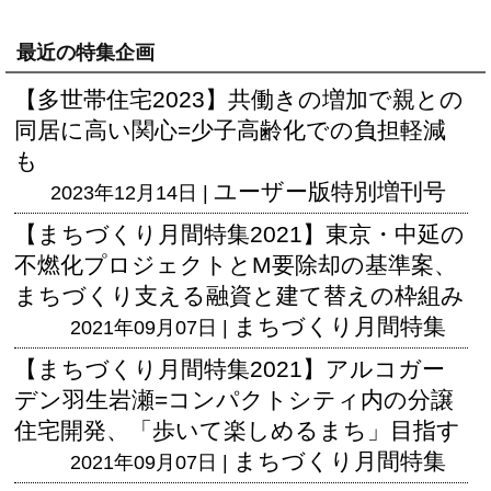
最近の特集企画
【多世帯住宅2023】共働きの増加で親との
同居に高い関心=少子高齢化での負担軽減
も
ユーザー版
特別増刊号
2023年12月14日 |
【まちづくり月間特集2021】東京・中延の
不燃化プロジェクトとM要除却の基準案、
まちづくり支える融資と建て替えの枠組み
まちづくり月間特集
2021年09月07日 |
【まちづくり月間特集2021】アルコガー
デン羽生岩瀬=コンパクトシティ内の分譲
住宅開発、「歩いて楽しめるまち」目指す
まちづくり月間特集
2021年09月07日 |