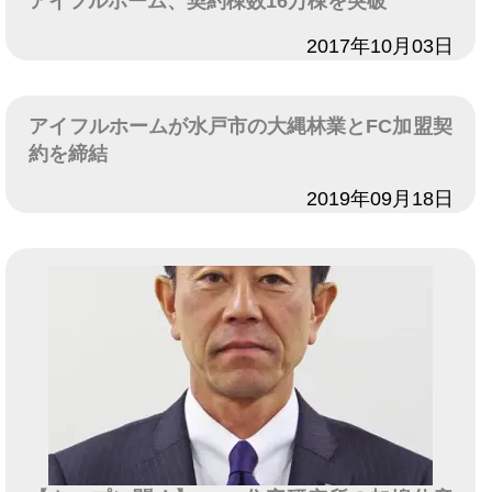
アイフルホーム、契約棟数16万棟を突破
日付
2017年10月03日
アイフルホームが水戸市の大縄林業とFC加盟契
約を締結
日付
2019年09月18日