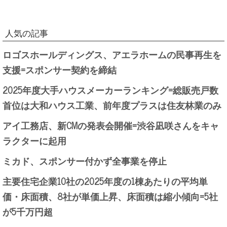
人気の記事
ロゴスホールディングス、アエラホームの民事再生を
支援=スポンサー契約を締結
2025年度大手ハウスメーカーランキング=総販売戸数
首位は大和ハウス工業、前年度プラスは住友林業のみ
アイ工務店、新CMの発表会開催=渋谷凪咲さんをキャ
ラクターに起用
ミカド、スポンサー付かず全事業を停止
主要住宅企業10社の2025年度の1棟あたりの平均単
価・床面積、8社が単価上昇、床面積は縮小傾向=5社
が5千万円超