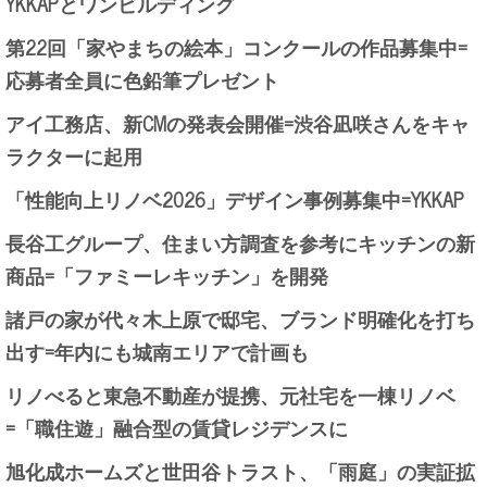
YKKAPとワンビルディング
第22回「家やまちの絵本」コンクールの作品募集中=
応募者全員に色鉛筆プレゼント
アイ工務店、新CMの発表会開催=渋谷凪咲さんをキャ
ラクターに起用
「性能向上リノベ2026」デザイン事例募集中=YKKAP
長谷工グループ、住まい方調査を参考にキッチンの新
商品=「ファミーレキッチン」を開発
諸戸の家が代々木上原で邸宅、ブランド明確化を打ち
出す=年内にも城南エリアで計画も
リノべると東急不動産が提携、元社宅を一棟リノベ
=「職住遊」融合型の賃貸レジデンスに
旭化成ホームズと世田谷トラスト、「雨庭」の実証拡