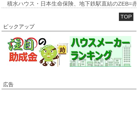
積水ハウス・日本生命保険、地下鉄駅直結のZEB=赤坂
TOP
ピックアップ
広告