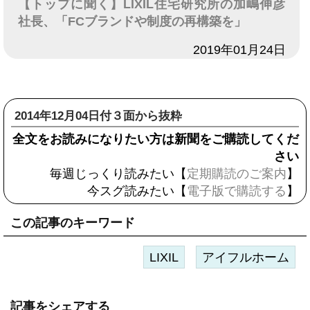
【トップに聞く】LIXIL住宅研究所の加嶋伸彦
社長、「FCブランドや制度の再構築を」
日付
2019年01月24日
2014年12月04日付３面から抜粋
全文をお読みになりたい方は新聞をご購読してくだ
さい
毎週じっくり読みたい【
定期購読のご案内
】
今スグ読みたい【
電子版で購読する
】
この記事のキーワード
LIXIL
アイフルホーム
記事をシェアする