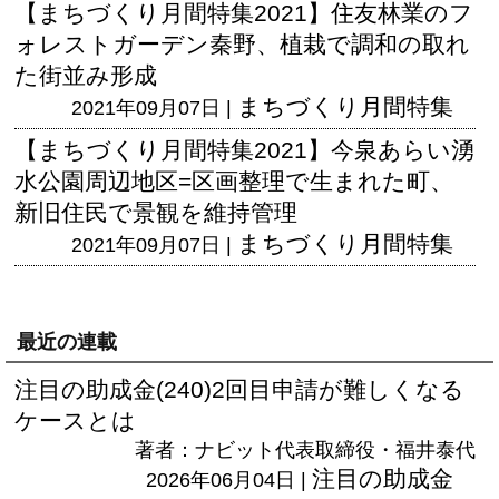
【まちづくり月間特集2021】住友林業のフ
ォレストガーデン秦野、植栽で調和の取れ
た街並み形成
まちづくり月間特集
2021年09月07日 |
【まちづくり月間特集2021】今泉あらい湧
水公園周辺地区=区画整理で生まれた町、
新旧住民で景観を維持管理
まちづくり月間特集
2021年09月07日 |
最近の連載
注目の助成金(240)2回目申請が難しくなる
ケースとは
著者：ナビット代表取締役・福井泰代
注目の助成金
2026年06月04日 |