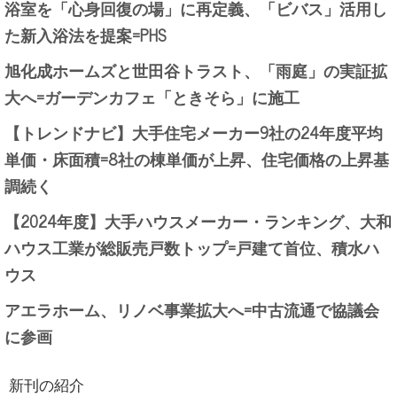
浴室を「心身回復の場」に再定義、「ビバス」活用し
た新入浴法を提案=PHS
旭化成ホームズと世田谷トラスト、「雨庭」の実証拡
大へ=ガーデンカフェ「ときそら」に施工
【トレンドナビ】大手住宅メーカー9社の24年度平均
単価・床面積=8社の棟単価が上昇、住宅価格の上昇基
調続く
【2024年度】大手ハウスメーカー・ランキング、大和
ハウス工業が総販売戸数トップ=戸建て首位、積水ハ
ウス
アエラホーム、リノベ事業拡大へ=中古流通で協議会
に参画
新刊の紹介