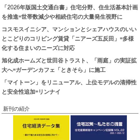
「2026年版国土交通白書」住宅分野、住生活基本計画
を推進=世帯数減少や相続住宅の大量発生視野に
コスモスイニシア、マンションとシェアハウスのいい
とこどりのコリビング賃貸「ニアーズ五反田」=多様
化する住まいのニーズに対応
旭化成ホームズと世田谷トラスト、「雨庭」の実証拡
大へ=ガーデンカフェ「ときそら」に施工
「マイトーン」をリニューアル、上位モデルの清掃性
と安全性追加=リンナイ
新刊の紹介