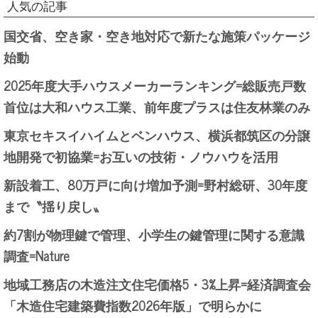
人気の記事
国交省、空き家・空き地対応で新たな施策パッケージ
始動
2025年度大手ハウスメーカーランキング=総販売戸数
首位は大和ハウス工業、前年度プラスは住友林業のみ
東京セキスイハイムとベンハウス、横浜都筑区の分譲
地開発で初協業=お互いの技術・ノウハウを活用
新設着工、80万戸に向け増加予測=野村総研、30年度
まで〝揺り戻し〟
約7割が物理鍵で管理、小学生の鍵管理に関する意識
調査=Nature
地域工務店の木造注文住宅価格5・3%上昇=経済調査会
「木造住宅建築費指数2026年版」で明らかに