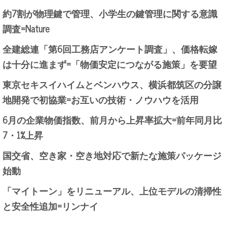
約7割が物理鍵で管理、小学生の鍵管理に関する意識
調査=Nature
全建総連「第6回工務店アンケート調査」、価格転嫁
は十分に進まず=「物価安定につながる施策」を要望
東京セキスイハイムとベンハウス、横浜都筑区の分譲
地開発で初協業=お互いの技術・ノウハウを活用
6月の企業物価指数、前月から上昇率拡大=前年同月比
7・1%上昇
国交省、空き家・空き地対応で新たな施策パッケージ
始動
「マイトーン」をリニューアル、上位モデルの清掃性
と安全性追加=リンナイ