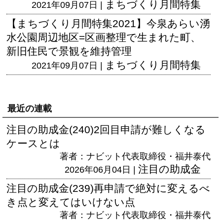
まちづくり月間特集
2021年09月07日 |
【まちづくり月間特集2021】今泉あらい湧
水公園周辺地区=区画整理で生まれた町、
新旧住民で景観を維持管理
まちづくり月間特集
2021年09月07日 |
最近の連載
注目の助成金(240)2回目申請が難しくなる
ケースとは
著者：ナビット代表取締役・福井泰代
注目の助成金
2026年06月04日 |
注目の助成金(239)再申請で絶対に変えるべ
き点と変えてはいけない点
著者：ナビット代表取締役・福井泰代