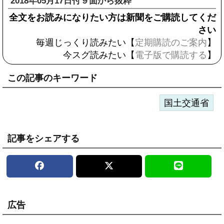
2018年05月17日付９面から抜粋
全文をお読みになりたい方は新聞をご購読してくだ
さい
毎週じっくり読みたい【
定期購読のご案内
】
今スグ読みたい【
電子版で購読する
】
この記事のキーワード
国土交通省
記事をシェアする
広告