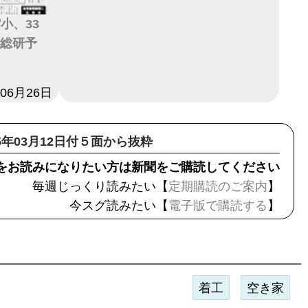
小、33
村総研予
年06月26日
15年03月12日付５面から抜粋
をお読みになりたい方は新聞をご購読してください
毎週じっくり読みたい【
定期購読のご案内
】
今スグ読みたい【
電子版で購読する
】
着工
空き家