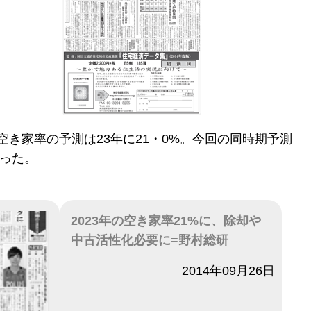
き家率の予測は23年に21・0%。今回の同時期予測
だった。
2023年の空き家率21%に、除却や
中古活性化必要に=野村総研
日付
2014年09月26日