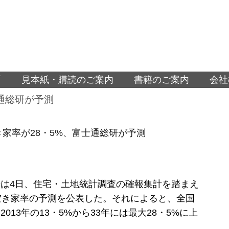
面
見本紙・購読のご案内
書籍のご案内
会社
士通総研が予測
空き家率が28・5%、富士通総研が予測
は4日、住宅・土地統計調査の確報集計を踏まえ
空き家率の予測を公表した。それによると、全国
013年の13・5%から33年には最大28・5%に上
た。