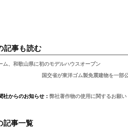
の記事も読む
ホーム、和歌山県に初のモデルハウスオープン
国交省が東洋ゴム製免震建物を一部
聞社からのお知らせ：
弊社著作物の使用に関するお願い
の記事一覧