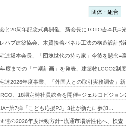
団体・組合
を提案=P…
会と20周年記念式典開催、新会長にTOTO吉本氏=光触
とワンビ…
レハブ建築協会、木質接着パネル工法の構造設計指針を
宅連坂本会長、「団塊世代の持ち家」今後を懸念=高齢
e…
9年度までの「中期計画」を発表、建築物LCCO2制度へ
加=リンナ…
宅連2026年度事業、「外国人との取引実務調査」新規に
見込む=…
ERCO、18期定時社員総会を開催=ジェルコビジョン203
LIA=第7弾「こども応援PJ」3社が新たに参加…
開始=三協…
団連の2026年度活動方針=流通市場活性化へ、検査・