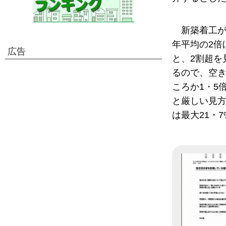
新築着工が
年平均の2倍
広告
と、2割超を
るので、空き
ころか1・5
と厳しい見方
は最大21・