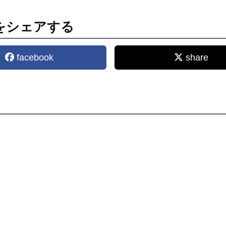
をシェアする
facebook
share