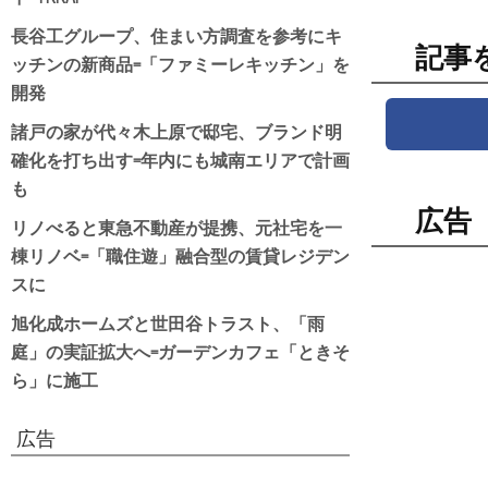
長谷工グループ、住まい方調査を参考にキ
記事
ッチンの新商品=「ファミーレキッチン」を
開発
諸戸の家が代々木上原で邸宅、ブランド明
確化を打ち出す=年内にも城南エリアで計画
も
広告
リノべると東急不動産が提携、元社宅を一
棟リノベ=「職住遊」融合型の賃貸レジデン
スに
旭化成ホームズと世田谷トラスト、「雨
庭」の実証拡大へ=ガーデンカフェ「ときそ
ら」に施工
広告