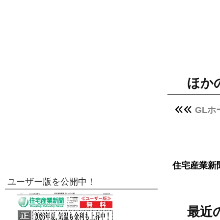
ほか
GL
住宅産業新
ユーザー版を公開中！
最近