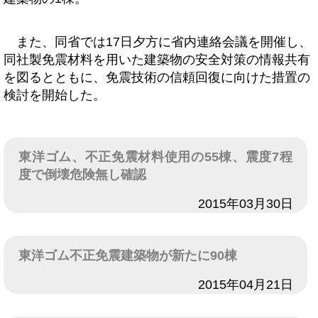
また、同省では17日夕方に省内連絡会議を開催し、
同社製免震材料を用いた建築物の安全対策の情報共有
を図るとともに、免震技術の信頼回復に向けた措置の
検討を開始した。
東洋ゴム、不正免震材料使用の55棟、震度7程
度で倒壊危険無し確認
日付
2015年03月30日
東洋ゴム不正免震建築物が新たに90棟
日付
2015年04月21日