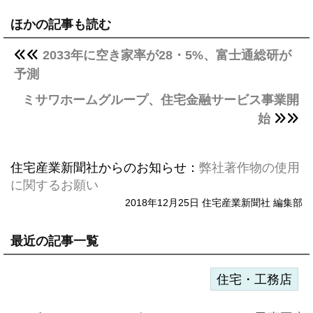
ほかの記事も読む
2033年に空き家率が28・5%、富士通総研が
予測
ミサワホームグループ、住宅金融サービス事業開
始
住宅産業新聞社からのお知らせ：
弊社著作物の使用
に関するお願い
2018年12月25日 住宅産業新聞社 編集部
最近の記事一覧
住宅・工務店