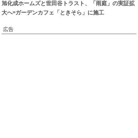
旭化成ホームズと世田谷トラスト、「雨庭」の実証拡
大へ=ガーデンカフェ「ときそら」に施工
広告