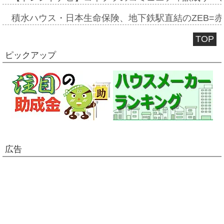
積水ハウス・日本生命保険、地下鉄駅直結のZEB=赤坂
TOP
ピックアップ
広告