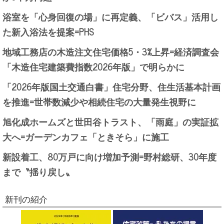
浴室を「心身回復の場」に再定義、「ビバス」活用し
た新入浴法を提案=PHS
地域工務店の木造注文住宅価格5・3%上昇=経済調査会
「木造住宅建築費指数2026年版」で明らかに
「2026年版国土交通白書」住宅分野、住生活基本計画
を推進=世帯数減少や相続住宅の大量発生視野に
旭化成ホームズと世田谷トラスト、「雨庭」の実証拡
大へ=ガーデンカフェ「ときそら」に施工
新設着工、80万戸に向け増加予測=野村総研、30年度
まで〝揺り戻し〟
新刊の紹介