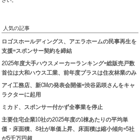
人気の記事
ロゴスホールディングス、アエラホームの民事再生を
支援=スポンサー契約を締結
2025年度大手ハウスメーカーランキング=総販売戸数
首位は大和ハウス工業、前年度プラスは住友林業のみ
アイ工務店、新CMの発表会開催=渋谷凪咲さんをキャ
ラクターに起用
ミカド、スポンサー付かず全事業を停止
主要住宅企業10社の2025年度の1棟あたりの平均単
価・床面積、8社が単価上昇、床面積は縮小傾向=5社
が5千万円超