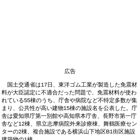
広告
国土交通省は17日、東洋ゴム工業が製造した免震材
料が大臣認定に不適合だった問題で、免震材料が使わ
れている55棟のうち、庁舎や病院など不特定多数が集
まり、公共性が高い建物15棟の施設名を公表した。庁
舎は愛知県庁第一別館や高知県本庁舎、長野市第一庁
舎など12棟、県立志摩病院外来診療棟、舞鶴医療セン
ターの2棟、複合施設である横浜山下地区B1街区施設
建築物の1棟。