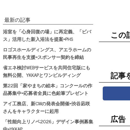
最新の記事
浴室を「心身回復の場」に再定義、「ビバ
この
ス」活用した新入浴法を提案=PHS
ロゴスホールディングス、アエラホームの
民事再生を支援=スポンサー契約を締結
省エネ検討WEBサービスを共同住宅版にも
無料公開、YKKAPとワンビルディング
記事
第22回「家やまちの絵本」コンクールの作
品募集中=応募者全員に色鉛筆プレゼント
アイ工務店、新CMの発表会開催=渋谷凪咲
さんをキャラクターに起用
広告
「性能向上リノベ2026」デザイン事例募集
中=YKKAP