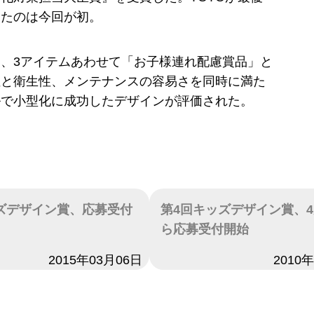
したのは今回が初。
、3アイテムあわせて「お子様連れ配慮賞品」と
性と衛生性、メンテナンスの容易さを同時に満た
ルで小型化に成功したデザインが評価された。
ズデザイン賞、応募受付
第4回キッズデザイン賞、4
ら応募受付開始
2015年03月06日
日付
2010