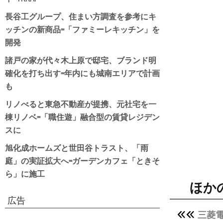
長谷工グループ、住まい方調査を参考にキ
ッチンの新商品=「ファミーレキッチン」を
開発
諸戸の家が代々木上原で邸宅、ブランド明
確化を打ち出す=年内にも城南エリアで計画
も
リノべると東急不動産が提携、元社宅を一
棟リノベ=「職住遊」融合型の賃貸レジデン
スに
旭化成ホームズと世田谷トラスト、「雨
庭」の実証拡大へ=ガーデンカフェ「ときそ
ら」に施工
ほか
広告
三菱