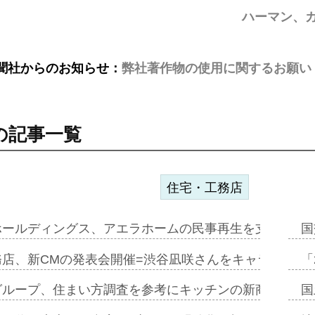
ハーマン、
聞社からのお知らせ：
弊社著作物の使用に関するお願い
の記事一覧
住宅・工務店
ホールディングス、アエラホームの民事再生を支援=スポ
国
務店、新CMの発表会開催=渋谷凪咲さんをキャラクター
「
グループ、住まい方調査を参考にキッチンの新商品=「フ
国