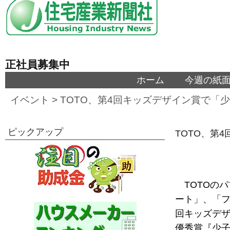
正社員募集中
ホーム
今週の紙
イベント
>
TOTO、第4回キッズデザイン賞で「
ピックアップ
TOTO、第
TOTOの
ート」、「フ
回キッズデ
優秀賞『少子