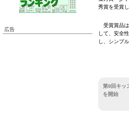
秀賞を受賞
受賞賞品は
広告
して、安全
し、シンプ
第9回キッ
を開始
日付