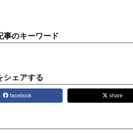
記事のキーワード
をシェアする
facebook
share