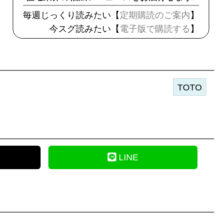
毎週じっくり読みたい【
定期購読のご案内
】
今スグ読みたい【
電子版で購読する
】
TOTO
LINE