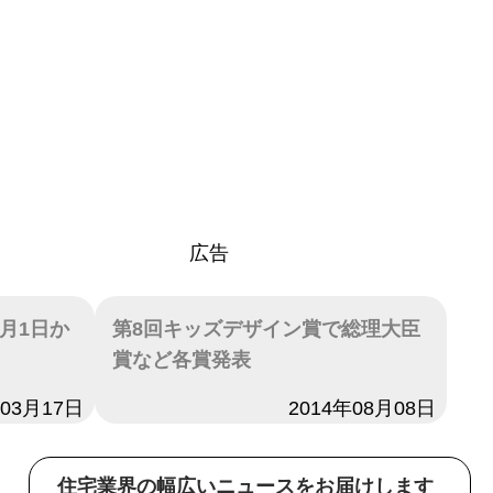
広告
月1日か
第8回キッズデザイン賞で総理大臣
賞など各賞発表
年03月17日
日付
2014年08月08日
住宅業界の幅広いニュースをお届けします