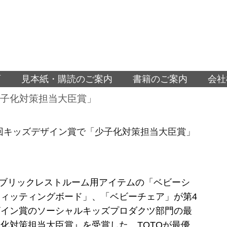
面
見本紙・購読のご案内
書籍のご案内
会社
少子化対策担当大臣賞」
4回キッズデザイン賞で「少子化対策担当大臣賞」
パブリックレストルーム用アイテムの「ベビーシ
ィッティングボード」、「ベビーチェア」が第4
ザイン賞のソーシャルキッズプロダクツ部門の最
化対策担当大臣賞』を受賞した。TOTOが最優