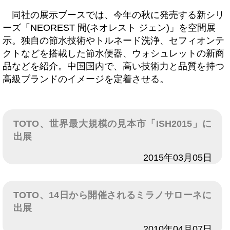
同社の展示ブースでは、今年の秋に発売する新シリ
ーズ「NEOREST 間(ネオレスト ジェン)」を空間展
示。独自の節水技術やトルネード洗浄、セフィオンテ
クトなどを搭載した節水便器、ウォシュレットの新商
品などを紹介。中国国内で、高い技術力と品質を持つ
高級ブランドのイメージを定着させる。
TOTO、世界最大規模の見本市「ISH2015」に
出展
日付
2015年03月05日
TOTO、14日から開催されるミラノサローネに
出展
日付
2010年04月07日