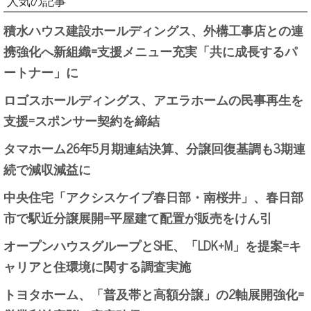
人気の記事
積水ハウス建設ホールディングス、外構工事店との連
携強化へ新組織=支援メニュー充実「共に成長するパ
ートナー」に
ロゴスホールディングス、アエラホームの民事再生を
支援=スポンサー契約を締結
タマホーム26年5月期連結決算、分譲回復基調も3期連
続で減収減益に
中央住宅「アクシスケイプ春日部・南桜井」、春日部
市で駅近分譲展開=平屋建て配置が販売をけん引
オープンハウスグループとSHE、「LDK+M」を提案=キ
ャリアと住環境に関する調査実施
トヨタホーム、「普及帯と高額分譲」の2軸展開強化=