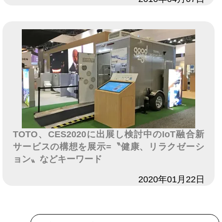
TOTO、CES2020に出展し検討中のIoT融合新
サービスの構想を展示=〝健康、リラクゼーシ
ョン〟などキーワード
日付
2020年01月22日