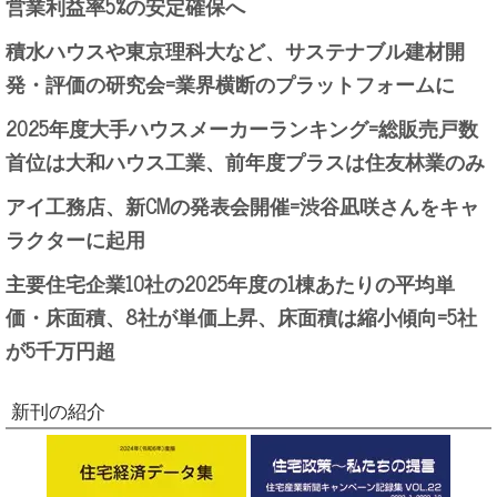
営業利益率5%の安定確保へ
積水ハウスや東京理科大など、サステナブル建材開
発・評価の研究会=業界横断のプラットフォームに
2025年度大手ハウスメーカーランキング=総販売戸数
首位は大和ハウス工業、前年度プラスは住友林業のみ
アイ工務店、新CMの発表会開催=渋谷凪咲さんをキャ
ラクターに起用
主要住宅企業10社の2025年度の1棟あたりの平均単
価・床面積、8社が単価上昇、床面積は縮小傾向=5社
が5千万円超
新刊の紹介