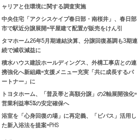
ャリアと住環境に関する調査実施
中央住宅「アクシスケイプ春日部・南桜井」、春日部
市で駅近分譲展開=平屋建て配置が販売をけん引
タマホーム26年5月期連結決算、分譲回復基調も3期連
続で減収減益に
積水ハウス建設ホールディングス、外構工事店との連
携強化へ新組織=支援メニュー充実「共に成長するパ
ートナー」に
トヨタホーム、「普及帯と高額分譲」の2軸展開強化=
営業利益率5%の安定確保へ
浴室を「心身回復の場」に再定義、「ビバス」活用し
た新入浴法を提案=PHS