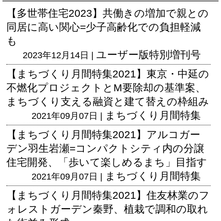
【多世帯住宅2023】共働きの増加で親との
同居に高い関心=少子高齢化での負担軽減
も
ユーザー版
特別増刊号
2023年12月14日 |
【まちづくり月間特集2021】東京・中延の
不燃化プロジェクトとM要除却の基準案、
まちづくり支える融資と建て替えの枠組み
まちづくり月間特集
2021年09月07日 |
【まちづくり月間特集2021】アルコガー
デン羽生岩瀬=コンパクトシティ内の分譲
住宅開発、「歩いて楽しめるまち」目指す
まちづくり月間特集
2021年09月07日 |
【まちづくり月間特集2021】住友林業のフ
ォレストガーデン秦野、植栽で調和の取れ