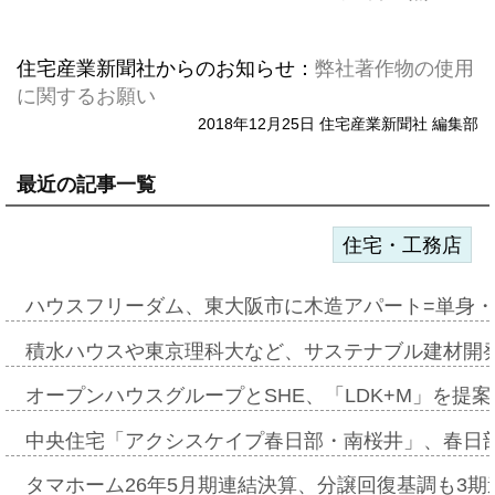
住宅産業新聞社からのお知らせ：
弊社著作物の使用
に関するお願い
2018年12月25日 住宅産業新聞社 編集部
最近の記事一覧
住宅・工務店
ハウスフリーダム、東大阪市に木造アパート=単身・
積水ハウスや東京理科大など、サステナブル建材開
オープンハウスグループとSHE、「LDK+M」を提
中央住宅「アクシスケイプ春日部・南桜井」、春日
タマホーム26年5月期連結決算、分譲回復基調も3