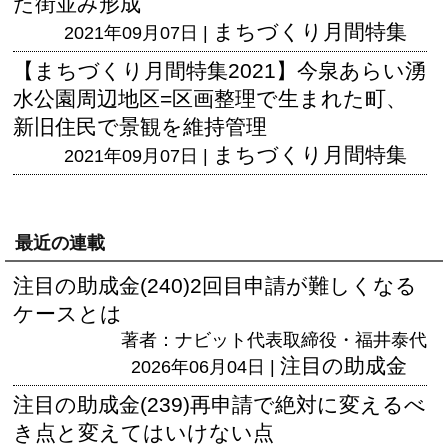
た街並み形成
まちづくり月間特集
2021年09月07日 |
【まちづくり月間特集2021】今泉あらい湧
水公園周辺地区=区画整理で生まれた町、
新旧住民で景観を維持管理
まちづくり月間特集
2021年09月07日 |
最近の連載
注目の助成金(240)2回目申請が難しくなる
ケースとは
著者：ナビット代表取締役・福井泰代
注目の助成金
2026年06月04日 |
注目の助成金(239)再申請で絶対に変えるべ
き点と変えてはいけない点