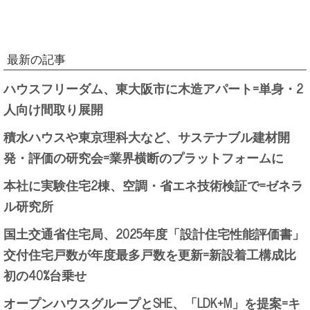
最新の記事
ハウスフリーダム、東大阪市に木造アパート=単身・2
人向け間取り展開
積水ハウスや東京理科大など、サステナブル建材開
発・評価の研究会=業界横断のプラットフォームに
本社に実験住宅2棟、空調・省エネ技術検証で=ゼネラ
ル研究所
国土交通省住宅局、2025年度「設計住宅性能評価書」
交付住宅戸数が年度最多戸数を更新=新設着工構成比
初の40%台乗せ
オープンハウスグループとSHE、「LDK+M」を提案=キ