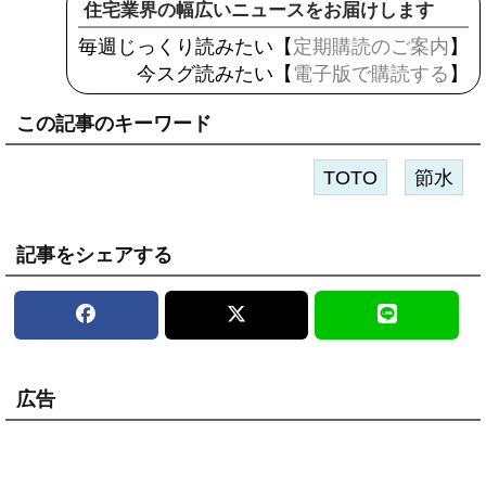
住宅業界の幅広いニュースをお届けします
毎週じっくり読みたい【
定期購読のご案内
】
今スグ読みたい【
電子版で購読する
】
この記事のキーワード
TOTO
節水
記事をシェアする
広告