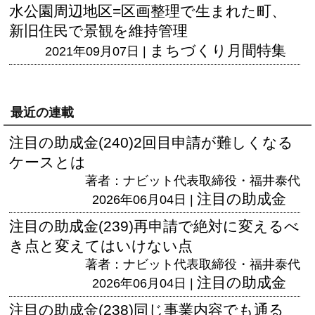
水公園周辺地区=区画整理で生まれた町、
新旧住民で景観を維持管理
まちづくり月間特集
2021年09月07日 |
最近の連載
注目の助成金(240)2回目申請が難しくなる
ケースとは
著者：ナビット代表取締役・福井泰代
注目の助成金
2026年06月04日 |
注目の助成金(239)再申請で絶対に変えるべ
き点と変えてはいけない点
著者：ナビット代表取締役・福井泰代
注目の助成金
2026年06月04日 |
注目の助成金(238)同じ事業内容でも通る