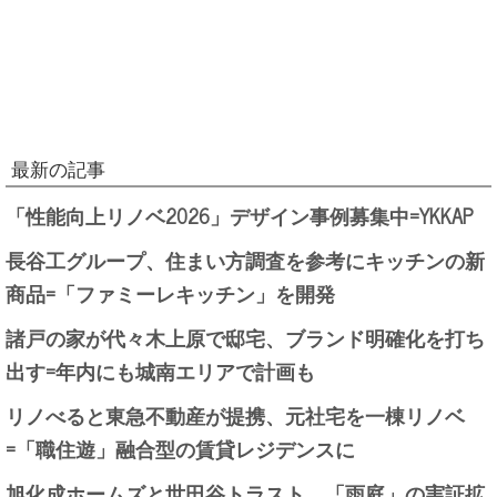
最新の記事
「性能向上リノベ2026」デザイン事例募集中=YKKAP
長谷工グループ、住まい方調査を参考にキッチンの新
商品=「ファミーレキッチン」を開発
諸戸の家が代々木上原で邸宅、ブランド明確化を打ち
出す=年内にも城南エリアで計画も
リノべると東急不動産が提携、元社宅を一棟リノベ
=「職住遊」融合型の賃貸レジデンスに
旭化成ホームズと世田谷トラスト、「雨庭」の実証拡