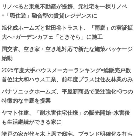
リノべると東急不動産が提携、元社宅を一棟リノベ
=「職住遊」融合型の賃貸レジデンスに
旭化成ホームズと世田谷トラスト、「雨庭」の実証拡
大へ=ガーデンカフェ「ときそら」に施工
国交省、空き家・空き地対応で新たな施策パッケージ
始動
2025年度大手ハウスメーカーランキング=総販売戸数
首位は大和ハウス工業、前年度プラスは住友林業のみ
パナソニックホームズ、平屋新商品で受注強化=3つの
特徴的な中庭を提案
ヤマト住建、「耐水害住宅仕様」の販売開始=水害後
も生活継続ができる家に
諸戸の家が代々木上原で邸宅、ブランド明確化を打ち