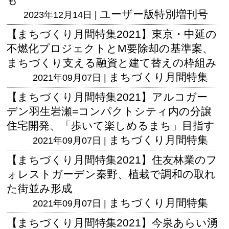
ユーザー版
特別増刊号
2023年12月14日 |
【まちづくり月間特集2021】東京・中延の
不燃化プロジェクトとM要除却の基準案、
まちづくり支える融資と建て替えの枠組み
まちづくり月間特集
2021年09月07日 |
【まちづくり月間特集2021】アルコガー
デン羽生岩瀬=コンパクトシティ内の分譲
住宅開発、「歩いて楽しめるまち」目指す
まちづくり月間特集
2021年09月07日 |
【まちづくり月間特集2021】住友林業のフ
ォレストガーデン秦野、植栽で調和の取れ
た街並み形成
まちづくり月間特集
2021年09月07日 |
【まちづくり月間特集2021】今泉あらい湧