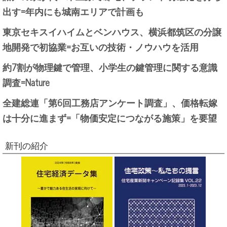
出す=年内にも城南エリアで計画も
東京セキスイハイムとベンハウス、横浜都筑区の分譲
地開発で初協業=お互いの技術・ノウハウを活用
約7割が物理鍵で管理、小学生の鍵管理に関する意識
調査=Nature
全建総連「第6回工務店アンケート調査」、価格転嫁
は十分に進まず=「物価安定につながる施策」を要望
新刊の紹介