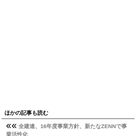
ほかの記事も読む
全建連、16年度事業方針、新たなZENNで事
業活性化