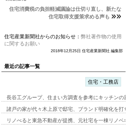
住宅消費税の負担軽減議論は仕切り直し、新たな
住宅取得支援策求める声も
住宅産業新聞社からのお知らせ：
弊社著作物の使用
に関するお願い
2018年12月25日 住宅産業新聞社 編集部
最近の記事一覧
住宅・工務店
長谷工グループ、住まい方調査を参考にキッチンの
諸戸の家が代々木上原で邸宅、ブランド明確化を打
リノべると東急不動産が提携、元社宅を一棟リノベ