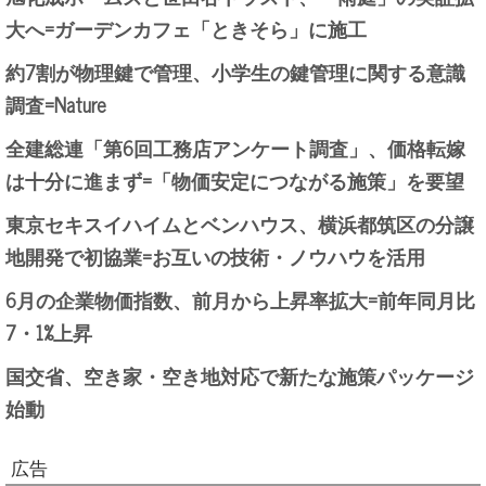
大へ=ガーデンカフェ「ときそら」に施工
約7割が物理鍵で管理、小学生の鍵管理に関する意識
調査=Nature
全建総連「第6回工務店アンケート調査」、価格転嫁
は十分に進まず=「物価安定につながる施策」を要望
東京セキスイハイムとベンハウス、横浜都筑区の分譲
地開発で初協業=お互いの技術・ノウハウを活用
6月の企業物価指数、前月から上昇率拡大=前年同月比
7・1%上昇
国交省、空き家・空き地対応で新たな施策パッケージ
始動
広告