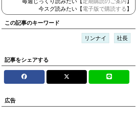
毎週じっくり読みたい【
定期購読のご案内
】
今スグ読みたい【
電子版で購読する
】
この記事のキーワード
リンナイ
社長
記事をシェアする
広告