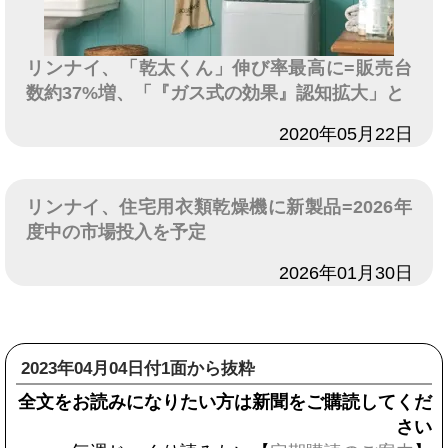
リンナイ、「乾太くん」伸び率最高に=販売台
数約37%増、「『ガス式の効果』認知拡大」と
日付
2020年05月22日
リンナイ、住宅用衣類乾燥機に新製品=2026年
度中の市場投入を予定
日付
2026年01月30日
2023年04月04日付1面から抜粋
全文をお読みになりたい方は新聞をご購読してくだ
さい