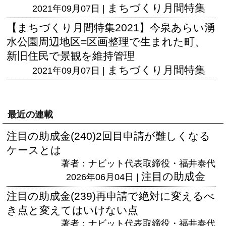
まちづくり月間特集
2021年09月07日 |
【まちづくり月間特集2021】今泉あらい湧
水公園周辺地区=区画整理で生まれた町、
新旧住民で景観を維持管理
まちづくり月間特集
2021年09月07日 |
最近の連載
注目の助成金(240)2回目申請が難しくなる
ケースとは
著者：ナビット代表取締役・福井泰代
注目の助成金
2026年06月04日 |
注目の助成金(239)再申請で絶対に変えるべ
き点と変えてはいけない点
著者：ナビット代表取締役・福井泰代