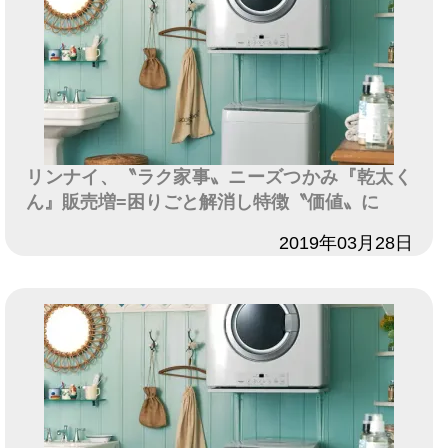
リンナイ、〝ラク家事〟ニーズつかみ『乾太く
ん』販売増=困りごと解消し特徴〝価値〟に
日付
2019年03月28日