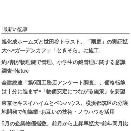
最新の記事
旭化成ホームズと世田谷トラスト、「雨庭」の実証拡
大へ=ガーデンカフェ「ときそら」に施工
約7割が物理鍵で管理、小学生の鍵管理に関する意識
調査=Nature
全建総連「第6回工務店アンケート調査」、価格転嫁
は十分に進まず=「物価安定につながる施策」を要望
東京セキスイハイムとベンハウス、横浜都筑区の分譲
地開発で初協業=お互いの技術・ノウハウを活用
6月の企業物価指数、前月から上昇率拡大=前年同月比