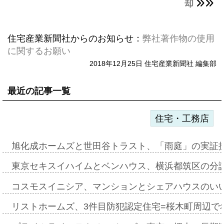
却
住宅産業新聞社からのお知らせ：
弊社著作物の使用
に関するお願い
2018年12月25日 住宅産業新聞社 編集部
最近の記事一覧
住宅・工務店
旭化成ホームズと世田谷トラスト、「雨庭」の実証
東京セキスイハイムとベンハウス、横浜都筑区の分
コスモスイニシア、マンションとシェアハウスのい
リストホームズ、3件目防犯認定住宅=桜木町周辺で