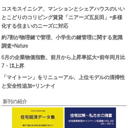
コスモスイニシア、マンションとシェアハウスのいい
とこどりのコリビング賃貸「ニアーズ五反田」=多様
化する住まいのニーズに対応
約7割が物理鍵で管理、小学生の鍵管理に関する意識
調査=Nature
6月の企業物価指数、前月から上昇率拡大=前年同月比
7・1%上昇
「マイトーン」をリニューアル、上位モデルの清掃性
と安全性追加=リンナイ
新刊の紹介