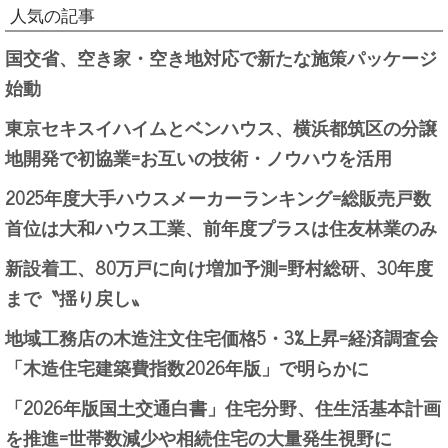
人気の記事
国交省、空き家・空き地対応で新たな施策パッケージ
始動
東京セキスイハイムとベンハウス、横浜都筑区の分譲
地開発で初協業=お互いの技術・ノウハウを活用
2025年度大手ハウスメーカーランキング=総販売戸数
首位は大和ハウス工業、前年度プラスは住友林業のみ
新設着工、80万戸に向け増加予測=野村総研、30年度
まで〝揺り戻し〟
地域工務店の木造注文住宅価格5・3%上昇=経済調査会
「木造住宅建築費指数2026年版」で明らかに
「2026年版国土交通白書」住宅分野、住生活基本計画
を推進=世帯数減少や相続住宅の大量発生視野に