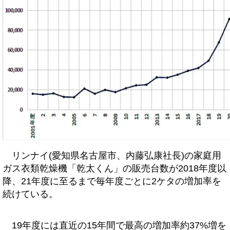
リンナイ(愛知県名古屋市、内藤弘康社長)の家庭用
ガス衣類乾燥機「乾太くん」の販売台数が2018年度以
降、21年度に至るまで毎年度ごとに2ケタの増加率を
続けている。
19年度には直近の15年間で最高の増加率約37%増を