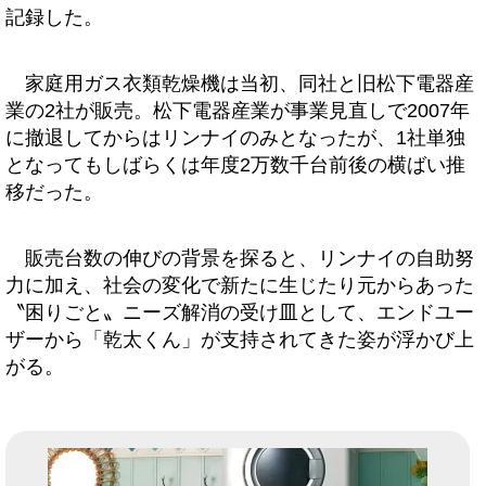
記録した。
家庭用ガス衣類乾燥機は当初、同社と旧松下電器産
業の2社が販売。松下電器産業が事業見直しで2007年
に撤退してからはリンナイのみとなったが、1社単独
となってもしばらくは年度2万数千台前後の横ばい推
移だった。
販売台数の伸びの背景を探ると、リンナイの自助努
力に加え、社会の変化で新たに生じたり元からあった
〝困りごと〟ニーズ解消の受け皿として、エンドユー
ザーから「乾太くん」が支持されてきた姿が浮かび上
がる。