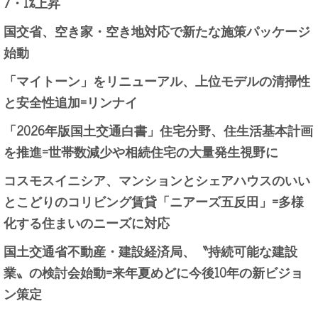
7・1%上昇
国交省、空き家・空き地対応で新たな施策パッケージ
始動
「マイトーン」をリニューアル、上位モデルの清掃性
と安全性追加=リンナイ
「2026年版国土交通白書」住宅分野、住生活基本計画
を推進=世帯数減少や相続住宅の大量発生視野に
コスモスイニシア、マンションとシェアハウスのいい
とこどりのコリビング賃貸「ニアーズ五反田」=多様
化する住まいのニーズに対応
国土交通省不動産・建設経済局、〝持続可能な建設
業〟の検討会始動=来年夏めどに今後10年の新ビジョ
ン策定