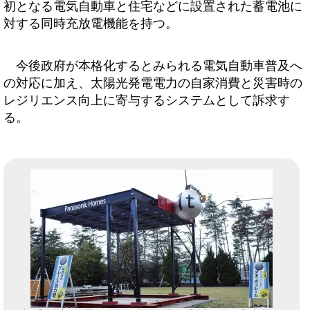
初となる電気自動車と住宅などに設置された蓄電池に
対する同時充放電機能を持つ。
今後政府が本格化するとみられる電気自動車普及へ
の対応に加え、太陽光発電電力の自家消費と災害時の
レジリエンス向上に寄与するシステムとして訴求す
る。