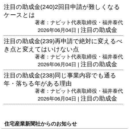
注目の助成金(240)2回目申請が難しくなる
ケースとは
著者：ナビット代表取締役・福井泰代
注目の助成金
2026年06月04日 |
注目の助成金(239)再申請で絶対に変えるべ
き点と変えてはいけない点
著者：ナビット代表取締役・福井泰代
注目の助成金
2026年06月04日 |
注目の助成金(238)同じ事業内容でも通る
年・落ちる年がある理由
著者：ナビット代表取締役・福井泰代
注目の助成金
2026年06月04日 |
住宅産業新聞社からのお知らせ