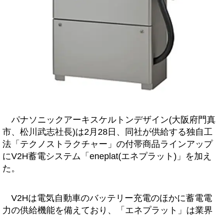
パナソニックアーキスケルトンデザイン(大阪府門真
市、松川武志社長)は2月28日、同社が供給する独自工
法「テクノストラクチャー」の付帯商品ラインアップ
にV2H蓄電システム「eneplat(エネプラット)」を加え
た。
V2Hは電気自動車のバッテリー充電のほかに蓄電電
力の供給機能を備えており、「エネプラット」は業界