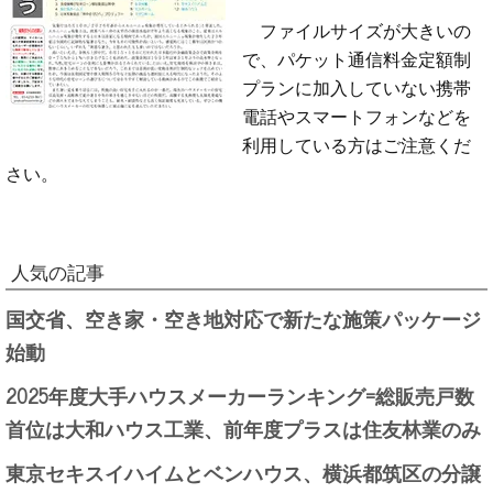
ファイルサイズが大きいの
で、パケット通信料金定額制
プランに加入していない携帯
電話やスマートフォンなどを
利用している方はご注意くだ
さい。
人気の記事
国交省、空き家・空き地対応で新たな施策パッケージ
始動
2025年度大手ハウスメーカーランキング=総販売戸数
首位は大和ハウス工業、前年度プラスは住友林業のみ
東京セキスイハイムとベンハウス、横浜都筑区の分譲