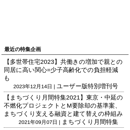
最近の特集企画
【多世帯住宅2023】共働きの増加で親との
同居に高い関心=少子高齢化での負担軽減
も
ユーザー版
特別増刊号
2023年12月14日 |
【まちづくり月間特集2021】東京・中延の
不燃化プロジェクトとM要除却の基準案、
まちづくり支える融資と建て替えの枠組み
まちづくり月間特集
2021年09月07日 |