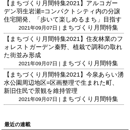
【まちづくり月間特集2021】アルコガー
デン羽生岩瀬=コンパクトシティ内の分譲
住宅開発、「歩いて楽しめるまち」目指す
まちづくり月間特集
2021年09月07日 |
【まちづくり月間特集2021】住友林業のフ
ォレストガーデン秦野、植栽で調和の取れ
た街並み形成
まちづくり月間特集
2021年09月07日 |
【まちづくり月間特集2021】今泉あらい湧
水公園周辺地区=区画整理で生まれた町、
新旧住民で景観を維持管理
まちづくり月間特集
2021年09月07日 |
最近の連載