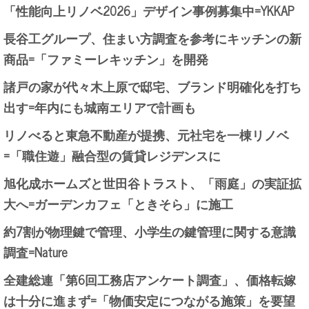
「性能向上リノベ2026」デザイン事例募集中=YKKAP
長谷工グループ、住まい方調査を参考にキッチンの新
商品=「ファミーレキッチン」を開発
諸戸の家が代々木上原で邸宅、ブランド明確化を打ち
出す=年内にも城南エリアで計画も
リノべると東急不動産が提携、元社宅を一棟リノベ
=「職住遊」融合型の賃貸レジデンスに
旭化成ホームズと世田谷トラスト、「雨庭」の実証拡
大へ=ガーデンカフェ「ときそら」に施工
約7割が物理鍵で管理、小学生の鍵管理に関する意識
調査=Nature
全建総連「第6回工務店アンケート調査」、価格転嫁
は十分に進まず=「物価安定につながる施策」を要望