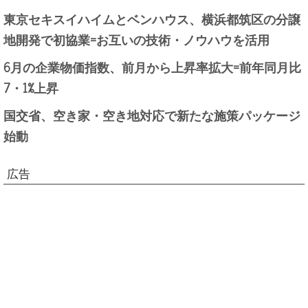
東京セキスイハイムとベンハウス、横浜都筑区の分譲
地開発で初協業=お互いの技術・ノウハウを活用
6月の企業物価指数、前月から上昇率拡大=前年同月比
7・1%上昇
国交省、空き家・空き地対応で新たな施策パッケージ
始動
広告