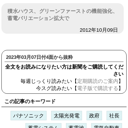
積水ハウス、グリーンファーストの機能強化、
蓄電バリエーション拡大で
日付
2012年10月09日
2023年03月07日付4面から抜粋
全文をお読みになりたい方は新聞をご購読してくだ
さい
毎週じっくり読みたい【
定期購読のご案内
】
今スグ読みたい【
電子版で購読する
】
この記事のキーワード
パナソニック
太陽光発電
政府
社長
蓄電システム
蓄電池
電気自動車