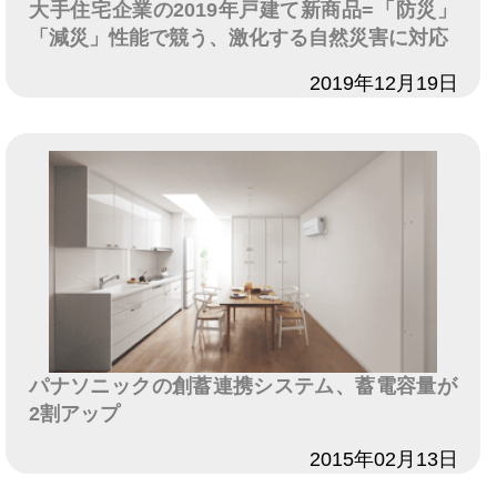
大手住宅企業の2019年戸建て新商品=「防災」
「減災」性能で競う、激化する自然災害に対応
日付
2019年12月19日
パナソニックの創蓄連携システム、蓄電容量が
2割アップ
日付
2015年02月13日