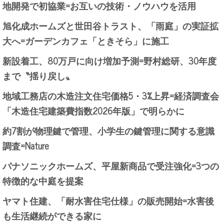
地開発で初協業=お互いの技術・ノウハウを活用
旭化成ホームズと世田谷トラスト、「雨庭」の実証拡
大へ=ガーデンカフェ「ときそら」に施工
新設着工、80万戸に向け増加予測=野村総研、30年度
まで〝揺り戻し〟
地域工務店の木造注文住宅価格5・3%上昇=経済調査会
「木造住宅建築費指数2026年版」で明らかに
約7割が物理鍵で管理、小学生の鍵管理に関する意識
調査=Nature
パナソニックホームズ、平屋新商品で受注強化=3つの
特徴的な中庭を提案
ヤマト住建、「耐水害住宅仕様」の販売開始=水害後
も生活継続ができる家に