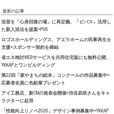
最新の記事
浴室を「心身回復の場」に再定義、「ビバス」活用し
た新入浴法を提案=PHS
ロゴスホールディングス、アエラホームの民事再生を
支援=スポンサー契約を締結
省エネ検討WEBサービスを共同住宅版にも無料公開、
YKKAPとワンビルディング
第22回「家やまちの絵本」コンクールの作品募集中=
応募者全員に色鉛筆プレゼント
アイ工務店、新CMの発表会開催=渋谷凪咲さんをキャ
ラクターに起用
「性能向上リノベ2026」デザイン事例募集中=YKKAP