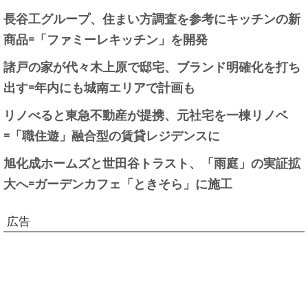
長谷工グループ、住まい方調査を参考にキッチンの新
商品=「ファミーレキッチン」を開発
諸戸の家が代々木上原で邸宅、ブランド明確化を打ち
出す=年内にも城南エリアで計画も
リノべると東急不動産が提携、元社宅を一棟リノベ
=「職住遊」融合型の賃貸レジデンスに
旭化成ホームズと世田谷トラスト、「雨庭」の実証拡
大へ=ガーデンカフェ「ときそら」に施工
広告