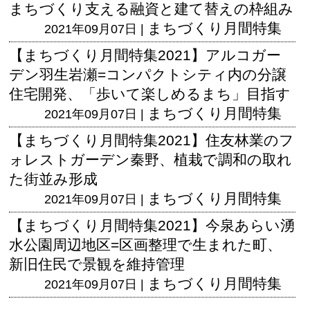
まちづくり支える融資と建て替えの枠組み
まちづくり月間特集
2021年09月07日 |
【まちづくり月間特集2021】アルコガー
デン羽生岩瀬=コンパクトシティ内の分譲
住宅開発、「歩いて楽しめるまち」目指す
まちづくり月間特集
2021年09月07日 |
【まちづくり月間特集2021】住友林業のフ
ォレストガーデン秦野、植栽で調和の取れ
た街並み形成
まちづくり月間特集
2021年09月07日 |
【まちづくり月間特集2021】今泉あらい湧
水公園周辺地区=区画整理で生まれた町、
新旧住民で景観を維持管理
まちづくり月間特集
2021年09月07日 |