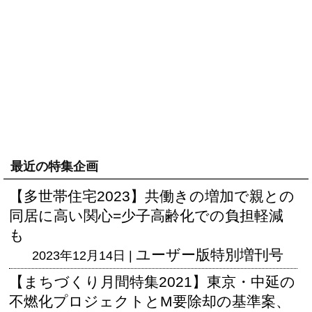
最近の特集企画
【多世帯住宅2023】共働きの増加で親との
同居に高い関心=少子高齢化での負担軽減
も
ユーザー版
特別増刊号
2023年12月14日 |
【まちづくり月間特集2021】東京・中延の
不燃化プロジェクトとM要除却の基準案、