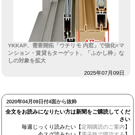
YKKAP、需要開拓「ウチリモ 内窓」で強化=マ
ンション・賃貸もターゲット、「ふかし枠」な
しの対象を拡大
日付
2025年07月09日
2020年04月09日付4面から抜粋
全文をお読みになりたい方は新聞をご購読してくだ
さい
毎週じっくり読みたい【
定期購読のご案内
】
今スグ読みたい【
電子版で購読する
】