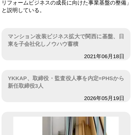
リフォームビジネスの成長に向けた事業基盤の整備」
と説明している。
マンション改装ビジネス拡大で関西に基盤、日
東を子会社化しノウハウ蓄積
日付
2021年06月18日
YKKAP、取締役・監査役人事を内定=PHSから
新任取締役3人
日付
2026年05月19日