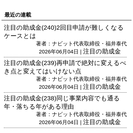
最近の連載
注目の助成金(240)2回目申請が難しくなる
ケースとは
著者：ナビット代表取締役・福井泰代
注目の助成金
2026年06月04日 |
注目の助成金(239)再申請で絶対に変えるべ
き点と変えてはいけない点
著者：ナビット代表取締役・福井泰代
注目の助成金
2026年06月04日 |
注目の助成金(238)同じ事業内容でも通る
年・落ちる年がある理由
著者：ナビット代表取締役・福井泰代
注目の助成金
2026年06月04日 |