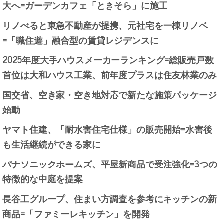
大へ=ガーデンカフェ「ときそら」に施工
リノべると東急不動産が提携、元社宅を一棟リノベ
=「職住遊」融合型の賃貸レジデンスに
2025年度大手ハウスメーカーランキング=総販売戸数
首位は大和ハウス工業、前年度プラスは住友林業のみ
国交省、空き家・空き地対応で新たな施策パッケージ
始動
ヤマト住建、「耐水害住宅仕様」の販売開始=水害後
も生活継続ができる家に
パナソニックホームズ、平屋新商品で受注強化=3つの
特徴的な中庭を提案
長谷工グループ、住まい方調査を参考にキッチンの新
商品=「ファミーレキッチン」を開発