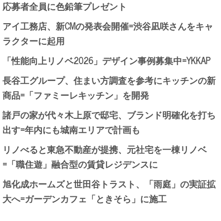
応募者全員に色鉛筆プレゼント
アイ工務店、新CMの発表会開催=渋谷凪咲さんをキャ
ラクターに起用
「性能向上リノベ2026」デザイン事例募集中=YKKAP
長谷工グループ、住まい方調査を参考にキッチンの新
商品=「ファミーレキッチン」を開発
諸戸の家が代々木上原で邸宅、ブランド明確化を打ち
出す=年内にも城南エリアで計画も
リノべると東急不動産が提携、元社宅を一棟リノベ
=「職住遊」融合型の賃貸レジデンスに
旭化成ホームズと世田谷トラスト、「雨庭」の実証拡
大へ=ガーデンカフェ「ときそら」に施工