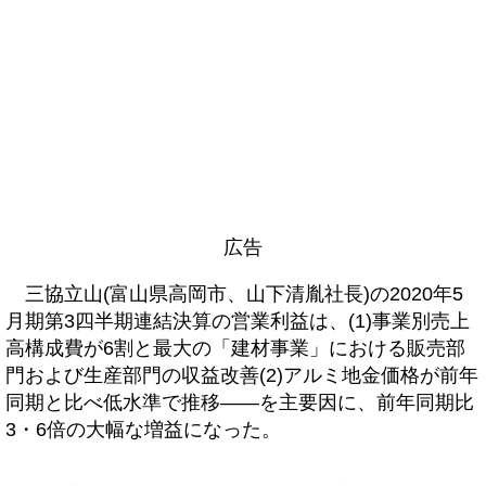
広告
三協立山(富山県高岡市、山下清胤社長)の2020年5
月期第3四半期連結決算の営業利益は、(1)事業別売上
高構成費が6割と最大の「建材事業」における販売部
門および生産部門の収益改善(2)アルミ地金価格が前年
同期と比べ低水準で推移――を主要因に、前年同期比
3・6倍の大幅な増益になった。