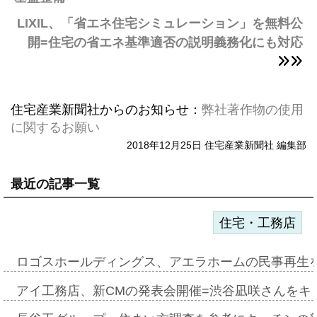
LIXIL、「省エネ住宅シミュレーション」を無料公
開=住宅の省エネ基準適否の説明義務化にも対応
住宅産業新聞社からのお知らせ：
弊社著作物の使用
に関するお願い
2018年12月25日 住宅産業新聞社 編集部
最近の記事一覧
住宅・工務店
ロゴスホールディングス、アエラホームの民事再生
アイ工務店、新CMの発表会開催=渋谷凪咲さんをキ