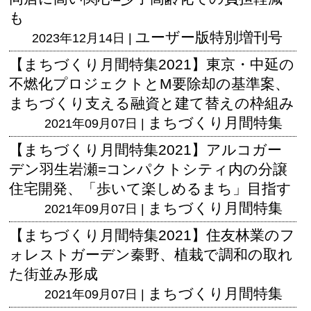
も
ユーザー版
特別増刊号
2023年12月14日 |
【まちづくり月間特集2021】東京・中延の
不燃化プロジェクトとM要除却の基準案、
まちづくり支える融資と建て替えの枠組み
まちづくり月間特集
2021年09月07日 |
【まちづくり月間特集2021】アルコガー
デン羽生岩瀬=コンパクトシティ内の分譲
住宅開発、「歩いて楽しめるまち」目指す
まちづくり月間特集
2021年09月07日 |
【まちづくり月間特集2021】住友林業のフ
ォレストガーデン秦野、植栽で調和の取れ
た街並み形成
まちづくり月間特集
2021年09月07日 |