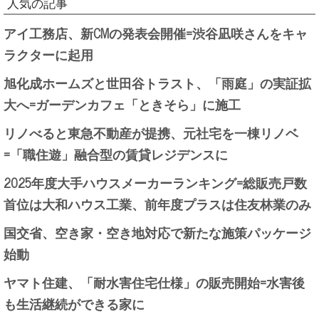
人気の記事
アイ工務店、新CMの発表会開催=渋谷凪咲さんをキャ
ラクターに起用
旭化成ホームズと世田谷トラスト、「雨庭」の実証拡
大へ=ガーデンカフェ「ときそら」に施工
リノべると東急不動産が提携、元社宅を一棟リノベ
=「職住遊」融合型の賃貸レジデンスに
2025年度大手ハウスメーカーランキング=総販売戸数
首位は大和ハウス工業、前年度プラスは住友林業のみ
国交省、空き家・空き地対応で新たな施策パッケージ
始動
ヤマト住建、「耐水害住宅仕様」の販売開始=水害後
も生活継続ができる家に