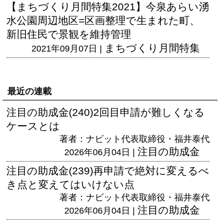
【まちづくり月間特集2021】今泉あらい湧
水公園周辺地区=区画整理で生まれた町、
新旧住民で景観を維持管理
まちづくり月間特集
2021年09月07日 |
最近の連載
注目の助成金(240)2回目申請が難しくなる
ケースとは
著者：ナビット代表取締役・福井泰代
注目の助成金
2026年06月04日 |
注目の助成金(239)再申請で絶対に変えるべ
き点と変えてはいけない点
著者：ナビット代表取締役・福井泰代
注目の助成金
2026年06月04日 |