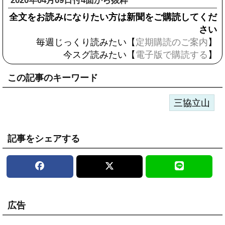
2020年04月09日付4面から抜粋
全文をお読みになりたい方は新聞をご購読してくだ
さい
毎週じっくり読みたい【
定期購読のご案内
】
今スグ読みたい【
電子版で購読する
】
この記事のキーワード
三協立山
記事をシェアする
広告