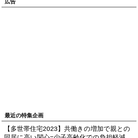
広告
最近の特集企画
【多世帯住宅2023】共働きの増加で親との
同居に高い関心=少子高齢化での負担軽減