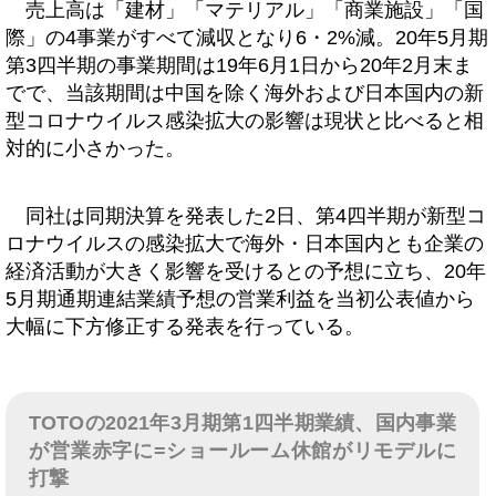
売上高は「建材」「マテリアル」「商業施設」「国
際」の4事業がすべて減収となり6・2%減。20年5月期
第3四半期の事業期間は19年6月1日から20年2月末ま
でで、当該期間は中国を除く海外および日本国内の新
型コロナウイルス感染拡大の影響は現状と比べると相
対的に小さかった。
同社は同期決算を発表した2日、第4四半期が新型コ
ロナウイルスの感染拡大で海外・日本国内とも企業の
経済活動が大きく影響を受けるとの予想に立ち、20年
5月期通期連結業績予想の営業利益を当初公表値から
大幅に下方修正する発表を行っている。
TOTOの2021年3月期第1四半期業績、国内事業
が営業赤字に=ショールーム休館がリモデルに
打撃