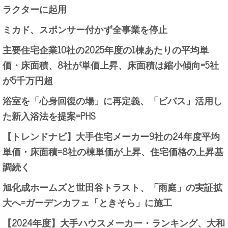
ラクターに起用
ミカド、スポンサー付かず全事業を停止
主要住宅企業10社の2025年度の1棟あたりの平均単
価・床面積、8社が単価上昇、床面積は縮小傾向=5社
が5千万円超
浴室を「心身回復の場」に再定義、「ビバス」活用し
た新入浴法を提案=PHS
【トレンドナビ】大手住宅メーカー9社の24年度平均
単価・床面積=8社の棟単価が上昇、住宅価格の上昇基
調続く
旭化成ホームズと世田谷トラスト、「雨庭」の実証拡
大へ=ガーデンカフェ「ときそら」に施工
【2024年度】大手ハウスメーカー・ランキング、大和