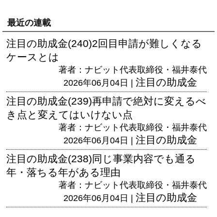
最近の連載
注目の助成金(240)2回目申請が難しくなる
ケースとは
著者：ナビット代表取締役・福井泰代
注目の助成金
2026年06月04日 |
注目の助成金(239)再申請で絶対に変えるべ
き点と変えてはいけない点
著者：ナビット代表取締役・福井泰代
注目の助成金
2026年06月04日 |
注目の助成金(238)同じ事業内容でも通る
年・落ちる年がある理由
著者：ナビット代表取締役・福井泰代
注目の助成金
2026年06月04日 |