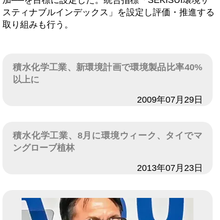
加──を目標に設定した。統合指標「SEKISUI環境サ
スティナブルインデックス」を設定し評価・推進する
取り組みも行う。
積水化学工業、新環境計画で環境製品比率40%
以上に
日付
2009年07月29日
積水化学工業、8月に環境ウィーク、タイでマ
ングローブ植林
日付
2013年07月23日