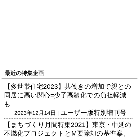
最近の特集企画
【多世帯住宅2023】共働きの増加で親との
同居に高い関心=少子高齢化での負担軽減
も
ユーザー版
特別増刊号
2023年12月14日 |
【まちづくり月間特集2021】東京・中延の
不燃化プロジェクトとM要除却の基準案、