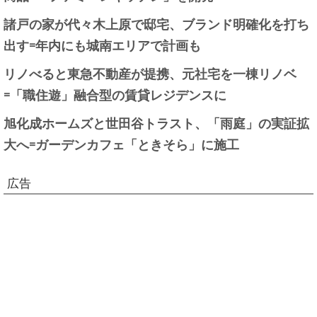
諸戸の家が代々木上原で邸宅、ブランド明確化を打ち
出す=年内にも城南エリアで計画も
リノべると東急不動産が提携、元社宅を一棟リノベ
=「職住遊」融合型の賃貸レジデンスに
旭化成ホームズと世田谷トラスト、「雨庭」の実証拡
大へ=ガーデンカフェ「ときそら」に施工
広告