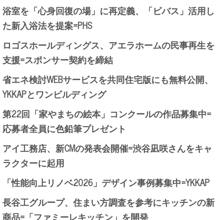
浴室を「心身回復の場」に再定義、「ビバス」活用し
た新入浴法を提案=PHS
ロゴスホールディングス、アエラホームの民事再生を
支援=スポンサー契約を締結
省エネ検討WEBサービスを共同住宅版にも無料公開、
YKKAPとワンビルディング
第22回「家やまちの絵本」コンクールの作品募集中=
応募者全員に色鉛筆プレゼント
アイ工務店、新CMの発表会開催=渋谷凪咲さんをキャ
ラクターに起用
「性能向上リノベ2026」デザイン事例募集中=YKKAP
長谷工グループ、住まい方調査を参考にキッチンの新
商品=「ファミーレキッチン」を開発