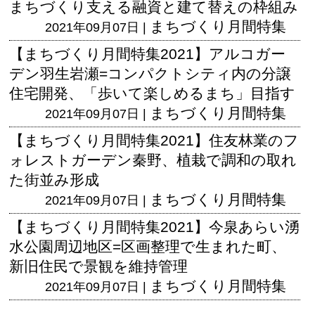
まちづくり支える融資と建て替えの枠組み
まちづくり月間特集
2021年09月07日 |
【まちづくり月間特集2021】アルコガー
デン羽生岩瀬=コンパクトシティ内の分譲
住宅開発、「歩いて楽しめるまち」目指す
まちづくり月間特集
2021年09月07日 |
【まちづくり月間特集2021】住友林業のフ
ォレストガーデン秦野、植栽で調和の取れ
た街並み形成
まちづくり月間特集
2021年09月07日 |
【まちづくり月間特集2021】今泉あらい湧
水公園周辺地区=区画整理で生まれた町、
新旧住民で景観を維持管理
まちづくり月間特集
2021年09月07日 |