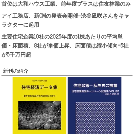
首位は大和ハウス工業、前年度プラスは住友林業のみ
アイ工務店、新CMの発表会開催=渋谷凪咲さんをキャ
ラクターに起用
主要住宅企業10社の2025年度の1棟あたりの平均単
価・床面積、8社が単価上昇、床面積は縮小傾向=5社
が5千万円超
新刊の紹介