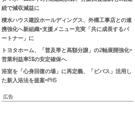
続で減収減益に
積水ハウス建設ホールディングス、外構工事店との連
携強化へ新組織=支援メニュー充実「共に成長するパ
ートナー」に
トヨタホーム、「普及帯と高額分譲」の2軸展開強化=
営業利益率5%の安定確保へ
浴室を「心身回復の場」に再定義、「ビバス」活用し
た新入浴法を提案=PHS
広告