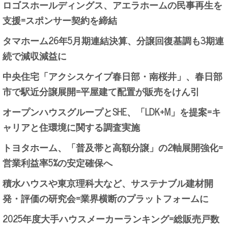
ロゴスホールディングス、アエラホームの民事再生を
支援=スポンサー契約を締結
タマホーム26年5月期連結決算、分譲回復基調も3期連
続で減収減益に
中央住宅「アクシスケイプ春日部・南桜井」、春日部
市で駅近分譲展開=平屋建て配置が販売をけん引
オープンハウスグループとSHE、「LDK+M」を提案=キ
ャリアと住環境に関する調査実施
トヨタホーム、「普及帯と高額分譲」の2軸展開強化=
営業利益率5%の安定確保へ
積水ハウスや東京理科大など、サステナブル建材開
発・評価の研究会=業界横断のプラットフォームに
2025年度大手ハウスメーカーランキング=総販売戸数