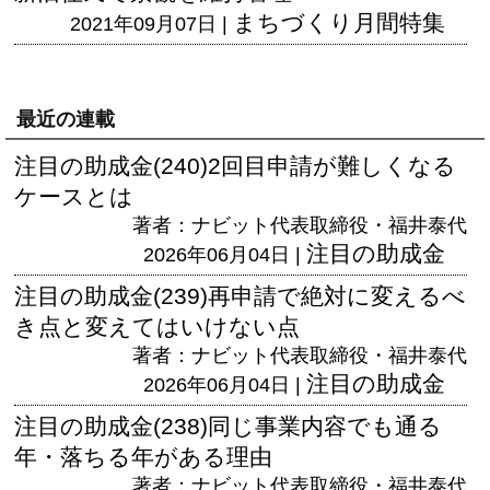
まちづくり月間特集
2021年09月07日 |
最近の連載
注目の助成金(240)2回目申請が難しくなる
ケースとは
著者：ナビット代表取締役・福井泰代
注目の助成金
2026年06月04日 |
注目の助成金(239)再申請で絶対に変えるべ
き点と変えてはいけない点
著者：ナビット代表取締役・福井泰代
注目の助成金
2026年06月04日 |
注目の助成金(238)同じ事業内容でも通る
年・落ちる年がある理由
著者：ナビット代表取締役・福井泰代