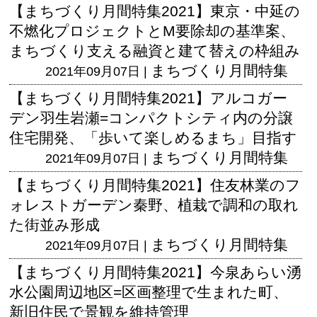
【まちづくり月間特集2021】東京・中延の
不燃化プロジェクトとM要除却の基準案、
まちづくり支える融資と建て替えの枠組み
まちづくり月間特集
2021年09月07日 |
【まちづくり月間特集2021】アルコガー
デン羽生岩瀬=コンパクトシティ内の分譲
住宅開発、「歩いて楽しめるまち」目指す
まちづくり月間特集
2021年09月07日 |
【まちづくり月間特集2021】住友林業のフ
ォレストガーデン秦野、植栽で調和の取れ
た街並み形成
まちづくり月間特集
2021年09月07日 |
【まちづくり月間特集2021】今泉あらい湧
水公園周辺地区=区画整理で生まれた町、
新旧住民で景観を維持管理