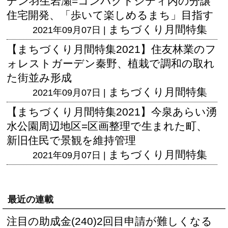
デン羽生岩瀬=コンパクトシティ内の分譲
住宅開発、「歩いて楽しめるまち」目指す
まちづくり月間特集
2021年09月07日 |
【まちづくり月間特集2021】住友林業のフ
ォレストガーデン秦野、植栽で調和の取れ
た街並み形成
まちづくり月間特集
2021年09月07日 |
【まちづくり月間特集2021】今泉あらい湧
水公園周辺地区=区画整理で生まれた町、
新旧住民で景観を維持管理
まちづくり月間特集
2021年09月07日 |
最近の連載
注目の助成金(240)2回目申請が難しくなる