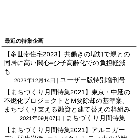
最近の特集企画
【多世帯住宅2023】共働きの増加で親との
同居に高い関心=少子高齢化での負担軽減
も
ユーザー版
特別増刊号
2023年12月14日 |
【まちづくり月間特集2021】東京・中延の
不燃化プロジェクトとM要除却の基準案、
まちづくり支える融資と建て替えの枠組み
まちづくり月間特集
2021年09月07日 |
【まちづくり月間特集2021】アルコガー