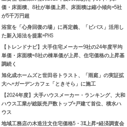
価・床面積、8社が単価上昇、床面積は縮小傾向=5社
が5千万円超
浴室を「心身回復の場」に再定義、「ビバス」活用し
た新入浴法を提案=PHS
【トレンドナビ】大手住宅メーカー9社の24年度平均
単価・床面積=8社の棟単価が上昇、住宅価格の上昇基
調続く
旭化成ホームズと世田谷トラスト、「雨庭」の実証拡
大へ=ガーデンカフェ「ときそら」に施工
【2024年度】大手ハウスメーカー・ランキング、大和
ハウス工業が総販売戸数トップ=戸建て首位、積水ハ
ウス
地域工務店の木造注文住宅価格5・3%上昇=経済調査会