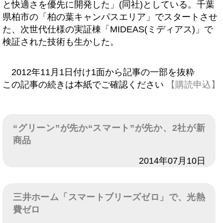
と快適さを優先に開発した」(同社)としている。千葉
県柏市の「柏の葉キャンパスエリア」でスタートさせ
た、次世代仕様の実証棟「MIDEAS(ミディアス)」で
検証された技術も生かした。
2012年11月1日付け1面から記事の一部を抜粋
この記事の続きは本紙でご確認ください
【購読申込】
“グリーン”が先か“スマート”が先か、2社が新
商品
日付
2014年07月10日
三井ホーム「スマートブリーズゼロ」で、光熱
費ゼロ