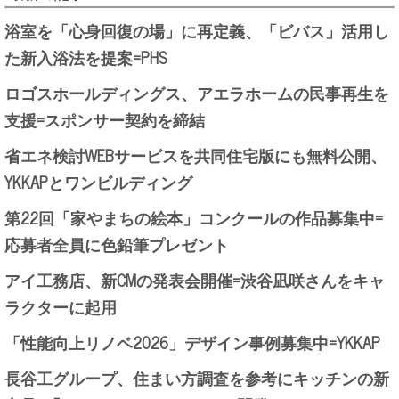
浴室を「心身回復の場」に再定義、「ビバス」活用し
た新入浴法を提案=PHS
ロゴスホールディングス、アエラホームの民事再生を
支援=スポンサー契約を締結
省エネ検討WEBサービスを共同住宅版にも無料公開、
YKKAPとワンビルディング
第22回「家やまちの絵本」コンクールの作品募集中=
応募者全員に色鉛筆プレゼント
アイ工務店、新CMの発表会開催=渋谷凪咲さんをキャ
ラクターに起用
「性能向上リノベ2026」デザイン事例募集中=YKKAP
長谷工グループ、住まい方調査を参考にキッチンの新