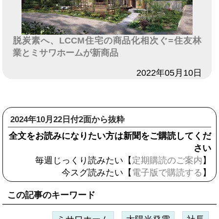
脱炭素へ、LCCM住宅の商品化相次ぐ=住友林
業とミサワホームが新商品
日付
2022年05月10日
2024年10月22日付2面から抜粋
全文をお読みになりたい方は新聞をご購読してくだ
さい
毎週じっくり読みたい【
定期購読のご案内
】
今スグ読みたい【
電子版で購読する
】
この記事のキーワード