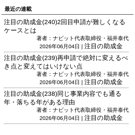
最近の連載
注目の助成金(240)2回目申請が難しくなる
ケースとは
著者：ナビット代表取締役・福井泰代
注目の助成金
2026年06月04日 |
注目の助成金(239)再申請で絶対に変えるべ
き点と変えてはいけない点
著者：ナビット代表取締役・福井泰代
注目の助成金
2026年06月04日 |
注目の助成金(238)同じ事業内容でも通る
年・落ちる年がある理由
著者：ナビット代表取締役・福井泰代
注目の助成金
2026年06月04日 |