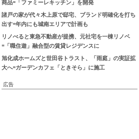
商品=「ファミーレキッチン」を開発
諸戸の家が代々木上原で邸宅、ブランド明確化を打ち
出す=年内にも城南エリアで計画も
リノべると東急不動産が提携、元社宅を一棟リノベ
=「職住遊」融合型の賃貸レジデンスに
旭化成ホームズと世田谷トラスト、「雨庭」の実証拡
大へ=ガーデンカフェ「ときそら」に施工
広告