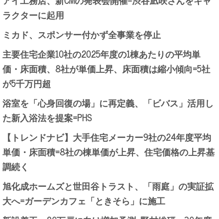
ラクターに起用
ミカド、スポンサー付かず全事業を停止
主要住宅企業10社の2025年度の1棟あたりの平均単
価・床面積、8社が単価上昇、床面積は縮小傾向=5社
が5千万円超
浴室を「心身回復の場」に再定義、「ビバス」活用し
た新入浴法を提案=PHS
【トレンドナビ】大手住宅メーカー9社の24年度平均
単価・床面積=8社の棟単価が上昇、住宅価格の上昇基
調続く
旭化成ホームズと世田谷トラスト、「雨庭」の実証拡
大へ=ガーデンカフェ「ときそら」に施工