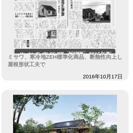
ミサワ、寒冷地ZEH標準化商品、断熱性向上し
屋根形状工夫で
日付
2016年10月17日