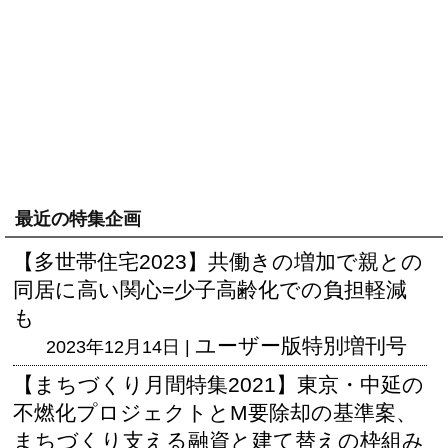
最近の特集企画
【多世帯住宅2023】共働きの増加で親との
同居に高い関心=少子高齢化での負担軽減
も
ユーザー版
特別増刊号
2023年12月14日 |
【まちづくり月間特集2021】東京・中延の
不燃化プロジェクトとM要除却の基準案、
まちづくり支える融資と建て替えの枠組み