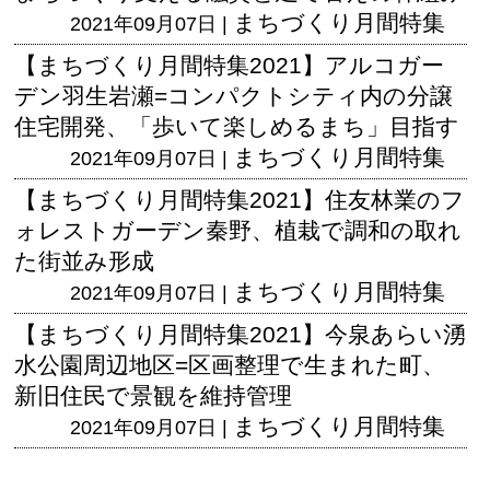
まちづくり月間特集
2021年09月07日 |
【まちづくり月間特集2021】アルコガー
デン羽生岩瀬=コンパクトシティ内の分譲
住宅開発、「歩いて楽しめるまち」目指す
まちづくり月間特集
2021年09月07日 |
【まちづくり月間特集2021】住友林業のフ
ォレストガーデン秦野、植栽で調和の取れ
た街並み形成
まちづくり月間特集
2021年09月07日 |
【まちづくり月間特集2021】今泉あらい湧
水公園周辺地区=区画整理で生まれた町、
新旧住民で景観を維持管理
まちづくり月間特集
2021年09月07日 |