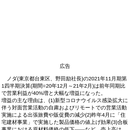
広告
ノダ(東京都台東区、野田励社長)の2021年11月期第
1四半期決算(期間=20年12月～21年2月)は前年同期比
で営業利益が40%増と大幅な増益になった。
増益の主な理由は、(1)新型コロナウイルス感染拡大に
伴う対面営業活動の自粛およびリモートでの営業活動
実施による出張旅費や販促費の減少(2)昨年4月に「住
宅建材事業」で実施した製品価格の値上げ効果(3)合板
事業における原材料価格の低下――など。売上高は