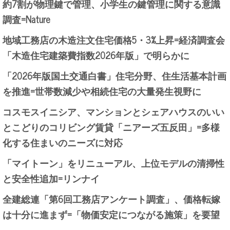
約7割が物理鍵で管理、小学生の鍵管理に関する意識
調査=Nature
地域工務店の木造注文住宅価格5・3%上昇=経済調査会
「木造住宅建築費指数2026年版」で明らかに
「2026年版国土交通白書」住宅分野、住生活基本計画
を推進=世帯数減少や相続住宅の大量発生視野に
コスモスイニシア、マンションとシェアハウスのいい
とこどりのコリビング賃貸「ニアーズ五反田」=多様
化する住まいのニーズに対応
「マイトーン」をリニューアル、上位モデルの清掃性
と安全性追加=リンナイ
全建総連「第6回工務店アンケート調査」、価格転嫁
は十分に進まず=「物価安定につながる施策」を要望