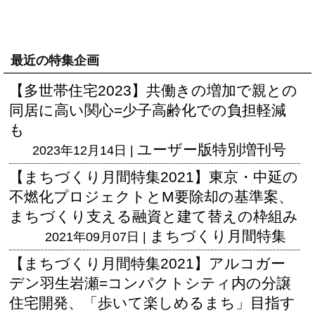
最近の特集企画
【多世帯住宅2023】共働きの増加で親との
同居に高い関心=少子高齢化での負担軽減
も
ユーザー版
特別増刊号
2023年12月14日 |
【まちづくり月間特集2021】東京・中延の
不燃化プロジェクトとM要除却の基準案、
まちづくり支える融資と建て替えの枠組み
まちづくり月間特集
2021年09月07日 |
【まちづくり月間特集2021】アルコガー
デン羽生岩瀬=コンパクトシティ内の分譲
住宅開発、「歩いて楽しめるまち」目指す