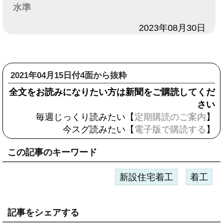
水準
日付
2023年08月30日
2021年04月15日付4面から抜粋
全文をお読みになりたい方は新聞をご購読してくだ
さい
毎週じっくり読みたい【
定期購読のご案内
】
今スグ読みたい【
電子版で購読する
】
この記事のキーワード
新設住宅着工
着工
記事をシェアする