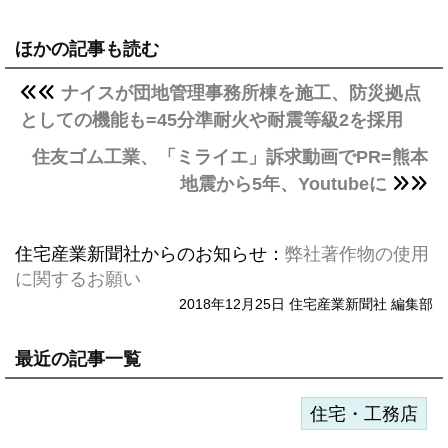
ほかの記事も読む
ナイスが団地管理事務所棟を施工、防災拠点
としての機能も=45分準耐火や耐震等級2を採用
住友ゴム工業、「ミライエ」訴求動画でPR=熊本
地震から5年、Youtubeに
住宅産業新聞社からのお知らせ：
弊社著作物の使用
に関するお願い
2018年12月25日 住宅産業新聞社 編集部
最近の記事一覧
住宅・工務店