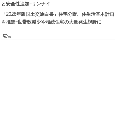
と安全性追加=リンナイ
「2026年版国土交通白書」住宅分野、住生活基本計画
を推進=世帯数減少や相続住宅の大量発生視野に
広告