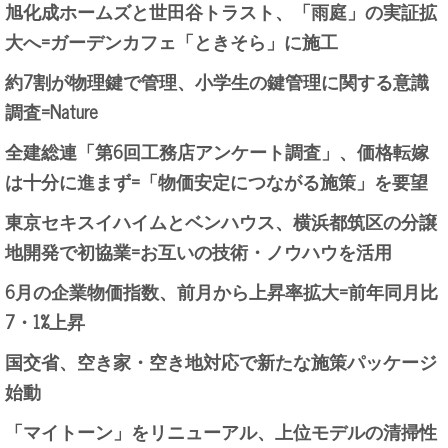
旭化成ホームズと世田谷トラスト、「雨庭」の実証拡
大へ=ガーデンカフェ「ときそら」に施工
約7割が物理鍵で管理、小学生の鍵管理に関する意識
調査=Nature
全建総連「第6回工務店アンケート調査」、価格転嫁
は十分に進まず=「物価安定につながる施策」を要望
東京セキスイハイムとベンハウス、横浜都筑区の分譲
地開発で初協業=お互いの技術・ノウハウを活用
6月の企業物価指数、前月から上昇率拡大=前年同月比
7・1%上昇
国交省、空き家・空き地対応で新たな施策パッケージ
始動
「マイトーン」をリニューアル、上位モデルの清掃性