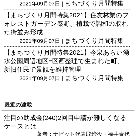
まちづくり月間特集
2021年09月07日 |
【まちづくり月間特集2021】住友林業のフ
ォレストガーデン秦野、植栽で調和の取れ
た街並み形成
まちづくり月間特集
2021年09月07日 |
【まちづくり月間特集2021】今泉あらい湧
水公園周辺地区=区画整理で生まれた町、
新旧住民で景観を維持管理
まちづくり月間特集
2021年09月07日 |
最近の連載
注目の助成金(240)2回目申請が難しくなる
ケースとは
著者：ナビット代表取締役・福井泰代