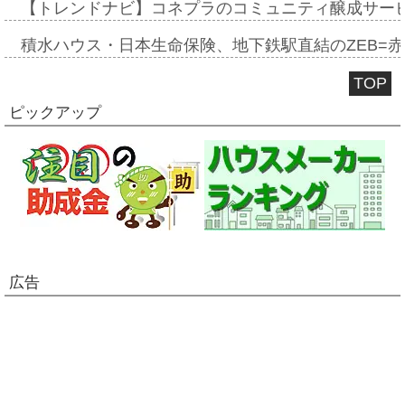
【トレンドナビ】コネプラのコミュニティ醸成サー
積水ハウス・日本生命保険、地下鉄駅直結のZEB=赤坂
TOP
ピックアップ
広告