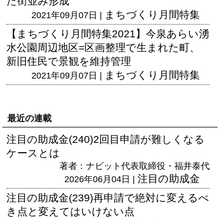
た街並み形成
まちづくり月間特集
2021年09月07日 |
【まちづくり月間特集2021】今泉あらい湧
水公園周辺地区=区画整理で生まれた町、
新旧住民で景観を維持管理
まちづくり月間特集
2021年09月07日 |
最近の連載
注目の助成金(240)2回目申請が難しくなる
ケースとは
著者：ナビット代表取締役・福井泰代
注目の助成金
2026年06月04日 |
注目の助成金(239)再申請で絶対に変えるべ
き点と変えてはいけない点