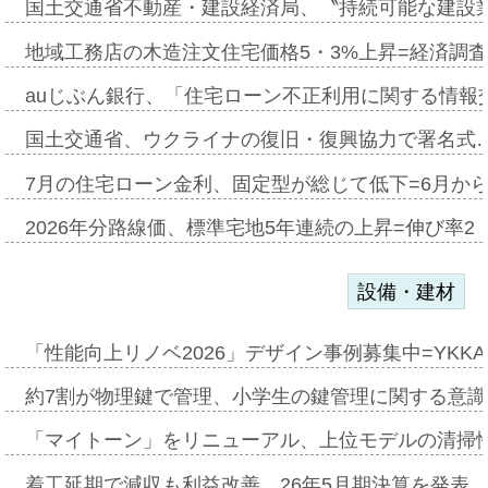
国土交通省不動産・建設経済局、〝持続可能な建設
地域工務店の木造注文住宅価格5・3%上昇=経済調
auじぶん銀行、「住宅ローン不正利用に関する情報
国土交通省、ウクライナの復旧・復興協力で署名式
7月の住宅ローン金利、固定型が総じて低下=6月か
2026年分路線価、標準宅地5年連続の上昇=伸び率2・
設備・建材
「性能向上リノベ2026」デザイン事例募集中=YKKA
約7割が物理鍵で管理、小学生の鍵管理に関する意識調査
「マイトーン」をリニューアル、上位モデルの清掃
着工延期で減収も利益改善、26年5月期決算を発表