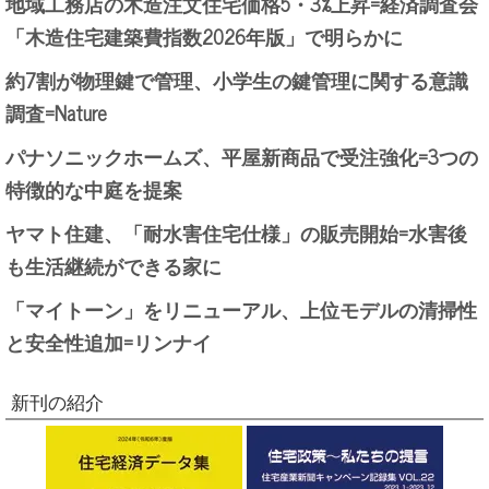
地域工務店の木造注文住宅価格5・3%上昇=経済調査会
「木造住宅建築費指数2026年版」で明らかに
約7割が物理鍵で管理、小学生の鍵管理に関する意識
調査=Nature
パナソニックホームズ、平屋新商品で受注強化=3つの
特徴的な中庭を提案
ヤマト住建、「耐水害住宅仕様」の販売開始=水害後
も生活継続ができる家に
「マイトーン」をリニューアル、上位モデルの清掃性
と安全性追加=リンナイ
新刊の紹介