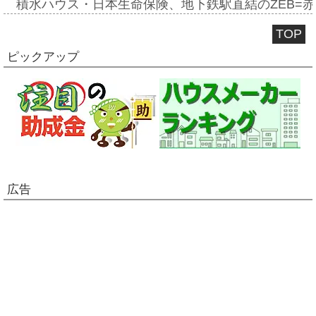
積水ハウス・日本生命保険、地下鉄駅直結のZEB=赤坂
TOP
ピックアップ
広告