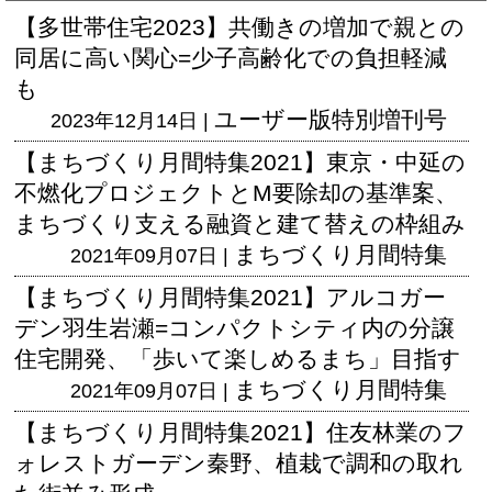
【多世帯住宅2023】共働きの増加で親との
同居に高い関心=少子高齢化での負担軽減
も
ユーザー版
特別増刊号
2023年12月14日 |
【まちづくり月間特集2021】東京・中延の
不燃化プロジェクトとM要除却の基準案、
まちづくり支える融資と建て替えの枠組み
まちづくり月間特集
2021年09月07日 |
【まちづくり月間特集2021】アルコガー
デン羽生岩瀬=コンパクトシティ内の分譲
住宅開発、「歩いて楽しめるまち」目指す
まちづくり月間特集
2021年09月07日 |
【まちづくり月間特集2021】住友林業のフ
ォレストガーデン秦野、植栽で調和の取れ