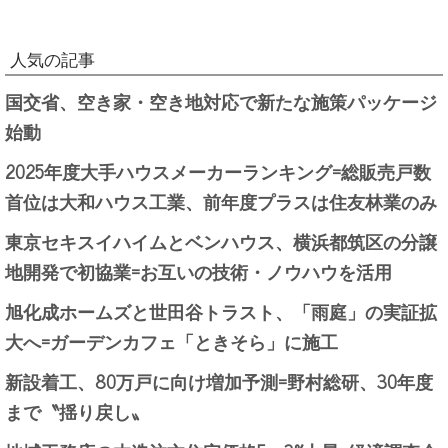
人気の記事
国交省、空き家・空き地対応で新たな施策パッケージ
始動
2025年度大手ハウスメーカーランキング=総販売戸数
首位は大和ハウス工業、前年度プラスは住友林業のみ
東京セキスイハイムとベンハウス、横浜都筑区の分譲
地開発で初協業=お互いの技術・ノウハウを活用
旭化成ホームズと世田谷トラスト、「雨庭」の実証拡
大へ=ガーデンカフェ「ときそら」に施工
新設着工、80万戸に向け増加予測=野村総研、30年度
まで〝揺り戻し〟