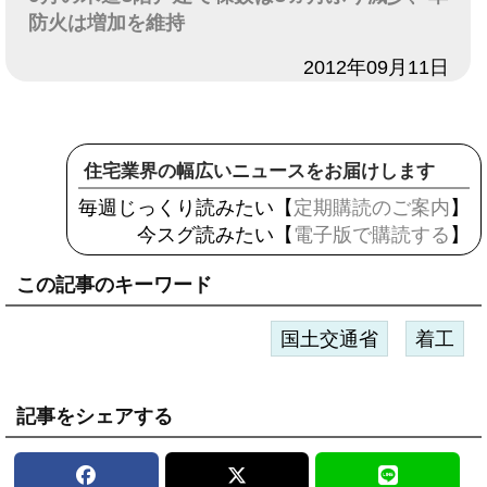
防火は増加を維持
日付
2012年09月11日
住宅業界の幅広いニュースをお届けします
毎週じっくり読みたい【
定期購読のご案内
】
今スグ読みたい【
電子版で購読する
】
この記事のキーワード
国土交通省
着工
記事をシェアする