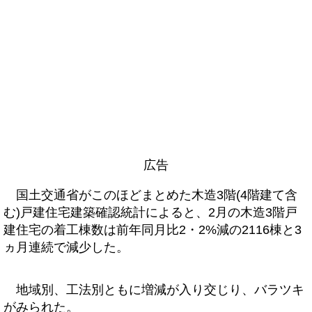
広告
国土交通省がこのほどまとめた木造3階(4階建て含
む)戸建住宅建築確認統計によると、2月の木造3階戸
建住宅の着工棟数は前年同月比2・2%減の2116棟と3
ヵ月連続で減少した。
地域別、工法別ともに増減が入り交じり、バラツキ
がみられた。