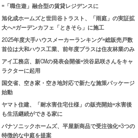
=「職住遊」融合型の賃貸レジデンスに
旭化成ホームズと世田谷トラスト、「雨庭」の実証拡
大へ=ガーデンカフェ「ときそら」に施工
2025年度大手ハウスメーカーランキング=総販売戸数
首位は大和ハウス工業、前年度プラスは住友林業のみ
アイ工務店、新CMの発表会開催=渋谷凪咲さんをキャ
ラクターに起用
国交省、空き家・空き地対応で新たな施策パッケージ
始動
ヤマト住建、「耐水害住宅仕様」の販売開始=水害後
も生活継続ができる家に
パナソニックホームズ、平屋新商品で受注強化=3つの
特徴的な中庭を提案