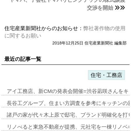
ヤマハ、子会社ヤマハリビングテックの株式譲渡
交渉を開始
住宅産業新聞社からのお知らせ：
弊社著作物の使用
に関するお願い
2018年12月25日 住宅産業新聞社 編集部
最近の記事一覧
住宅・工務店
アイ工務店、新CMの発表会開催=渋谷凪咲さんをキ
長谷工グループ、住まい方調査を参考にキッチンの
諸戸の家が代々木上原で邸宅、ブランド明確化を打
リノべると東急不動産が提携、元社宅を一棟リノベ