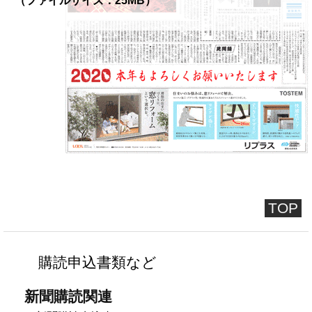
（ファイルサイズ：25MB）
TOP
購読申込書類など
新聞購読関連