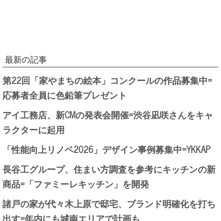
最新の記事
第22回「家やまちの絵本」コンクールの作品募集中=
応募者全員に色鉛筆プレゼント
アイ工務店、新CMの発表会開催=渋谷凪咲さんをキャ
ラクターに起用
「性能向上リノベ2026」デザイン事例募集中=YKKAP
長谷工グループ、住まい方調査を参考にキッチンの新
商品=「ファミーレキッチン」を開発
諸戸の家が代々木上原で邸宅、ブランド明確化を打ち
出す=年内にも城南エリアで計画も