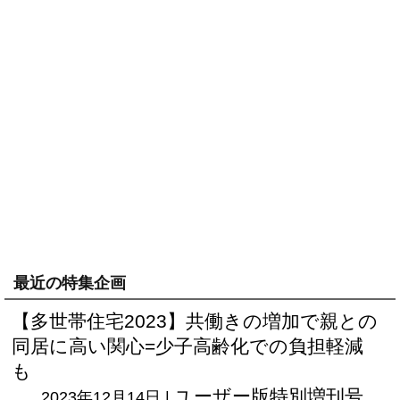
最近の特集企画
【多世帯住宅2023】共働きの増加で親との
同居に高い関心=少子高齢化での負担軽減
も
ユーザー版
特別増刊号
2023年12月14日 |