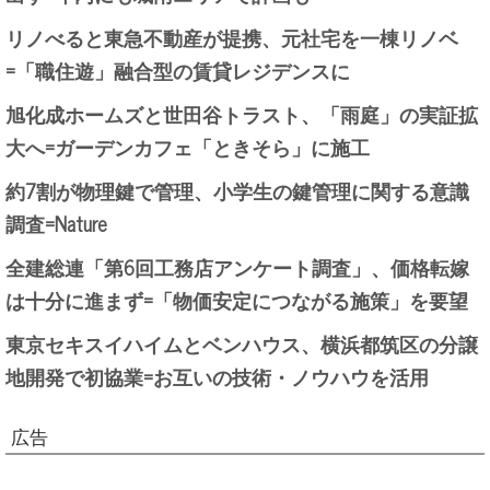
リノべると東急不動産が提携、元社宅を一棟リノベ
=「職住遊」融合型の賃貸レジデンスに
旭化成ホームズと世田谷トラスト、「雨庭」の実証拡
大へ=ガーデンカフェ「ときそら」に施工
約7割が物理鍵で管理、小学生の鍵管理に関する意識
調査=Nature
全建総連「第6回工務店アンケート調査」、価格転嫁
は十分に進まず=「物価安定につながる施策」を要望
東京セキスイハイムとベンハウス、横浜都筑区の分譲
地開発で初協業=お互いの技術・ノウハウを活用
広告