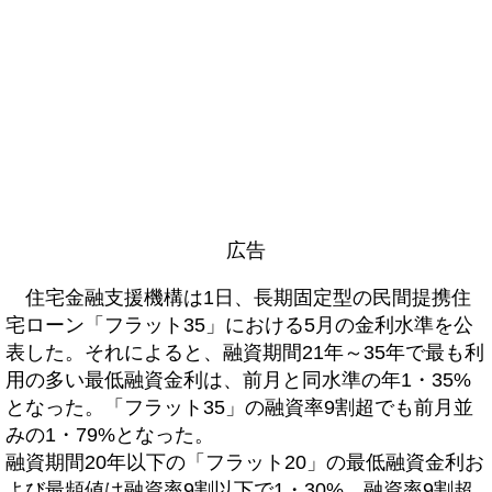
広告
住宅金融支援機構は1日、長期固定型の民間提携住
宅ローン「フラット35」における5月の金利水準を公
表した。それによると、融資期間21年～35年で最も利
用の多い最低融資金利は、前月と同水準の年1・35%
となった。「フラット35」の融資率9割超でも前月並
みの1・79%となった。
融資期間20年以下の「フラット20」の最低融資金利お
よび最頻値は融資率9割以下で1・30%、融資率9割超