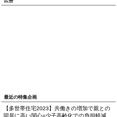
広告
最近の特集企画
【多世帯住宅2023】共働きの増加で親との
同居に高い関心=少子高齢化での負担軽減