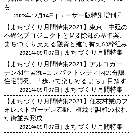
も
ユーザー版
特別増刊号
2023年12月14日 |
【まちづくり月間特集2021】東京・中延の
不燃化プロジェクトとM要除却の基準案、
まちづくり支える融資と建て替えの枠組み
まちづくり月間特集
2021年09月07日 |
【まちづくり月間特集2021】アルコガー
デン羽生岩瀬=コンパクトシティ内の分譲
住宅開発、「歩いて楽しめるまち」目指す
まちづくり月間特集
2021年09月07日 |
【まちづくり月間特集2021】住友林業のフ
ォレストガーデン秦野、植栽で調和の取れ
た街並み形成
まちづくり月間特集
2021年09月07日 |