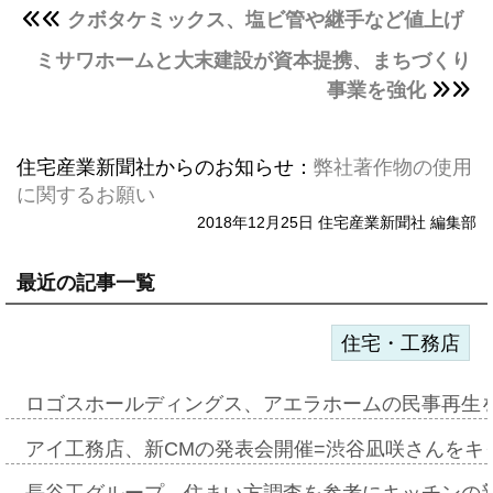
クボタケミックス、塩ビ管や継手など値上げ
ミサワホームと大末建設が資本提携、まちづくり
事業を強化
住宅産業新聞社からのお知らせ：
弊社著作物の使用
に関するお願い
2018年12月25日 住宅産業新聞社 編集部
最近の記事一覧
住宅・工務店
ロゴスホールディングス、アエラホームの民事再生
アイ工務店、新CMの発表会開催=渋谷凪咲さんをキ