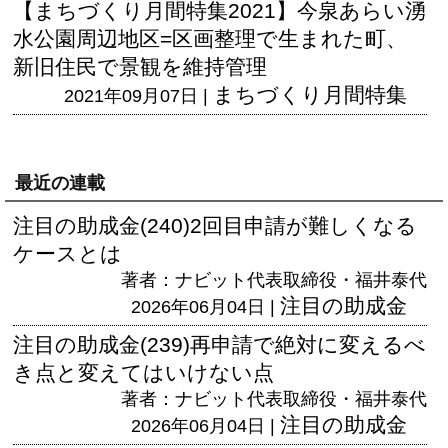
【まちづくり月間特集2021】今泉あらい湧
水公園周辺地区=区画整理で生まれた町、
新旧住民で景観を維持管理
まちづくり月間特集
2021年09月07日 |
最近の連載
注目の助成金(240)2回目申請が難しくなる
ケースとは
著者：ナビット代表取締役・福井泰代
注目の助成金
2026年06月04日 |
注目の助成金(239)再申請で絶対に変えるべ
き点と変えてはいけない点
著者：ナビット代表取締役・福井泰代
注目の助成金
2026年06月04日 |