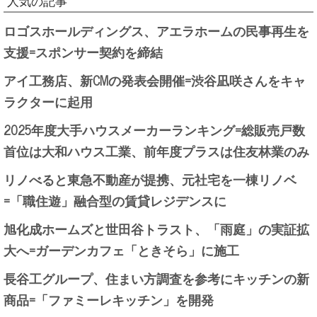
人気の記事
ロゴスホールディングス、アエラホームの民事再生を
支援=スポンサー契約を締結
アイ工務店、新CMの発表会開催=渋谷凪咲さんをキャ
ラクターに起用
2025年度大手ハウスメーカーランキング=総販売戸数
首位は大和ハウス工業、前年度プラスは住友林業のみ
リノべると東急不動産が提携、元社宅を一棟リノベ
=「職住遊」融合型の賃貸レジデンスに
旭化成ホームズと世田谷トラスト、「雨庭」の実証拡
大へ=ガーデンカフェ「ときそら」に施工
長谷工グループ、住まい方調査を参考にキッチンの新
商品=「ファミーレキッチン」を開発