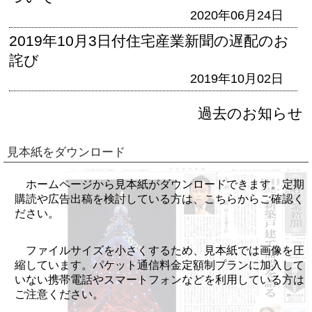
2020年06月24日
2019年10月3日付住宅産業新聞の遅配のお
詫び
2019年10月02日
過去のお知らせ
見本紙をダウンロード
ホームページから見本紙がダウンロードできます。定期
購読や広告出稿を検討している方は、こちらからご確認く
ださい。
ファイルサイズを小さくするため、見本紙では画像を圧
縮しています。パケット通信料金定額制プランに加入して
いない携帯電話やスマートフォンなどを利用している方は
ご注意ください。