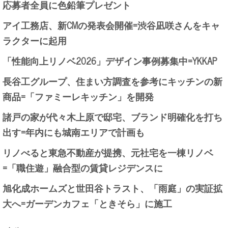
応募者全員に色鉛筆プレゼント
アイ工務店、新CMの発表会開催=渋谷凪咲さんをキャ
ラクターに起用
「性能向上リノベ2026」デザイン事例募集中=YKKAP
長谷工グループ、住まい方調査を参考にキッチンの新
商品=「ファミーレキッチン」を開発
諸戸の家が代々木上原で邸宅、ブランド明確化を打ち
出す=年内にも城南エリアで計画も
リノべると東急不動産が提携、元社宅を一棟リノベ
=「職住遊」融合型の賃貸レジデンスに
旭化成ホームズと世田谷トラスト、「雨庭」の実証拡
大へ=ガーデンカフェ「ときそら」に施工