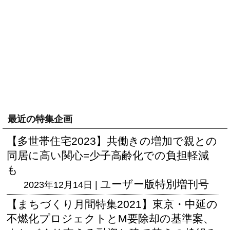
最近の特集企画
【多世帯住宅2023】共働きの増加で親との
同居に高い関心=少子高齢化での負担軽減
も
ユーザー版
特別増刊号
2023年12月14日 |
【まちづくり月間特集2021】東京・中延の
不燃化プロジェクトとM要除却の基準案、