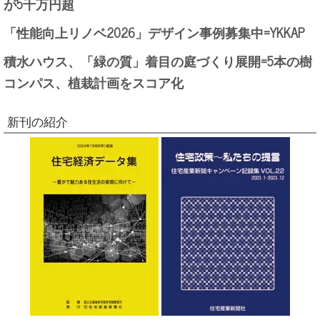
が5千万円超
「性能向上リノベ2026」デザイン事例募集中=YKKAP
積水ハウス、「緑の質」着目の庭づくり展開=5本の樹
コンパス、植栽計画をスコア化
新刊の紹介