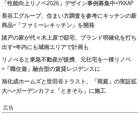
「性能向上リノベ2026」デザイン事例募集中=YKKAP
長谷工グループ、住まい方調査を参考にキッチンの新
商品=「ファミーレキッチン」を開発
諸戸の家が代々木上原で邸宅、ブランド明確化を打ち
出す=年内にも城南エリアで計画も
リノべると東急不動産が提携、元社宅を一棟リノベ
=「職住遊」融合型の賃貸レジデンスに
旭化成ホームズと世田谷トラスト、「雨庭」の実証拡
大へ=ガーデンカフェ「ときそら」に施工
広告