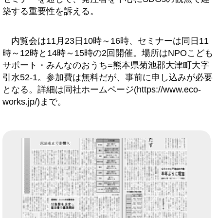
築する重要性を訴える。
内覧会は11月23日10時～16時、セミナーは同日11
時～12時と14時～15時の2回開催。場所はNPOこども
サポート・みんなのおうち=熊本県菊池郡大津町大字
引水52-1。参加費は無料だが、事前に申し込みが必要
となる。詳細は同社ホームページ(https://www.eco-
works.jp/)まで。