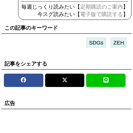
毎週じっくり読みたい【
定期購読のご案内
】
今スグ読みたい【
電子版で購読する
】
この記事のキーワード
SDGs
ZEH
記事をシェアする
広告