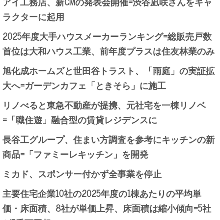
アイ工務店、新CMの発表会開催=渋谷凪咲さんをキャ
ラクターに起用
2025年度大手ハウスメーカーランキング=総販売戸数
首位は大和ハウス工業、前年度プラスは住友林業のみ
旭化成ホームズと世田谷トラスト、「雨庭」の実証拡
大へ=ガーデンカフェ「ときそら」に施工
リノべると東急不動産が提携、元社宅を一棟リノベ
=「職住遊」融合型の賃貸レジデンスに
長谷工グループ、住まい方調査を参考にキッチンの新
商品=「ファミーレキッチン」を開発
ミカド、スポンサー付かず全事業を停止
主要住宅企業10社の2025年度の1棟あたりの平均単
価・床面積、8社が単価上昇、床面積は縮小傾向=5社