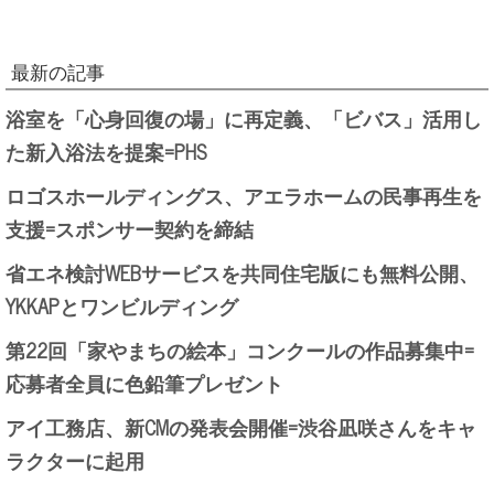
最新の記事
浴室を「心身回復の場」に再定義、「ビバス」活用し
た新入浴法を提案=PHS
ロゴスホールディングス、アエラホームの民事再生を
支援=スポンサー契約を締結
省エネ検討WEBサービスを共同住宅版にも無料公開、
YKKAPとワンビルディング
第22回「家やまちの絵本」コンクールの作品募集中=
応募者全員に色鉛筆プレゼント
アイ工務店、新CMの発表会開催=渋谷凪咲さんをキャ
ラクターに起用