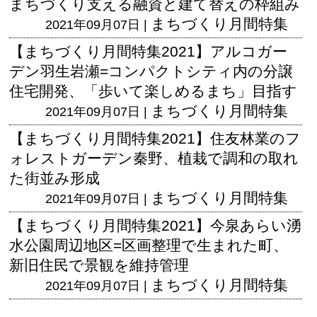
まちづくり支える融資と建て替えの枠組み
まちづくり月間特集
2021年09月07日 |
【まちづくり月間特集2021】アルコガー
デン羽生岩瀬=コンパクトシティ内の分譲
住宅開発、「歩いて楽しめるまち」目指す
まちづくり月間特集
2021年09月07日 |
【まちづくり月間特集2021】住友林業のフ
ォレストガーデン秦野、植栽で調和の取れ
た街並み形成
まちづくり月間特集
2021年09月07日 |
【まちづくり月間特集2021】今泉あらい湧
水公園周辺地区=区画整理で生まれた町、
新旧住民で景観を維持管理
まちづくり月間特集
2021年09月07日 |