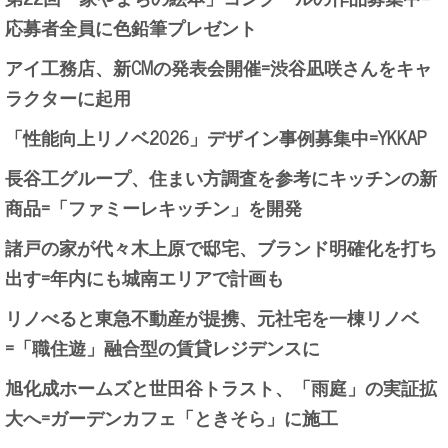
応募者全員に色鉛筆プレゼント
アイ工務店、新CMの発表会開催=渋谷凪咲さんをキャ
ラクターに起用
「性能向上リノベ2026」デザイン事例募集中=YKKAP
長谷工グループ、住まい方調査を参考にキッチンの新
商品=「ファミーレキッチン」を開発
諸戸の家が代々木上原で邸宅、ブランド明確化を打ち
出す=年内にも城南エリアで計画も
リノべると東急不動産が提携、元社宅を一棟リノベ
=「職住遊」融合型の賃貸レジデンスに
旭化成ホームズと世田谷トラスト、「雨庭」の実証拡
大へ=ガーデンカフェ「ときそら」に施工