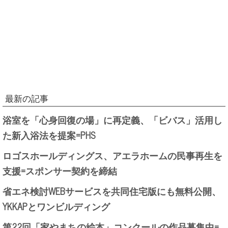
最新の記事
浴室を「心身回復の場」に再定義、「ビバス」活用し
た新入浴法を提案=PHS
ロゴスホールディングス、アエラホームの民事再生を
支援=スポンサー契約を締結
省エネ検討WEBサービスを共同住宅版にも無料公開、
YKKAPとワンビルディング
第22回「家やまちの絵本」コンクールの作品募集中=