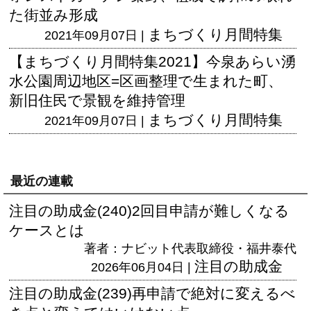
た街並み形成
まちづくり月間特集
2021年09月07日 |
【まちづくり月間特集2021】今泉あらい湧
水公園周辺地区=区画整理で生まれた町、
新旧住民で景観を維持管理
まちづくり月間特集
2021年09月07日 |
最近の連載
注目の助成金(240)2回目申請が難しくなる
ケースとは
著者：ナビット代表取締役・福井泰代
注目の助成金
2026年06月04日 |
注目の助成金(239)再申請で絶対に変えるべ