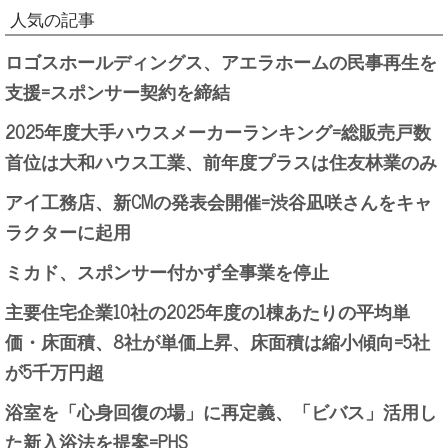
人気の記事
ロゴスホールディングス、アエラホームの民事再生を
支援=スポンサー契約を締結
2025年度大手ハウスメーカーランキング=総販売戸数
首位は大和ハウス工業、前年度プラスは住友林業のみ
アイ工務店、新CMの発表会開催=渋谷凪咲さんをキャ
ラクターに起用
ミカド、スポンサー付かず全事業を停止
主要住宅企業10社の2025年度の1棟あたりの平均単
価・床面積、8社が単価上昇、床面積は縮小傾向=5社
が5千万円超
浴室を「心身回復の場」に再定義、「ビバス」活用し
た新入浴法を提案=PHS