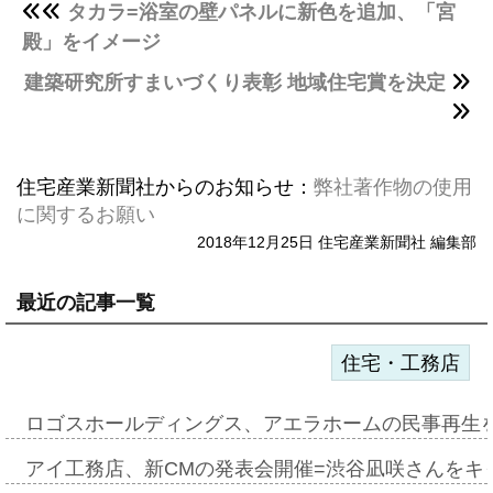
タカラ=浴室の壁パネルに新色を追加、「宮
殿」をイメージ
建築研究所すまいづくり表彰 地域住宅賞を決定
住宅産業新聞社からのお知らせ：
弊社著作物の使用
に関するお願い
2018年12月25日 住宅産業新聞社 編集部
最近の記事一覧
住宅・工務店
ロゴスホールディングス、アエラホームの民事再生
アイ工務店、新CMの発表会開催=渋谷凪咲さんをキ