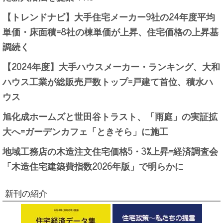
【トレンドナビ】大手住宅メーカー9社の24年度平均
単価・床面積=8社の棟単価が上昇、住宅価格の上昇基
調続く
【2024年度】大手ハウスメーカー・ランキング、大和
ハウス工業が総販売戸数トップ=戸建て首位、積水ハ
ウス
旭化成ホームズと世田谷トラスト、「雨庭」の実証拡
大へ=ガーデンカフェ「ときそら」に施工
地域工務店の木造注文住宅価格5・3%上昇=経済調査会
「木造住宅建築費指数2026年版」で明らかに
新刊の紹介