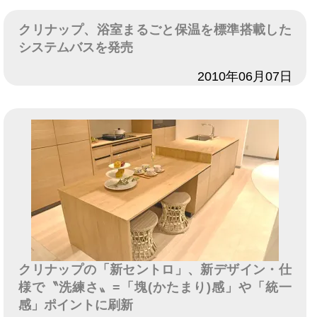
クリナップ、浴室まるごと保温を標準搭載した
システムバスを発売
日付
2010年06月07日
クリナップの「新セントロ」、新デザイン・仕
様で〝洗練さ〟=「塊(かたまり)感」や「統一
感」ポイントに刷新