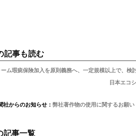
の記事も読む
ォーム瑕疵保険加入を原則義務へ、一定規模以上で、検
日本エコシ
聞社からのお知らせ：
弊社著作物の使用に関するお願い
の記事一覧