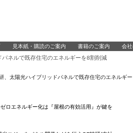
面
見本紙・購読のご案内
書籍のご案内
会社
ッドパネルで既存住宅のエネルギーを8割削減
GF技研、太陽光ハイブリッドパネルで既存住宅のエネルギー
のゼロエネルギー化は『屋根の有効活用』が鍵を
。