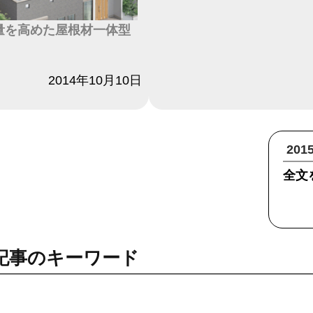
、容量を高めた屋根材一体型
2014年10月10日
20
全文
記事のキーワード