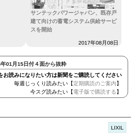
サンテックパワージャパン、既存戸
建て向けの蓄電システム供給サービ
スを開始
日付
2017年08月08日
15年01月15日付４面から抜粋
をお読みになりたい方は新聞をご購読してください
毎週じっくり読みたい【
定期購読のご案内
】
今スグ読みたい【
電子版で購読する
】
LIXIL