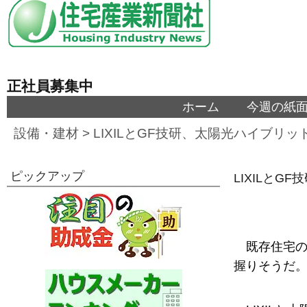
正社員募集中
ホーム
今週の紙
設備・建材
>
LIXILとGF技研、太陽光ハイブリ
ピックアップ
LIXILと
既存住宅
握りそうだ