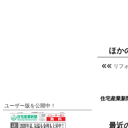
ほか
リフ
住宅産業新
ユーザー版を公開中！
最近