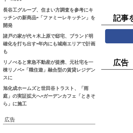
長谷工グループ、住まい方調査を参考にキ
ッチンの新商品=「ファミーレキッチン」を
記事
開発
諸戸の家が代々木上原で邸宅、ブランド明
確化を打ち出す=年内にも城南エリアで計画
も
リノべると東急不動産が提携、元社宅を一
広告
棟リノベ=「職住遊」融合型の賃貸レジデン
スに
旭化成ホームズと世田谷トラスト、「雨
庭」の実証拡大へ=ガーデンカフェ「ときそ
ら」に施工
広告