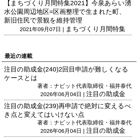
【まちづくり月間特集2021】今泉あらい湧
水公園周辺地区=区画整理で生まれた町、
新旧住民で景観を維持管理
まちづくり月間特集
2021年09月07日 |
最近の連載
注目の助成金(240)2回目申請が難しくなる
ケースとは
著者：ナビット代表取締役・福井泰代
注目の助成金
2026年06月04日 |
注目の助成金(239)再申請で絶対に変えるべ
き点と変えてはいけない点
著者：ナビット代表取締役・福井泰代
注目の助成金
2026年06月04日 |