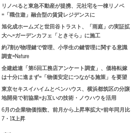
リノべると東急不動産が提携、元社宅を一棟リノベ
=「職住遊」融合型の賃貸レジデンスに
旭化成ホームズと世田谷トラスト、「雨庭」の実証拡
大へ=ガーデンカフェ「ときそら」に施工
約7割が物理鍵で管理、小学生の鍵管理に関する意識
調査=Nature
全建総連「第6回工務店アンケート調査」、価格転嫁
は十分に進まず=「物価安定につながる施策」を要望
東京セキスイハイムとベンハウス、横浜都筑区の分譲
地開発で初協業=お互いの技術・ノウハウを活用
6月の企業物価指数、前月から上昇率拡大=前年同月比
7・1%上昇