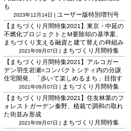
も
ユーザー版
特別増刊号
2023年12月14日 |
【まちづくり月間特集2021】東京・中延の
不燃化プロジェクトとM要除却の基準案、
まちづくり支える融資と建て替えの枠組み
まちづくり月間特集
2021年09月07日 |
【まちづくり月間特集2021】アルコガー
デン羽生岩瀬=コンパクトシティ内の分譲
住宅開発、「歩いて楽しめるまち」目指す
まちづくり月間特集
2021年09月07日 |
【まちづくり月間特集2021】住友林業のフ
ォレストガーデン秦野、植栽で調和の取れ
た街並み形成
まちづくり月間特集
2021年09月07日 |