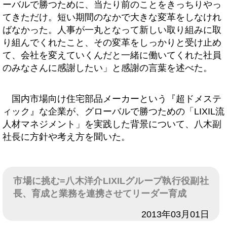
ーバルで勝つために、当たり前のことをきっちりやっ
てきただけ。短い期間のなかで大きな変革をしなけれ
ばなかった。人事が一丸となって新しい取り組みに取
り組んでくれたこと、その変革をしっかりと受け止め
て、会社を変えていくんだと一緒に働いてくれた社員
のみなさんに感謝したい」と感謝の言葉を述べた。
国内市場向け住宅部品メーカーという『超ドメステ
ィック』な企業が、グローバルで勝つための「LIXIL流
人材マネジメント」を実践した背景について、八木副
社長に方針や考え方を聞いた。
市場に挑む=八木洋介LIXILグループ執行役副社
長、育成と業務を連携させてリーダー育成
日付
2013年03月01日