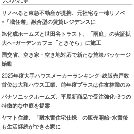
人気の記事
リノべると東急不動産が提携、元社宅を一棟リノベ
=「職住遊」融合型の賃貸レジデンスに
旭化成ホームズと世田谷トラスト、「雨庭」の実証拡
大へ=ガーデンカフェ「ときそら」に施工
国交省、空き家・空き地対応で新たな施策パッケージ
始動
2025年度大手ハウスメーカーランキング=総販売戸数
首位は大和ハウス工業、前年度プラスは住友林業のみ
パナソニックホームズ、平屋新商品で受注強化=3つの
特徴的な中庭を提案
ヤマト住建、「耐水害住宅仕様」の販売開始=水害後
も生活継続ができる家に