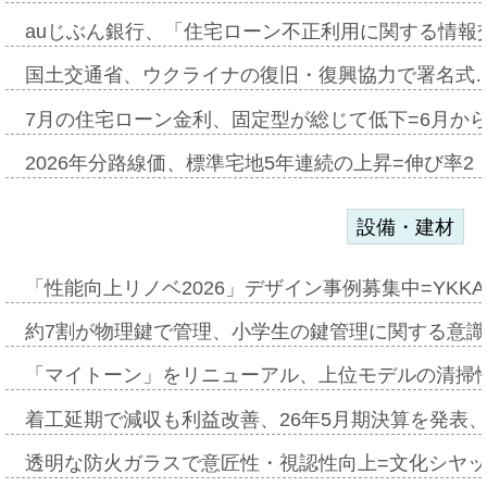
auじぶん銀行、「住宅ローン不正利用に関する情報
国土交通省、ウクライナの復旧・復興協力で署名式
7月の住宅ローン金利、固定型が総じて低下=6月か
2026年分路線価、標準宅地5年連続の上昇=伸び率2・
設備・建材
「性能向上リノベ2026」デザイン事例募集中=YKKA
約7割が物理鍵で管理、小学生の鍵管理に関する意識調査
「マイトーン」をリニューアル、上位モデルの清掃
着工延期で減収も利益改善、26年5月期決算を発表
透明な防火ガラスで意匠性・視認性向上=文化シヤ