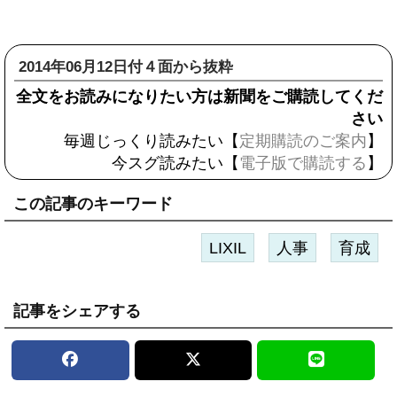
2014年06月12日付４面から抜粋
全文をお読みになりたい方は新聞をご購読してくだ
さい
毎週じっくり読みたい【
定期購読のご案内
】
今スグ読みたい【
電子版で購読する
】
この記事のキーワード
LIXIL
人事
育成
記事をシェアする