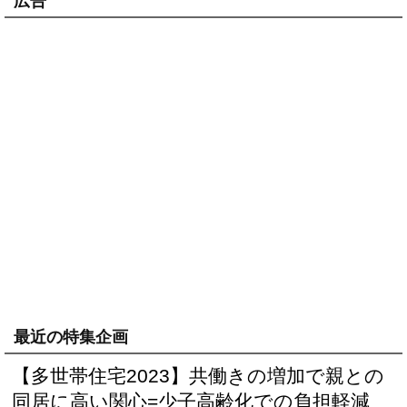
広告
最近の特集企画
【多世帯住宅2023】共働きの増加で親との
同居に高い関心=少子高齢化での負担軽減