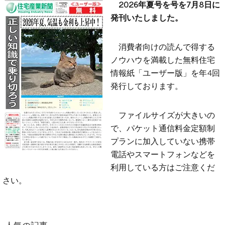
2026年夏号を号を7月8日に
発刊いたしました。
消費者向けの読んで得する
ノウハウを満載した無料住宅
情報紙「ユーザー版」を年4回
発行しております。
ファイルサイズが大きいの
で、パケット通信料金定額制
プランに加入していない携帯
電話やスマートフォンなどを
利用している方はご注意くだ
さい。