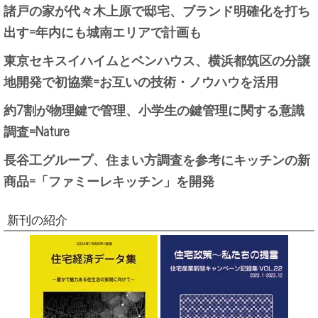
諸戸の家が代々木上原で邸宅、ブランド明確化を打ち
出す=年内にも城南エリアで計画も
東京セキスイハイムとベンハウス、横浜都筑区の分譲
地開発で初協業=お互いの技術・ノウハウを活用
約7割が物理鍵で管理、小学生の鍵管理に関する意識
調査=Nature
長谷工グループ、住まい方調査を参考にキッチンの新
商品=「ファミーレキッチン」を開発
新刊の紹介