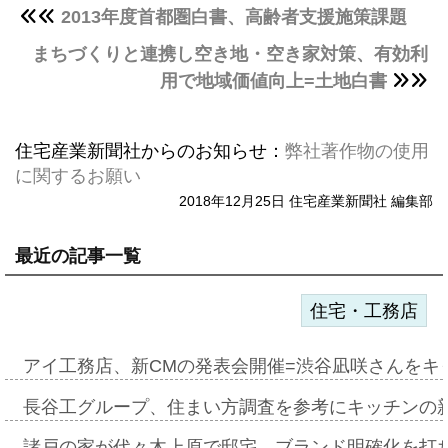
2013年度首都圏白書、高齢者支援施策課題
まちづくりと連携し空き地・空き家対策、有効利
用で地域価値向上=土地白書
住宅産業新聞社からのお知らせ：
弊社著作物の使用
に関するお願い
2018年12月25日 住宅産業新聞社 編集部
最近の記事一覧
住宅・工務店
アイ工務店、新CMの発表会開催=渋谷凪咲さんをキ
長谷工グループ、住まい方調査を参考にキッチンの
諸戸の家が代々木上原で邸宅、ブランド明確化を打