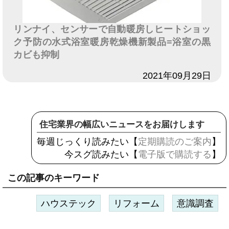
リンナイ、センサーで自動暖房しヒートショッ
ク予防の水式浴室暖房乾燥機新製品=浴室の黒
カビも抑制
日付
2021年09月29日
住宅業界の幅広いニュースをお届けします
毎週じっくり読みたい【
定期購読のご案内
】
今スグ読みたい【
電子版で購読する
】
この記事のキーワード
ハウステック
リフォーム
意識調査