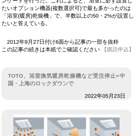
ンケートを行った。これによると、浴室に必ず設置し
たいオプション機器(複数選択可)で最も多かったのは
「浴室(暖房)乾燥機」で、半数以上の50・2%が設置し
たいと答えている。
2012年9月27日付け6面から記事の一部を抜粋
この記事の続きは本紙でご確認ください
【購読申込】
TOTO、浴室換気暖房乾燥機など受注停止=中
国・上海のロックダウンで
日付
2022年05月23日