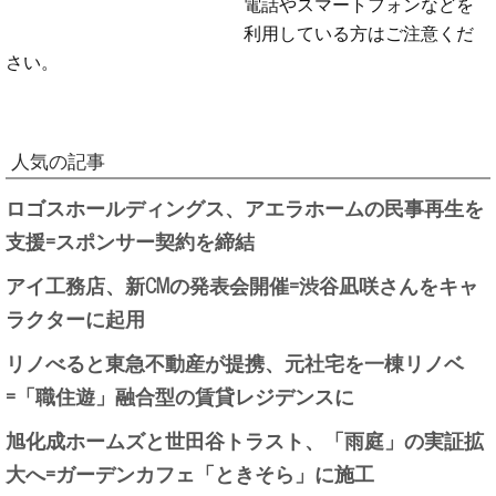
電話やスマートフォンなどを
利用している方はご注意くだ
さい。
人気の記事
ロゴスホールディングス、アエラホームの民事再生を
支援=スポンサー契約を締結
アイ工務店、新CMの発表会開催=渋谷凪咲さんをキャ
ラクターに起用
リノべると東急不動産が提携、元社宅を一棟リノベ
=「職住遊」融合型の賃貸レジデンスに
旭化成ホームズと世田谷トラスト、「雨庭」の実証拡
大へ=ガーデンカフェ「ときそら」に施工