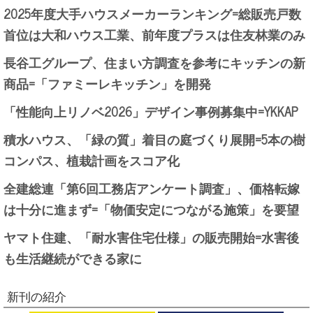
2025年度大手ハウスメーカーランキング=総販売戸数
首位は大和ハウス工業、前年度プラスは住友林業のみ
長谷工グループ、住まい方調査を参考にキッチンの新
商品=「ファミーレキッチン」を開発
「性能向上リノベ2026」デザイン事例募集中=YKKAP
積水ハウス、「緑の質」着目の庭づくり展開=5本の樹
コンパス、植栽計画をスコア化
全建総連「第6回工務店アンケート調査」、価格転嫁
は十分に進まず=「物価安定につながる施策」を要望
ヤマト住建、「耐水害住宅仕様」の販売開始=水害後
も生活継続ができる家に
新刊の紹介