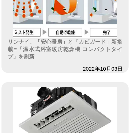
リンナイ、「安心暖房」と「カビガード」新搭
載=「温水式浴室暖房乾燥機 コンパクトタイ
プ」を刷新
日付
2022年10月03日