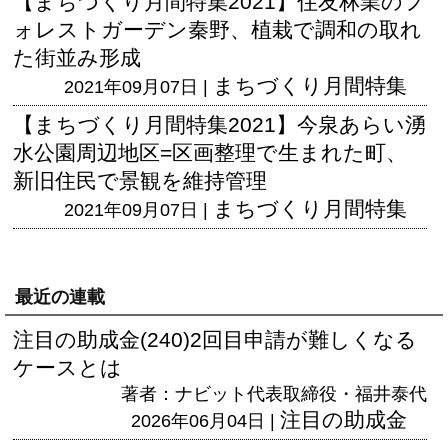
【まちづくり月間特集2021】住友林業のフ
ォレストガーデン秦野、植栽で調和の取れ
た街並み形成
まちづくり月間特集
2021年09月07日 |
【まちづくり月間特集2021】今泉あらい湧
水公園周辺地区=区画整理で生まれた町、
新旧住民で景観を維持管理
まちづくり月間特集
2021年09月07日 |
最近の連載
注目の助成金(240)2回目申請が難しくなる
ケースとは
著者：ナビット代表取締役・福井泰代
注目の助成金
2026年06月04日 |