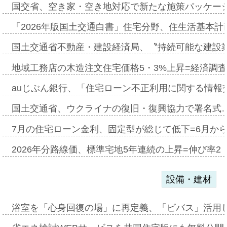
国交省、空き家・空き地対応で新たな施策パッケー
「2026年版国土交通白書」住宅分野、住生活基本計
国土交通省不動産・建設経済局、〝持続可能な建設
地域工務店の木造注文住宅価格5・3%上昇=経済調
auじぶん銀行、「住宅ローン不正利用に関する情報
国土交通省、ウクライナの復旧・復興協力で署名式
7月の住宅ローン金利、固定型が総じて低下=6月か
2026年分路線価、標準宅地5年連続の上昇=伸び率2・
設備・建材
浴室を「心身回復の場」に再定義、「ビバス」活用し