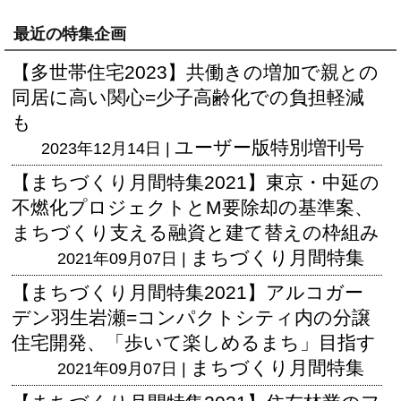
最近の特集企画
【多世帯住宅2023】共働きの増加で親との
同居に高い関心=少子高齢化での負担軽減
も
ユーザー版
特別増刊号
2023年12月14日 |
【まちづくり月間特集2021】東京・中延の
不燃化プロジェクトとM要除却の基準案、
まちづくり支える融資と建て替えの枠組み
まちづくり月間特集
2021年09月07日 |
【まちづくり月間特集2021】アルコガー
デン羽生岩瀬=コンパクトシティ内の分譲
住宅開発、「歩いて楽しめるまち」目指す
まちづくり月間特集
2021年09月07日 |