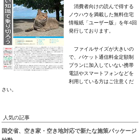
消費者向けの読んで得する
ノウハウを満載した無料住宅
情報紙「ユーザー版」を年4回
発行しております。
ファイルサイズが大きいの
で、パケット通信料金定額制
プランに加入していない携帯
電話やスマートフォンなどを
利用している方はご注意くだ
さい。
人気の記事
国交省、空き家・空き地対応で新たな施策パッケージ
始動