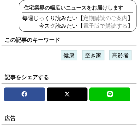
住宅業界の幅広いニュースをお届けします
毎週じっくり読みたい【
定期購読のご案内
】
今スグ読みたい【
電子版で購読する
】
この記事のキーワード
健康
空き家
高齢者
記事をシェアする
広告