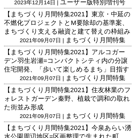
ユーザー版
特別増刊号
2023年12月14日 |
【まちづくり月間特集2021】東京・中延の
不燃化プロジェクトとM要除却の基準案、
まちづくり支える融資と建て替えの枠組み
まちづくり月間特集
2021年09月07日 |
【まちづくり月間特集2021】アルコガー
デン羽生岩瀬=コンパクトシティ内の分譲
住宅開発、「歩いて楽しめるまち」目指す
まちづくり月間特集
2021年09月07日 |
【まちづくり月間特集2021】住友林業のフ
ォレストガーデン秦野、植栽で調和の取れ
た街並み形成
まちづくり月間特集
2021年09月07日 |
【まちづくり月間特集2021】今泉あらい湧
水公園周辺地区=区画整理で生まれた町、