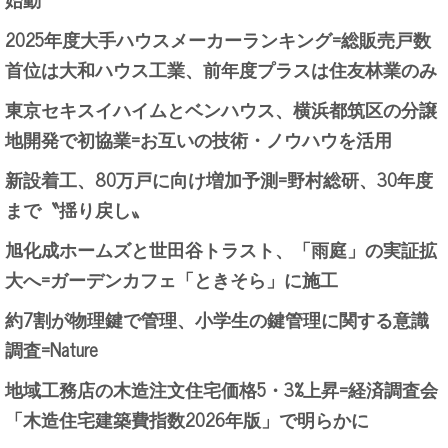
2025年度大手ハウスメーカーランキング=総販売戸数
首位は大和ハウス工業、前年度プラスは住友林業のみ
東京セキスイハイムとベンハウス、横浜都筑区の分譲
地開発で初協業=お互いの技術・ノウハウを活用
新設着工、80万戸に向け増加予測=野村総研、30年度
まで〝揺り戻し〟
旭化成ホームズと世田谷トラスト、「雨庭」の実証拡
大へ=ガーデンカフェ「ときそら」に施工
約7割が物理鍵で管理、小学生の鍵管理に関する意識
調査=Nature
地域工務店の木造注文住宅価格5・3%上昇=経済調査会
「木造住宅建築費指数2026年版」で明らかに