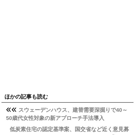
ほかの記事も読む
スウェーデンハウス、建替需要深掘りで40～
50歳代女性対象の新アプローチ手法導入
低炭素住宅の認定基準案、国交省など近く意見募