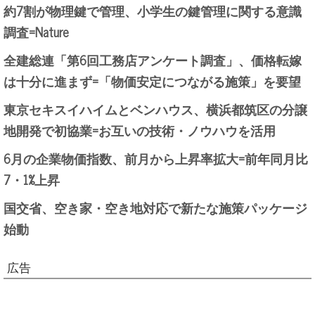
約7割が物理鍵で管理、小学生の鍵管理に関する意識
調査=Nature
全建総連「第6回工務店アンケート調査」、価格転嫁
は十分に進まず=「物価安定につながる施策」を要望
東京セキスイハイムとベンハウス、横浜都筑区の分譲
地開発で初協業=お互いの技術・ノウハウを活用
6月の企業物価指数、前月から上昇率拡大=前年同月比
7・1%上昇
国交省、空き家・空き地対応で新たな施策パッケージ
始動
広告