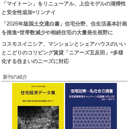
「マイトーン」をリニューアル、上位モデルの清掃性
と安全性追加=リンナイ
「2026年版国土交通白書」住宅分野、住生活基本計画
を推進=世帯数減少や相続住宅の大量発生視野に
コスモスイニシア、マンションとシェアハウスのいい
とこどりのコリビング賃貸「ニアーズ五反田」=多様
化する住まいのニーズに対応
新刊の紹介