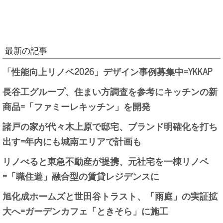
最新の記事
「性能向上リノベ2026」デザイン事例募集中=YKKAP
長谷工グループ、住まい方調査を参考にキッチンの新
商品=「ファミーレキッチン」を開発
諸戸の家が代々木上原で邸宅、ブランド明確化を打ち
出す=年内にも城南エリアで計画も
リノべると東急不動産が提携、元社宅を一棟リノベ
=「職住遊」融合型の賃貸レジデンスに
旭化成ホームズと世田谷トラスト、「雨庭」の実証拡
大へ=ガーデンカフェ「ときそら」に施工