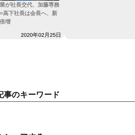
業が社長交代、加藤専務
=高下社長は会長へ、新
倍増
2020年02月25日
記事のキーワード