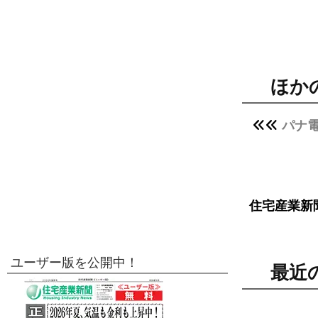
ほか
パナ
住宅産業新
ユーザー版を公開中！
最近