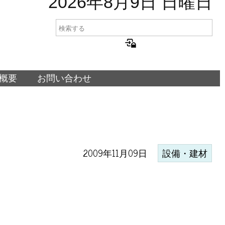
2026年8月9日 日曜日
概要
お問い合わせ
2009年11月09日
設備・建材