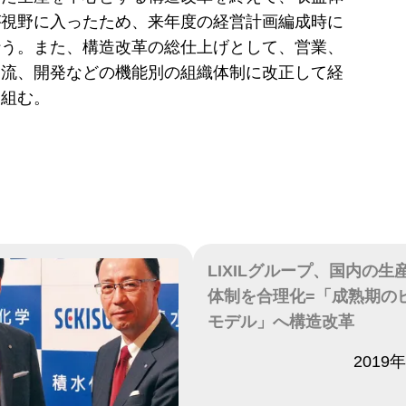
が視野に入ったため、来年度の経営計画編成時に
行う。また、構造改革の総仕上げとして、営業、
物流、開発などの機能別の組織体制に改正して経
り組む。
LIXILグループ、国内の生
体制を合理化=「成熟期の
モデル」へ構造改革
日付
2019