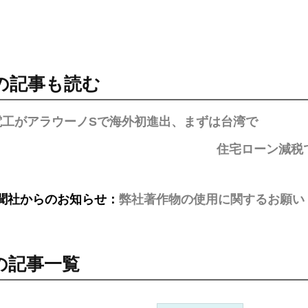
の記事も読む
電工がアラウーノSで海外初進出、まずは台湾で
住宅ローン減税
聞社からのお知らせ：
弊社著作物の使用に関するお願い
の記事一覧