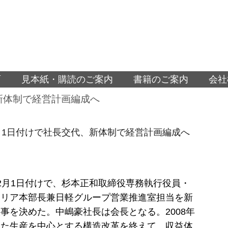
面
見本紙・購読のご案内
書籍のご案内
会社
新体制で経営計画編成へ
月1日付けで社長交代、新体制で経営計画編成へ
2月1日付けで、杉本正和取締役専務執行役員・
テリア本部長兼日軽グループ営業推進室担当を新
事を決めた。中嶋豪社長は会長となる。2008年
した生産を中心とする構造改革を終えて、収益体