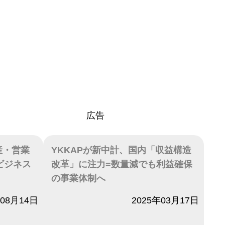
広告
産・営業
YKKAPが新中計、国内「収益構造
ビジネス
改革」に注力=数量減でも利益確保
の事業体制へ
年08月14日
日付
2025年03月17日