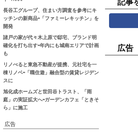
記事
長谷工グループ、住まい方調査を参考にキ
ッチンの新商品=「ファミーレキッチン」を
開発
諸戸の家が代々木上原で邸宅、ブランド明
確化を打ち出す=年内にも城南エリアで計画
広告
も
リノべると東急不動産が提携、元社宅を一
棟リノベ=「職住遊」融合型の賃貸レジデン
スに
旭化成ホームズと世田谷トラスト、「雨
庭」の実証拡大へ=ガーデンカフェ「ときそ
ら」に施工
広告