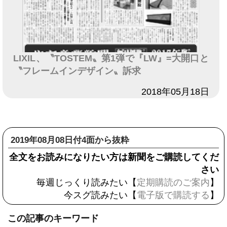
LIXIL、〝TOSTEM〟第1弾で『LW』=大開口と
〝フレームインデザイン〟訴求
日付
2018年05月18日
2019年08月08日付4面から抜粋
全文をお読みになりたい方は新聞をご購読してくだ
さい
毎週じっくり読みたい【
定期購読のご案内
】
今スグ読みたい【
電子版で購読する
】
この記事のキーワード