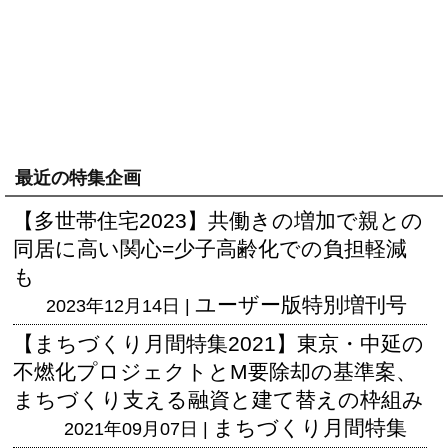
最近の特集企画
【多世帯住宅2023】共働きの増加で親との
同居に高い関心=少子高齢化での負担軽減
も
ユーザー版
特別増刊号
2023年12月14日 |
【まちづくり月間特集2021】東京・中延の
不燃化プロジェクトとM要除却の基準案、
まちづくり支える融資と建て替えの枠組み
まちづくり月間特集
2021年09月07日 |