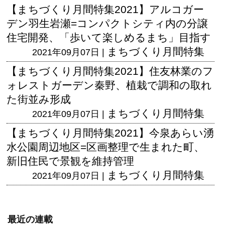
【まちづくり月間特集2021】アルコガー
デン羽生岩瀬=コンパクトシティ内の分譲
住宅開発、「歩いて楽しめるまち」目指す
まちづくり月間特集
2021年09月07日 |
【まちづくり月間特集2021】住友林業のフ
ォレストガーデン秦野、植栽で調和の取れ
た街並み形成
まちづくり月間特集
2021年09月07日 |
【まちづくり月間特集2021】今泉あらい湧
水公園周辺地区=区画整理で生まれた町、
新旧住民で景観を維持管理
まちづくり月間特集
2021年09月07日 |
最近の連載