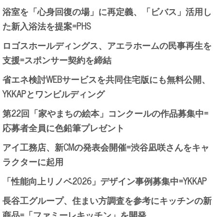
浴室を「心身回復の場」に再定義、「ビバス」活用し
た新入浴法を提案=PHS
ロゴスホールディングス、アエラホームの民事再生を
支援=スポンサー契約を締結
省エネ検討WEBサービスを共同住宅版にも無料公開、
YKKAPとワンビルディング
第22回「家やまちの絵本」コンクールの作品募集中=
応募者全員に色鉛筆プレゼント
アイ工務店、新CMの発表会開催=渋谷凪咲さんをキャ
ラクターに起用
「性能向上リノベ2026」デザイン事例募集中=YKKAP
長谷工グループ、住まい方調査を参考にキッチンの新
商品=「ファミーレキッチン」を開発