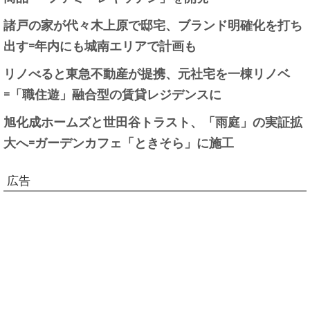
諸戸の家が代々木上原で邸宅、ブランド明確化を打ち
出す=年内にも城南エリアで計画も
リノべると東急不動産が提携、元社宅を一棟リノベ
=「職住遊」融合型の賃貸レジデンスに
旭化成ホームズと世田谷トラスト、「雨庭」の実証拡
大へ=ガーデンカフェ「ときそら」に施工
広告