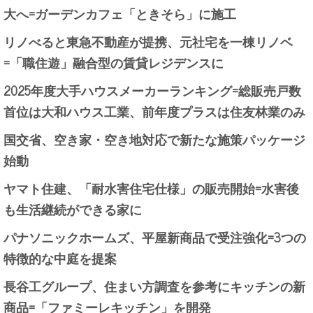
大へ=ガーデンカフェ「ときそら」に施工
リノべると東急不動産が提携、元社宅を一棟リノベ
=「職住遊」融合型の賃貸レジデンスに
2025年度大手ハウスメーカーランキング=総販売戸数
首位は大和ハウス工業、前年度プラスは住友林業のみ
国交省、空き家・空き地対応で新たな施策パッケージ
始動
ヤマト住建、「耐水害住宅仕様」の販売開始=水害後
も生活継続ができる家に
パナソニックホームズ、平屋新商品で受注強化=3つの
特徴的な中庭を提案
長谷工グループ、住まい方調査を参考にキッチンの新
商品=「ファミーレキッチン」を開発