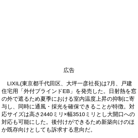
広告
LIXIL(東京都千代田区、大坪一彦社長)は7月、戸建
住宅用「外付ブラインドEB」を発売した。日射熱を窓
の外で遮るため夏季における室内温度上昇の抑制に寄
与し、同時に通風・採光を確保できることが特徴。対
応サイズは高さ2440ミリ×幅3510ミリとし大開口への
対応も可能にした。後付けができるため新築向けのほ
か既存向けとしても訴求する意向だ。