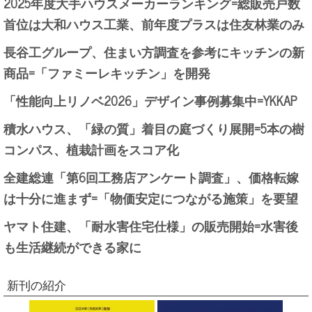
2025年度大手ハウスメーカーランキング=総販売戸数
首位は大和ハウス工業、前年度プラスは住友林業のみ
長谷工グループ、住まい方調査を参考にキッチンの新
商品=「ファミーレキッチン」を開発
「性能向上リノベ2026」デザイン事例募集中=YKKAP
積水ハウス、「緑の質」着目の庭づくり展開=5本の樹
コンパス、植栽計画をスコア化
全建総連「第6回工務店アンケート調査」、価格転嫁
は十分に進まず=「物価安定につながる施策」を要望
ヤマト住建、「耐水害住宅仕様」の販売開始=水害後
も生活継続ができる家に
新刊の紹介