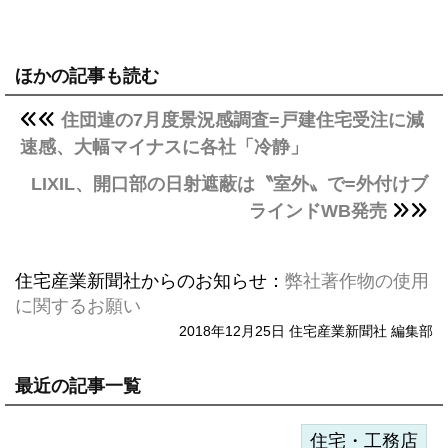
ほかの記事も読む
住団連の7月度景況感調査=戸建住宅受注に減
速感、大幅マイナスに各社「冷静」
LIXIL、開口部の日射遮蔽は〝室外〟で=外付けブ
ラインドWB発売
住宅産業新聞社からのお知らせ：
弊社著作物の使用
に関するお願い
2018年12月25日 住宅産業新聞社 編集部
最近の記事一覧
住宅・工務店