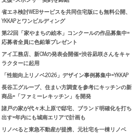
省エネ検討WEBサービスを共同住宅版にも無料公開、
YKKAPとワンビルディング
第22回「家やまちの絵本」コンクールの作品募集中=
応募者全員に色鉛筆プレゼント
アイ工務店、新CMの発表会開催=渋谷凪咲さんをキャ
ラクターに起用
「性能向上リノベ2026」デザイン事例募集中=YKKAP
長谷工グループ、住まい方調査を参考にキッチンの新
商品=「ファミーレキッチン」を開発
諸戸の家が代々木上原で邸宅、ブランド明確化を打ち
出す=年内にも城南エリアで計画も
リノべると東急不動産が提携、元社宅を一棟リノベ