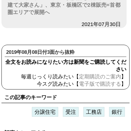
建て大家さん」、東京・板橋区で2棟販売=首都
圏エリアで展開へ
日付
2021年07月30日
2019年08月08日付3面から抜粋
全文をお読みになりたい方は新聞をご購読してくだ
さい
毎週じっくり読みたい【
定期購読のご案内
】
今スグ読みたい【
電子版で購読する
】
この記事のキーワード
分譲住宅
受注
工務店
銀行