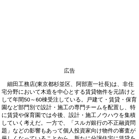
広告
細田工務店(東京都杉並区、阿部憲一社長)は、非住
宅分野において木造を中心とする賃貸物件を元請けと
して年間50～60棟受注している。戸建て・賃貸・保育
園など部門別で設計・施工の専門チームを配置し、特
に賃貸や保育園では今後、設計・施工ノウハウを集積
していく考えだ。一方で、「スルガ銀行の不正融資問
題」などの影響もあって個人投資家向け物件の審査が
厳しくなっていることから、新たに分譲住宅に賃貸を