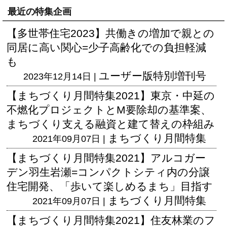
最近の特集企画
【多世帯住宅2023】共働きの増加で親との
同居に高い関心=少子高齢化での負担軽減
も
ユーザー版
特別増刊号
2023年12月14日 |
【まちづくり月間特集2021】東京・中延の
不燃化プロジェクトとM要除却の基準案、
まちづくり支える融資と建て替えの枠組み
まちづくり月間特集
2021年09月07日 |
【まちづくり月間特集2021】アルコガー
デン羽生岩瀬=コンパクトシティ内の分譲
住宅開発、「歩いて楽しめるまち」目指す
まちづくり月間特集
2021年09月07日 |
【まちづくり月間特集2021】住友林業のフ