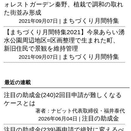
ォレストガーデン秦野、植栽で調和の取れ
た街並み形成
まちづくり月間特集
2021年09月07日 |
【まちづくり月間特集2021】今泉あらい湧
水公園周辺地区=区画整理で生まれた町、
新旧住民で景観を維持管理
まちづくり月間特集
2021年09月07日 |
最近の連載
注目の助成金(240)2回目申請が難しくなる
ケースとは
著者：ナビット代表取締役・福井泰代
注目の助成金
2026年06月04日 |
注目の助成金(239)再申請で絶対に変えるべ