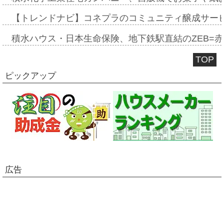
【トレンドナビ】コネプラのコミュニティ醸成サー
積水ハウス・日本生命保険、地下鉄駅直結のZEB=赤坂
TOP
ピックアップ
広告