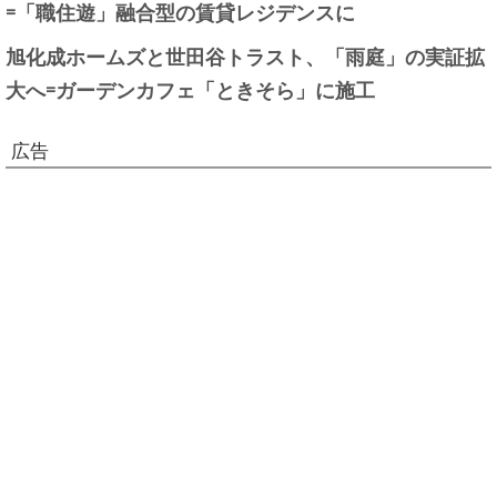
=「職住遊」融合型の賃貸レジデンスに
旭化成ホームズと世田谷トラスト、「雨庭」の実証拡
大へ=ガーデンカフェ「ときそら」に施工
広告