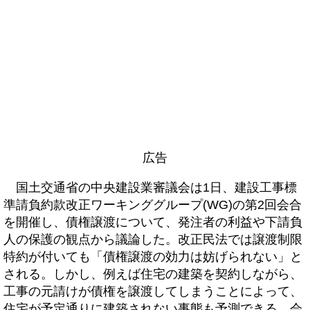
広告
国土交通省の中央建設業審議会は1日、建設工事標
準請負約款改正ワーキンググループ(WG)の第2回会合
を開催し、債権譲渡について、発注者の利益や下請負
人の保護の観点から議論した。改正民法では譲渡制限
特約が付いても「債権譲渡の効力は妨げられない」と
される。しかし、例えば住宅の建築を契約しながら、
工事の元請けが債権を譲渡してしまうことによって、
住宅が予定通りに建築されない事態も予測できる。会