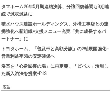
タマホーム26年5月期連結決算、分譲回復基調も3期連
続で減収減益に
積水ハウス建設ホールディングス、外構工事店との連
携強化へ新組織=支援メニュー充実「共に成長するパ
ートナー」に
トヨタホーム、「普及帯と高額分譲」の2軸展開強化=
営業利益率5%の安定確保へ
浴室を「心身回復の場」に再定義、「ビバス」活用し
た新入浴法を提案=PHS
広告