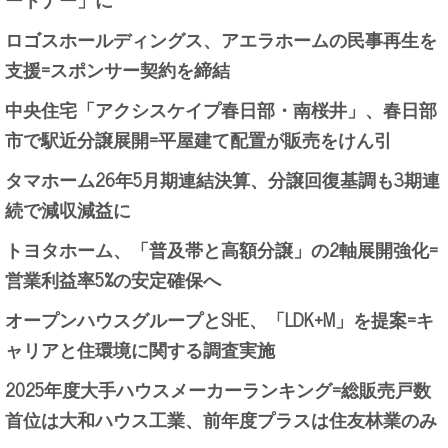
ロゴスホールディングス、アエラホームの民事再生を
支援=スポンサー契約を締結
中央住宅「アクシスケイプ春日部・南桜井」、春日部
市で駅近分譲展開=平屋建て配置が販売をけん引
タマホーム26年5月期連結決算、分譲回復基調も3期連
続で減収減益に
トヨタホーム、「普及帯と高額分譲」の2軸展開強化=
営業利益率5%の安定確保へ
オープンハウスグループとSHE、「LDK+M」を提案=キ
ャリアと住環境に関する調査実施
2025年度大手ハウスメーカーランキング=総販売戸数
首位は大和ハウス工業、前年度プラスは住友林業のみ