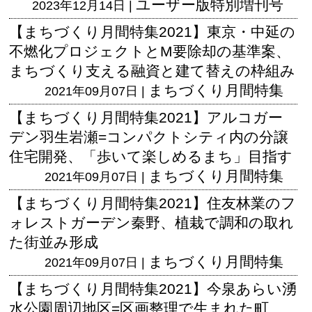
ユーザー版
特別増刊号
2023年12月14日 |
【まちづくり月間特集2021】東京・中延の
不燃化プロジェクトとM要除却の基準案、
まちづくり支える融資と建て替えの枠組み
まちづくり月間特集
2021年09月07日 |
【まちづくり月間特集2021】アルコガー
デン羽生岩瀬=コンパクトシティ内の分譲
住宅開発、「歩いて楽しめるまち」目指す
まちづくり月間特集
2021年09月07日 |
【まちづくり月間特集2021】住友林業のフ
ォレストガーデン秦野、植栽で調和の取れ
た街並み形成
まちづくり月間特集
2021年09月07日 |
【まちづくり月間特集2021】今泉あらい湧
水公園周辺地区=区画整理で生まれた町、