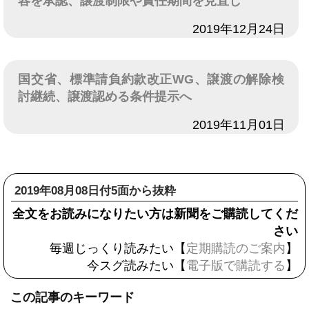
容を承認、譲渡制限や責任期間を見直し
日付
2019年12月24日
国交省、標準請負約款改正WG、譲渡の解除検
討継続、譲渡認める条件提示へ
日付
2019年11月01日
2019年08月08日付5面から抜粋
全文をお読みになりたい方は新聞をご購読してくだ
さい
毎週じっくり読みたい【
定期購読のご案内
】
今スグ読みたい【
電子版で購読する
】
この記事のキーワード