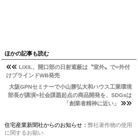
ほかの記事も読む
LIXIL、開口部の日射遮蔽は〝室外〟で=外付
けブラインドWB発売
大阪GPNセミナーで小山勝弘大和ハウス工業環境
部長が講演=社会課題起点の商品開発を、SDGsは
「創業者精神に近い」
住宅産業新聞社からのお知らせ：
弊社著作物の使用
に関するお願い