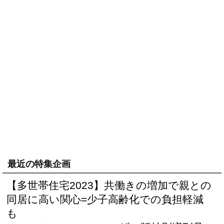
最近の特集企画
【多世帯住宅2023】共働きの増加で親との
同居に高い関心=少子高齢化での負担軽減
も