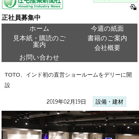
正社員募集中
ホーム
今週の紙面
見本紙・購読のご
書籍のご案内
案内
会社概要
お問い合わせ
TOTO、インド初の直営ショールームをデリーに開
設
2019年02月19日
設備・建材