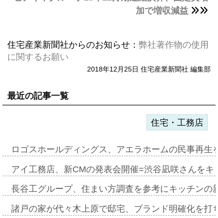
加で増収減益
住宅産業新聞社からのお知らせ：
弊社著作物の使用
に関するお願い
2018年12月25日 住宅産業新聞社 編集部
最近の記事一覧
住宅・工務店
ロゴスホールディングス、アエラホームの民事再生
アイ工務店、新CMの発表会開催=渋谷凪咲さんをキ
長谷工グループ、住まい方調査を参考にキッチンの
諸戸の家が代々木上原で邸宅、ブランド明確化を打