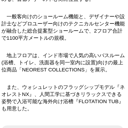
一般客向けのショールーム機能と、デザイナーや設
計士などプロユーザー向けのテクニカルセンター機能
が融合した総合提案型ショールームで、2フロア合計
で1100平方メートルの規模。
地上フロアは、インド市場で人気の高いバスルーム
(浴槽、トイレ、洗面器を同一室内に設置)向けの最上
位商品「NEOREST COLLECTIONS」を展示。
また、ウォシュレットのフラッグシップモデル『ネ
オレストNX』、人間工学に基づきリラックスできる
姿勢で入浴可能な海外向け浴槽『FLOTATION TUB』
も用意した。