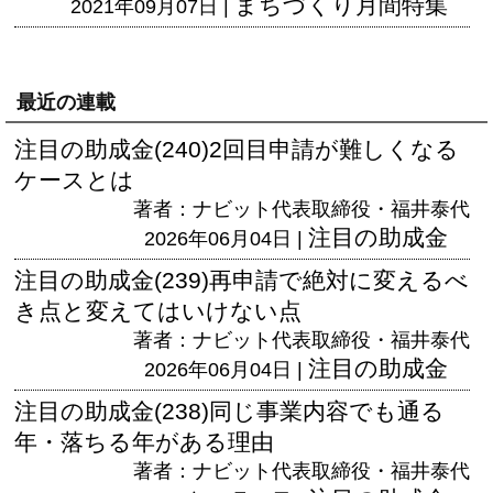
まちづくり月間特集
2021年09月07日 |
最近の連載
注目の助成金(240)2回目申請が難しくなる
ケースとは
著者：ナビット代表取締役・福井泰代
注目の助成金
2026年06月04日 |
注目の助成金(239)再申請で絶対に変えるべ
き点と変えてはいけない点
著者：ナビット代表取締役・福井泰代
注目の助成金
2026年06月04日 |
注目の助成金(238)同じ事業内容でも通る
年・落ちる年がある理由
著者：ナビット代表取締役・福井泰代