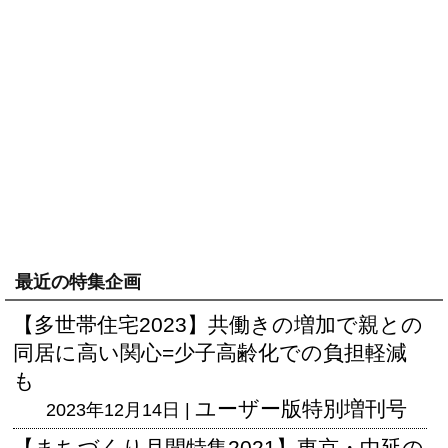
最近の特集企画
【多世帯住宅2023】共働きの増加で親との
同居に高い関心=少子高齢化での負担軽減
も
ユーザー版
特別増刊号
2023年12月14日 |
【まちづくり月間特集2021】東京・中延の