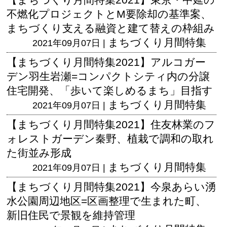
不燃化プロジェクトとM要除却の基準案、
まちづくり支える融資と建て替えの枠組み
まちづくり月間特集
2021年09月07日 |
【まちづくり月間特集2021】アルコガー
デン羽生岩瀬=コンパクトシティ内の分譲
住宅開発、「歩いて楽しめるまち」目指す
まちづくり月間特集
2021年09月07日 |
【まちづくり月間特集2021】住友林業のフ
ォレストガーデン秦野、植栽で調和の取れ
た街並み形成
まちづくり月間特集
2021年09月07日 |
【まちづくり月間特集2021】今泉あらい湧
水公園周辺地区=区画整理で生まれた町、
新旧住民で景観を維持管理