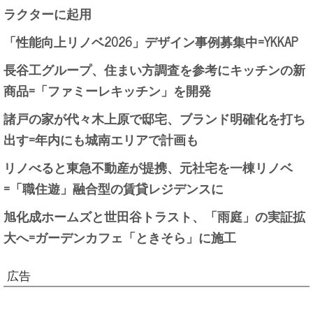
ラクターに起用
「性能向上リノベ2026」デザイン事例募集中=YKKAP
長谷工グループ、住まい方調査を参考にキッチンの新
商品=「ファミーレキッチン」を開発
諸戸の家が代々木上原で邸宅、ブランド明確化を打ち
出す=年内にも城南エリアで計画も
リノべると東急不動産が提携、元社宅を一棟リノベ
=「職住遊」融合型の賃貸レジデンスに
旭化成ホームズと世田谷トラスト、「雨庭」の実証拡
大へ=ガーデンカフェ「ときそら」に施工
広告