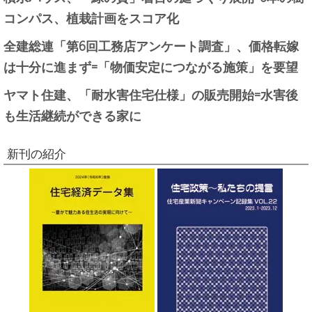
コンパス、植栽計画をスコア化
全建総連「第6回工務店アンケート調査」、価格転嫁
は十分に進まず=「物価安定につながる施策」を要望
ヤマト住建、「耐水害住宅仕様」の販売開始=水害後
も生活継続ができる家に
新刊の紹介