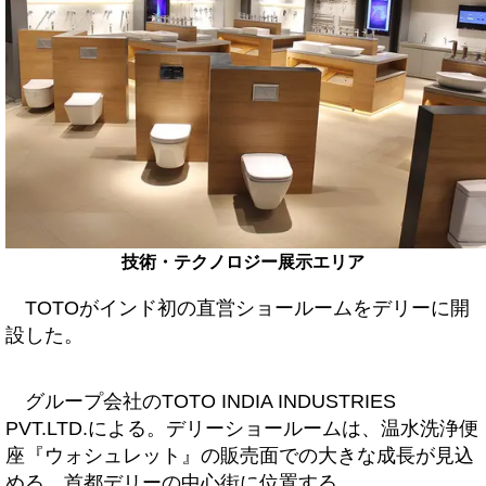
技術・テクノロジー展示エリア
TOTOがインド初の直営ショールームをデリーに開
設した。
グループ会社のTOTO INDIA INDUSTRIES
PVT.LTD.による。デリーショールームは、温水洗浄便
座『ウォシュレット』の販売面での大きな成長が見込
める、首都デリーの中心街に位置する。