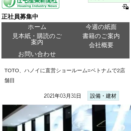
正社員募集中
ホーム
今週の紙面
見本紙・購読のご
書籍のご案内
案内
会社概要
お問い合わせ
TOTO、ハノイに直営ショールーム=ベトナムで2店
舗目
2021年03月31日
設備・建材