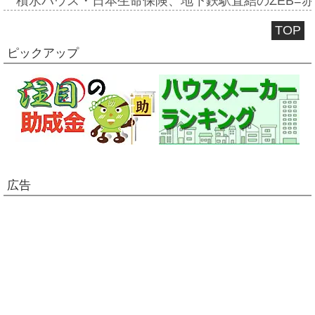
積水ハウス・日本生命保険、地下鉄駅直結のZEB=赤坂
TOP
ピックアップ
広告