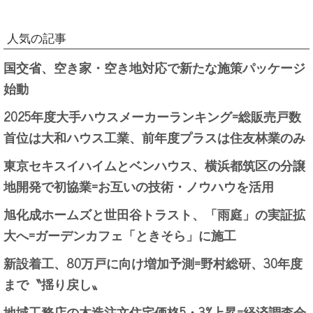
人気の記事
国交省、空き家・空き地対応で新たな施策パッケージ
始動
2025年度大手ハウスメーカーランキング=総販売戸数
首位は大和ハウス工業、前年度プラスは住友林業のみ
東京セキスイハイムとベンハウス、横浜都筑区の分譲
地開発で初協業=お互いの技術・ノウハウを活用
旭化成ホームズと世田谷トラスト、「雨庭」の実証拡
大へ=ガーデンカフェ「ときそら」に施工
新設着工、80万戸に向け増加予測=野村総研、30年度
まで〝揺り戻し〟
地域工務店の木造注文住宅価格5・3%上昇=経済調査会