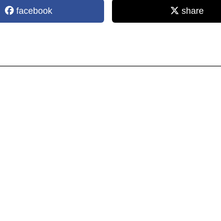
facebook
share