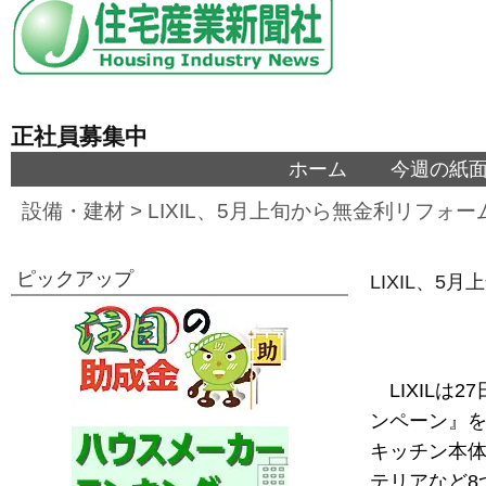
正社員募集中
ホーム
今週の紙
設備・建材
>
LIXIL、5月上旬から無金利リフォ
ピックアップ
LIXIL、
LIXILは
ンペーン』を
キッチン本体
テリアなど8