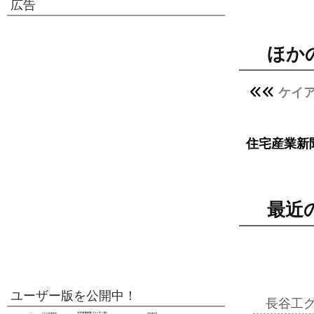
広告
ほか
ケイ
住宅産業新
最近
ユーザー版を公開中！
長谷工