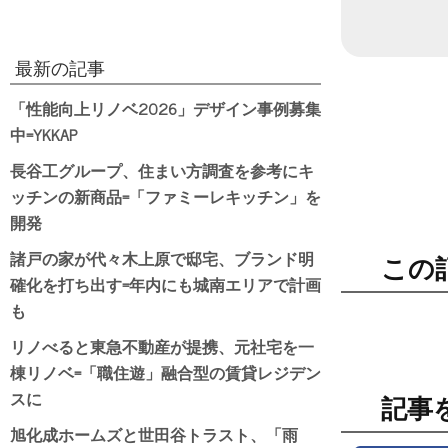
最新の記事
「性能向上リノベ2026」デザイン事例募集
中=YKKAP
長谷工グループ、住まい方調査を参考にキ
ッチンの新商品=「ファミーレキッチン」を
開発
諸戸の家が代々木上原で邸宅、ブランド明
この
確化を打ち出す=年内にも城南エリアで計画
も
リノべると東急不動産が提携、元社宅を一
棟リノベ=「職住遊」融合型の賃貸レジデン
スに
記事
旭化成ホームズと世田谷トラスト、「雨