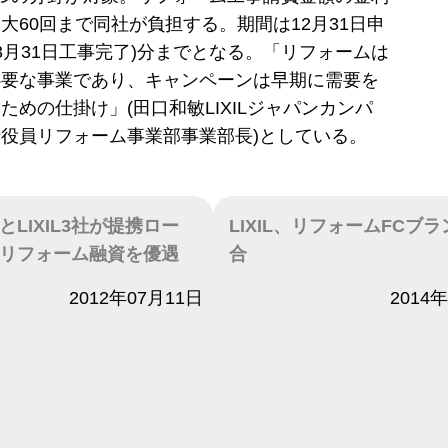
大60回まで同社が負担する。期間は12月31日申
7年3月31日工事完了)分までとなる。「リフォームは
必要な事業であり、キャンペーンは早期に需要を
ための仕掛け」(田口和敏LIXILジャパンカンパ
役員リフォーム事業部事業部長)としている。
LIXIL3社が提携ロー
LIXIL、リフォームFCブ
リフォーム融資を優遇
合
2012年07月11日
日付
2014