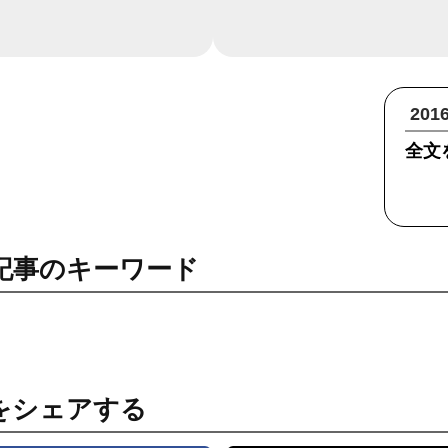
20
全文
記事のキーワード
をシェアする