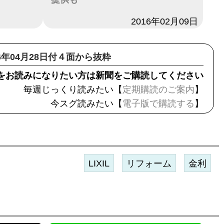
日付
2016年02月09日
16年04月28日付４面から抜粋
をお読みになりたい方は新聞をご購読してください
毎週じっくり読みたい【
定期購読のご案内
】
今スグ読みたい【
電子版で購読する
】
LIXIL
リフォーム
金利