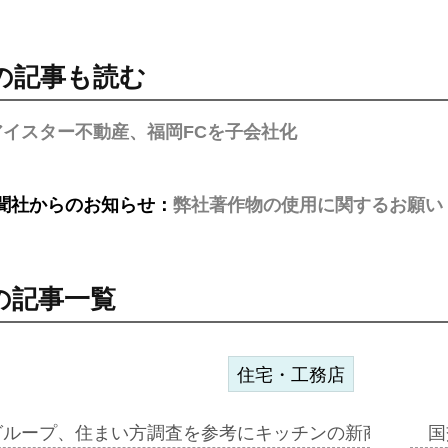
の記事も読む
アイスター不動産、福岡FCを子会社化
聞社からのお知らせ：
弊社著作物の使用に関するお願い
の記事一覧
住宅・工務店
グループ、住まい方調査を参考にキッチンの新商品=「フ
国