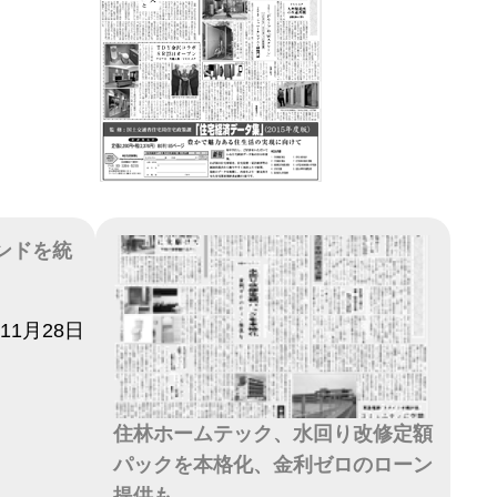
ランドを統
年11月28日
住林ホームテック、水回り改修定額
パックを本格化、金利ゼロのローン
提供も