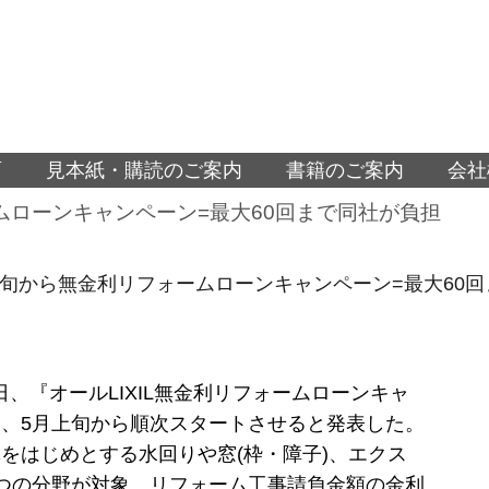
面
見本紙・購読のご案内
書籍のご案内
会社
ームローンキャンペーン=最大60回まで同社が負担
5月上旬から無金利リフォームローンキャンペーン=最大60
27日、『オールLIXIL無金利リフォームローンキャ
、5月上旬から順次スタートさせると発表した。
をはじめとする水回りや窓(枠・障子)、エクス
つの分野が対象。リフォーム工事請負金額の金利