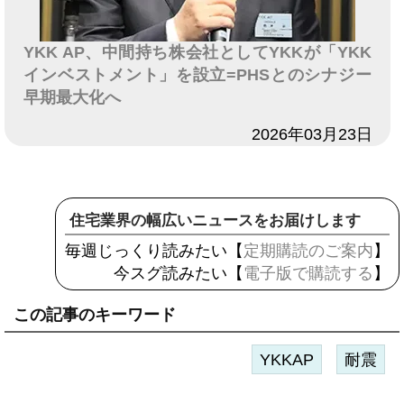
YKK AP、中間持ち株会社としてYKKが「YKK
インベストメント」を設立=PHSとのシナジー
早期最大化へ
日付
2026年03月23日
住宅業界の幅広いニュースをお届けします
毎週じっくり読みたい【
定期購読のご案内
】
今スグ読みたい【
電子版で購読する
】
この記事のキーワード
YKKAP
耐震