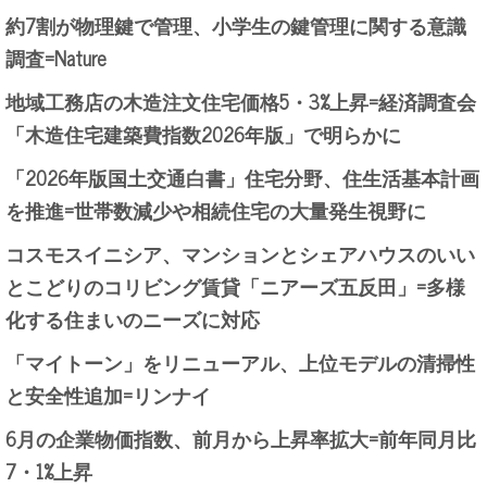
約7割が物理鍵で管理、小学生の鍵管理に関する意識
調査=Nature
地域工務店の木造注文住宅価格5・3%上昇=経済調査会
「木造住宅建築費指数2026年版」で明らかに
「2026年版国土交通白書」住宅分野、住生活基本計画
を推進=世帯数減少や相続住宅の大量発生視野に
コスモスイニシア、マンションとシェアハウスのいい
とこどりのコリビング賃貸「ニアーズ五反田」=多様
化する住まいのニーズに対応
「マイトーン」をリニューアル、上位モデルの清掃性
と安全性追加=リンナイ
6月の企業物価指数、前月から上昇率拡大=前年同月比
7・1%上昇