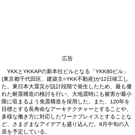
広告
YKKとYKKAPの新本社ビルとなる「YKK80ビル」
(東京都千代田区、建築主=YKK不動産)が12日竣工し
た。東日本大震災が設計段階で発生したため、最も優
れた耐震構造の検討を行い、大地震時にも被害が最小
限に収まるよう免震構造を採用した。また、120年を
目標とする長寿命なアーキテクチャーとすることや、
多様な働き方に対応したワークプレイスとすることな
ど、さまざまなアイデアも盛り込んだ。8月中旬の入
居を予定している。