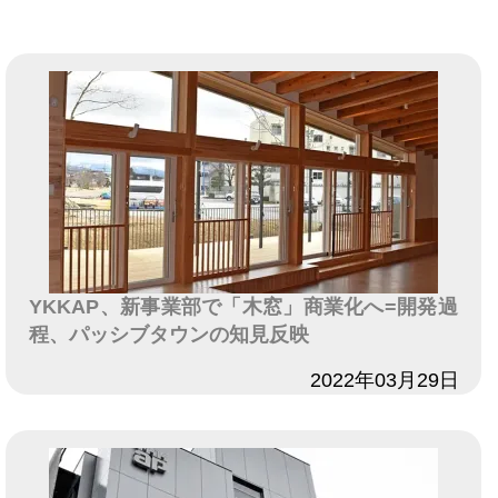
YKKAP、新事業部で「木窓」商業化へ=開発過
程、パッシブタウンの知見反映
日付
2022年03月29日