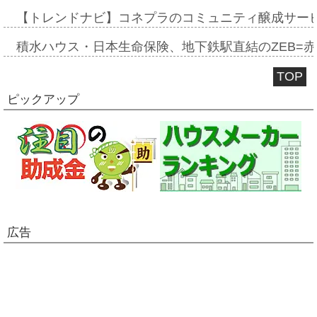
【トレンドナビ】コネプラのコミュニティ醸成サー
積水ハウス・日本生命保険、地下鉄駅直結のZEB=赤坂
TOP
ピックアップ
広告