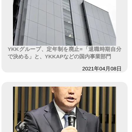
YKKグループ、定年制を廃止=「退職時期自分
で決める」と、YKKAPなどの国内事業部門
日付
2021年04月08日