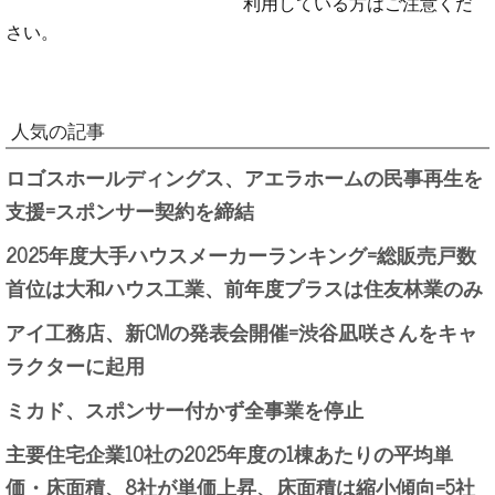
利用している方はご注意くだ
さい。
人気の記事
ロゴスホールディングス、アエラホームの民事再生を
支援=スポンサー契約を締結
2025年度大手ハウスメーカーランキング=総販売戸数
首位は大和ハウス工業、前年度プラスは住友林業のみ
アイ工務店、新CMの発表会開催=渋谷凪咲さんをキャ
ラクターに起用
ミカド、スポンサー付かず全事業を停止
主要住宅企業10社の2025年度の1棟あたりの平均単
価・床面積、8社が単価上昇、床面積は縮小傾向=5社