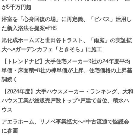
が5千万円超
浴室を「心身回復の場」に再定義、「ビバス」活用し
た新入浴法を提案=PHS
旭化成ホームズと世田谷トラスト、「雨庭」の実証拡
大へ=ガーデンカフェ「ときそら」に施工
【トレンドナビ】大手住宅メーカー9社の24年度平均
単価・床面積=8社の棟単価が上昇、住宅価格の上昇基
調続く
【2024年度】大手ハウスメーカー・ランキング、大和
ハウス工業が総販売戸数トップ=戸建て首位、積水ハ
ウス
アエラホーム、リノベ事業拡大へ=中古流通で協議会
に参画