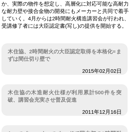
か、実際の物件を想定し、高層化に対応可能な高耐力
な耐力壁や接合金物の開発にもメーカーと共同で着手
していく。4月からは2時間耐火構造講習会が行われ、
受講修了者には大臣認定書(写し)の提供を開始する。
木住協、2時間耐火の大臣認定取得を本格化=ま
ずは間仕切り壁で
日付
2015年02月02日
木住協の木造耐火仕様が利用累計500件を突
破、講習会充実させ普及促進
日付
2011年12月16日