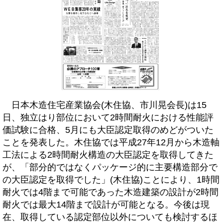
日本木造住宅産業協会(木住協、市川晃会長)は15
日、独立はり部位において2時間耐火における性能評
価試験に合格、5月にも大臣認定取得のめどがついた
ことを発表した。木住協では平成27年12月から木造軸
工法による2時間耐火構造の大臣認定を取得してきた
が、「部分的ではなくパッケージ的に主要構造部分で
の大臣認定を取得でした」(木住協)ことにより、1時間
耐火では4階まで可能であった木造建築の設計が2時間
耐火では最大14階まで設計が可能となる。今後は現
在、取得している認定部位以外についても検討するほ