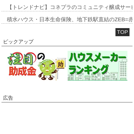
【トレンドナビ】コネプラのコミュニティ醸成サー
積水ハウス・日本生命保険、地下鉄駅直結のZEB=赤坂
TOP
ピックアップ
広告