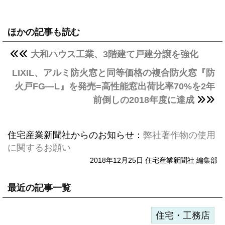
ほかの記事も読む
大和ハウス工業、3階建て戸建分譲を強化
LIXIL、アルミ防火窓と同等価格の複合防火窓『防
火戸FG―L』を発売=高性能窓出荷比率70%を2年
前倒しの2018年度に達成
住宅産業新聞社からのお知らせ：
弊社著作物の使用
に関するお願い
2018年12月25日 住宅産業新聞社 編集部
最近の記事一覧
住宅・工務店