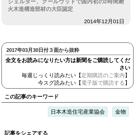
シェルター、クールウッドで国内初の2時間耐
火木造構造部材の大臣認定
日付
2014年12月01日
2017年03月30日付３面から抜粋
全文をお読みになりたい方は新聞をご購読してくだ
さい
毎週じっくり読みたい【
定期購読のご案内
】
今スグ読みたい【
電子版で購読する
】
この記事のキーワード
日本木造住宅産業協会
金物
記事をシェアする