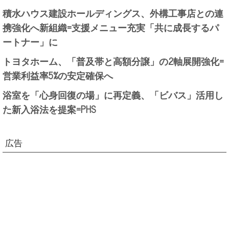
積水ハウス建設ホールディングス、外構工事店との連
携強化へ新組織=支援メニュー充実「共に成長するパ
ートナー」に
トヨタホーム、「普及帯と高額分譲」の2軸展開強化=
営業利益率5%の安定確保へ
浴室を「心身回復の場」に再定義、「ビバス」活用し
た新入浴法を提案=PHS
広告