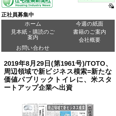
正社員募集中
ホーム
今週の紙面
見本紙・購読のご
書籍のご案内
案内
会社概要
お問い合わせ
2019年8月29日(第1961号)/TOTO、
周辺領域で新ビジネス模索=新たな
価値パブリックトイレに、米スタ
ートアップ企業へ出資