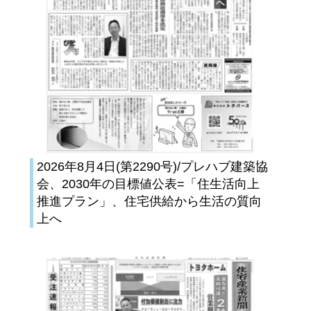
2026年8月4日(第2290号)/プレハブ建築協
会、2030年の目標値公表=「住生活向上
推進プラン」、住宅供給から生活の質向
上へ