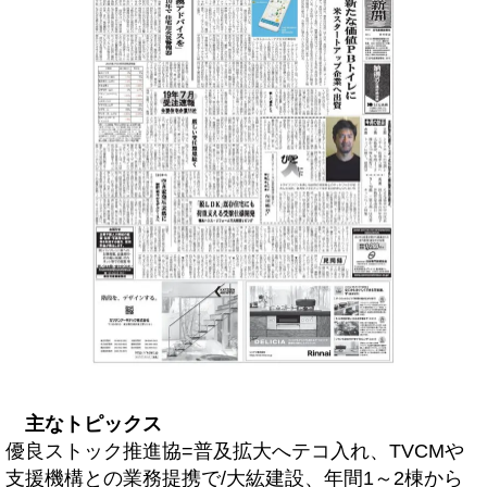
主なトピックス
優良ストック推進協=普及拡大へテコ入れ、TVCMや
支援機構との業務提携で/大紘建設、年間1～2棟から