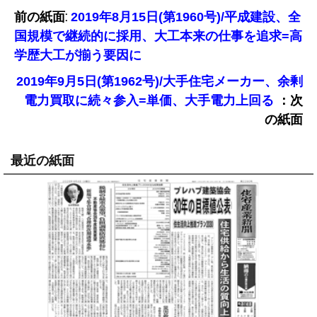
前の紙面:
2019年8月15日(第1960号)/平成建設、全
国規模で継続的に採用、大工本来の仕事を追求=高
学歴大工が揃う要因に
2019年9月5日(第1962号)/大手住宅メーカー、余剰
：次
電力買取に続々参入=単価、大手電力上回る
の紙面
最近の紙面