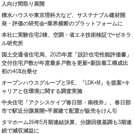
人向け間取り展開
積水ハウスや東京理科大など、サステナブル建材開
発・評価の研究会=業界横断のプラットフォームに
本社に実験住宅2棟、空調・省エネ技術検証で=ゼネラ
ル研究所
国土交通省住宅局、2025年度「設計住宅性能評価書」
交付住宅戸数が年度最多戸数を更新=新設着工構成比
初の40%台乗せ
オープンハウスグループとSHE、「LDK+M」を提案=キ
ャリアと住環境に関する調査実施
中央住宅「アクシスケイプ春日部・南桜井」、春日部
市で駅近分譲展開=平屋建て配置が販売をけん引
タマホーム26年5月期連結決算、分譲回復基調も3期連
続で減収減益に