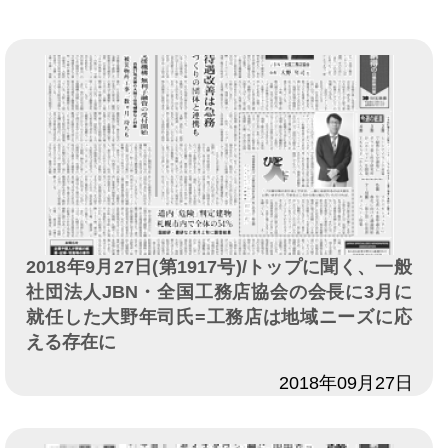
2018年9月27日(第1917号)/トップに聞く、一般
社団法人JBN・全国工務店協会の会長に3月に
就任した大野年司氏=工務店は地域ニーズに応
える存在に
日付
2018年09月27日