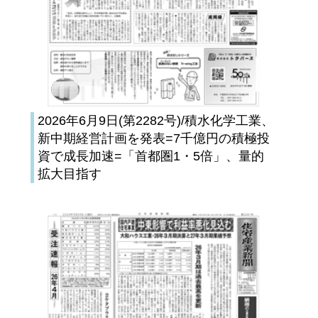
2026年6月9日(第2282号)/積水化学工業、
新中期経営計画を発表=7千億円の積極投
資で成長加速=「首都圏1・5倍」、量的
拡大目指す