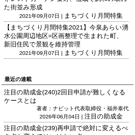
た街並み形成
まちづくり月間特集
2021年09月07日 |
【まちづくり月間特集2021】今泉あらい湧
水公園周辺地区=区画整理で生まれた町、
新旧住民で景観を維持管理
まちづくり月間特集
2021年09月07日 |
最近の連載
注目の助成金(240)2回目申請が難しくなる
ケースとは
著者：ナビット代表取締役・福井泰代
注目の助成金
2026年06月04日 |
注目の助成金(239)再申請で絶対に変えるべ