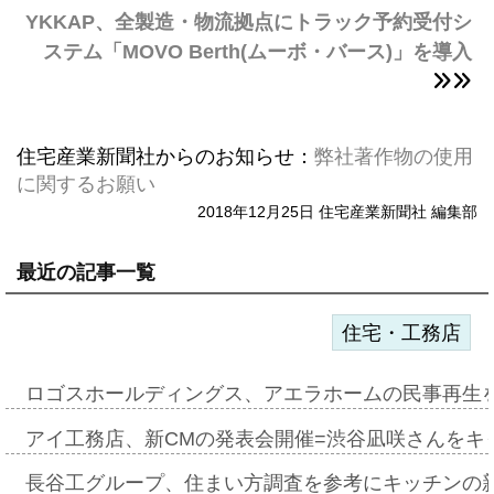
YKKAP、全製造・物流拠点にトラック予約受付シ
ステム「MOVO Berth(ムーボ・バース)」を導入
住宅産業新聞社からのお知らせ：
弊社著作物の使用
に関するお願い
2018年12月25日 住宅産業新聞社 編集部
最近の記事一覧
住宅・工務店
ロゴスホールディングス、アエラホームの民事再生
アイ工務店、新CMの発表会開催=渋谷凪咲さんをキ
長谷工グループ、住まい方調査を参考にキッチンの