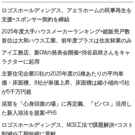
ロゴスホールディングス、アエラホームの民事再生を
支援=スポンサー契約を締結
2025年度大手ハウスメーカーランキング=総販売戸数
首位は大和ハウス工業、前年度プラスは住友林業のみ
アイ工務店、新CMの発表会開催=渋谷凪咲さんをキャ
ラクターに起用
主要住宅企業10社の2025年度の1棟あたりの平均単
価・床面積、8社が単価上昇、床面積は縮小傾向=5社
が5千万円超
浴室を「心身回復の場」に再定義、「ビバス」活用し
た新入浴法を提案=PHS
ロゴスホールディングス、MCB工法で課題解決=コスト
削減や工期短縮に貢献