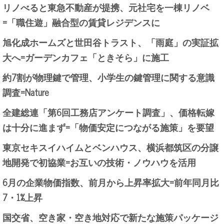
リノべると東急不動産が提携、元社宅を一棟リノベ
=「職住遊」融合型の賃貸レジデンスに
旭化成ホームズと世田谷トラスト、「雨庭」の実証拡
大へ=ガーデンカフェ「ときそら」に施工
約7割が物理鍵で管理、小学生の鍵管理に関する意識
調査=Nature
全建総連「第6回工務店アンケート調査」、価格転嫁
は十分に進まず=「物価安定につながる施策」を要望
東京セキスイハイムとベンハウス、横浜都筑区の分譲
地開発で初協業=お互いの技術・ノウハウを活用
6月の企業物価指数、前月から上昇率拡大=前年同月比
7・1%上昇
国交省、空き家・空き地対応で新たな施策パッケージ