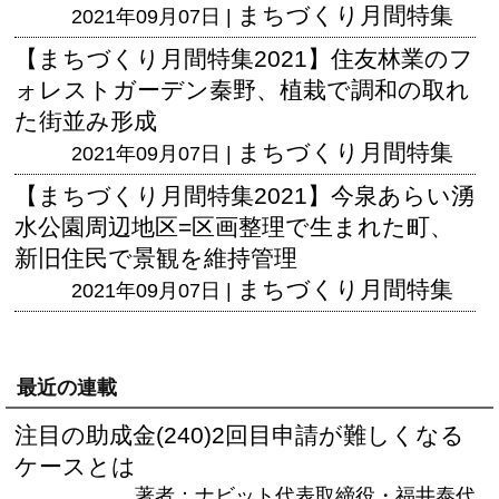
まちづくり月間特集
2021年09月07日 |
【まちづくり月間特集2021】住友林業のフ
ォレストガーデン秦野、植栽で調和の取れ
た街並み形成
まちづくり月間特集
2021年09月07日 |
【まちづくり月間特集2021】今泉あらい湧
水公園周辺地区=区画整理で生まれた町、
新旧住民で景観を維持管理
まちづくり月間特集
2021年09月07日 |
最近の連載
注目の助成金(240)2回目申請が難しくなる
ケースとは
著者：ナビット代表取締役・福井泰代