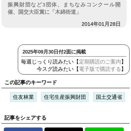
振興財団など3団体、まちなみコンクール開
催、国交大臣賞に「木綿街道」
日付
2014年01月28日
2025年09月30日付2面に掲載
毎週じっくり読みたい【
定期購読のご案内
】
今スグ読みたい【
電子版で購読する
】
この記事のキーワード
住友林業
住宅生産振興財団
国土交通省
記事をシェアする