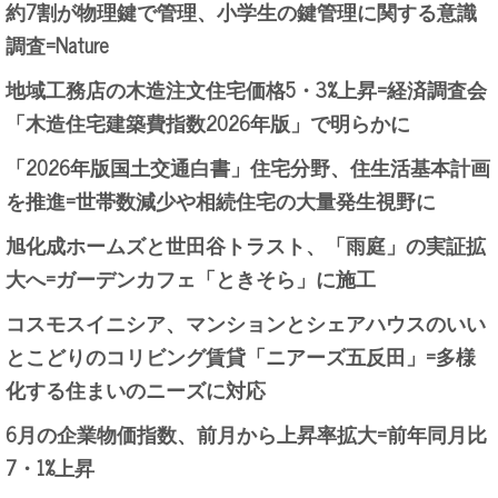
約7割が物理鍵で管理、小学生の鍵管理に関する意識
調査=Nature
地域工務店の木造注文住宅価格5・3%上昇=経済調査会
「木造住宅建築費指数2026年版」で明らかに
「2026年版国土交通白書」住宅分野、住生活基本計画
を推進=世帯数減少や相続住宅の大量発生視野に
旭化成ホームズと世田谷トラスト、「雨庭」の実証拡
大へ=ガーデンカフェ「ときそら」に施工
コスモスイニシア、マンションとシェアハウスのいい
とこどりのコリビング賃貸「ニアーズ五反田」=多様
化する住まいのニーズに対応
6月の企業物価指数、前月から上昇率拡大=前年同月比
7・1%上昇