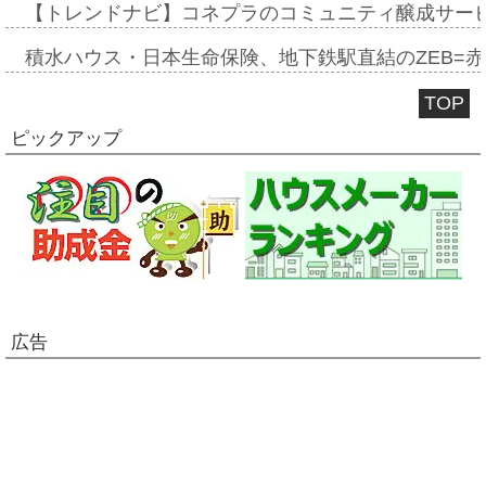
【トレンドナビ】コネプラのコミュニティ醸成サー
積水ハウス・日本生命保険、地下鉄駅直結のZEB=赤坂
TOP
ピックアップ
広告