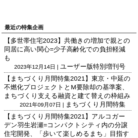
最近の特集企画
【多世帯住宅2023】共働きの増加で親との
同居に高い関心=少子高齢化での負担軽減
も
ユーザー版
特別増刊号
2023年12月14日 |
【まちづくり月間特集2021】東京・中延の
不燃化プロジェクトとM要除却の基準案、
まちづくり支える融資と建て替えの枠組み
まちづくり月間特集
2021年09月07日 |
【まちづくり月間特集2021】アルコガー
デン羽生岩瀬=コンパクトシティ内の分譲
住宅開発、「歩いて楽しめるまち」目指す