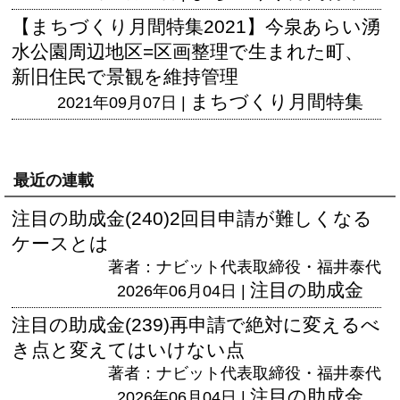
【まちづくり月間特集2021】今泉あらい湧
水公園周辺地区=区画整理で生まれた町、
新旧住民で景観を維持管理
まちづくり月間特集
2021年09月07日 |
最近の連載
注目の助成金(240)2回目申請が難しくなる
ケースとは
著者：ナビット代表取締役・福井泰代
注目の助成金
2026年06月04日 |
注目の助成金(239)再申請で絶対に変えるべ
き点と変えてはいけない点
著者：ナビット代表取締役・福井泰代
注目の助成金
2026年06月04日 |