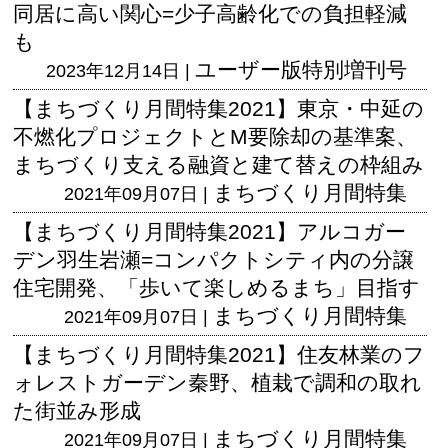
同居に高い関心=少子高齢化での負担軽減
も
ユーザー版
特別増刊号
2023年12月14日 |
【まちづくり月間特集2021】東京・中延の
不燃化プロジェクトとM要除却の基準案、
まちづくり支える融資と建て替えの枠組み
まちづくり月間特集
2021年09月07日 |
【まちづくり月間特集2021】アルコガー
デン羽生岩瀬=コンパクトシティ内の分譲
住宅開発、「歩いて楽しめるまち」目指す
まちづくり月間特集
2021年09月07日 |
【まちづくり月間特集2021】住友林業のフ
ォレストガーデン秦野、植栽で調和の取れ
た街並み形成
まちづくり月間特集
2021年09月07日 |