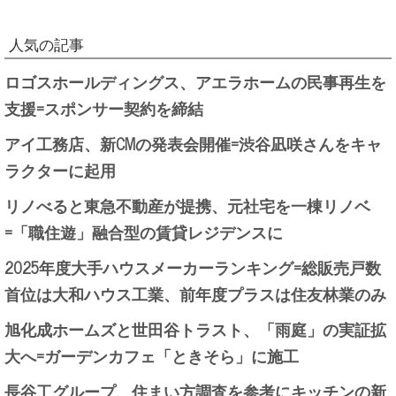
人気の記事
ロゴスホールディングス、アエラホームの民事再生を
支援=スポンサー契約を締結
アイ工務店、新CMの発表会開催=渋谷凪咲さんをキャ
ラクターに起用
リノべると東急不動産が提携、元社宅を一棟リノベ
=「職住遊」融合型の賃貸レジデンスに
2025年度大手ハウスメーカーランキング=総販売戸数
首位は大和ハウス工業、前年度プラスは住友林業のみ
旭化成ホームズと世田谷トラスト、「雨庭」の実証拡
大へ=ガーデンカフェ「ときそら」に施工
長谷工グループ、住まい方調査を参考にキッチンの新