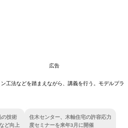
広告
メン工法などを踏まえながら、講義を行う。モデルプラ
品の技術
住木センター、木軸住宅の許容応力
など向上
度セミナーを来年3月に開催