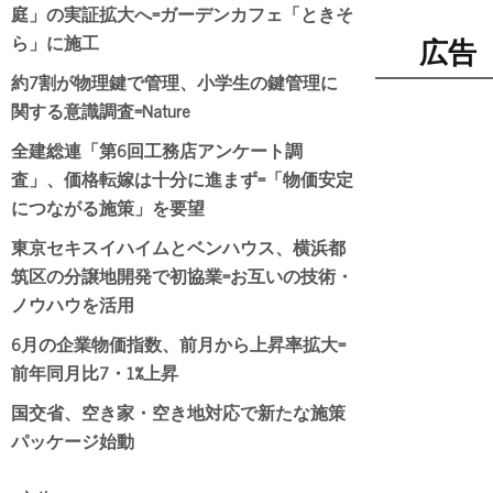
庭」の実証拡大へ=ガーデンカフェ「ときそ
ら」に施工
広告
約7割が物理鍵で管理、小学生の鍵管理に
関する意識調査=Nature
全建総連「第6回工務店アンケート調
査」、価格転嫁は十分に進まず=「物価安定
につながる施策」を要望
東京セキスイハイムとベンハウス、横浜都
筑区の分譲地開発で初協業=お互いの技術・
ノウハウを活用
6月の企業物価指数、前月から上昇率拡大=
前年同月比7・1%上昇
国交省、空き家・空き地対応で新たな施策
パッケージ始動