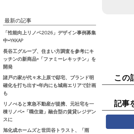
日付
最新の記事
「性能向上リノベ2026」デザイン事例募集
中=YKKAP
長谷工グループ、住まい方調査を参考にキ
ッチンの新商品=「ファミーレキッチン」を
開発
諸戸の家が代々木上原で邸宅、ブランド明
この
確化を打ち出す=年内にも城南エリアで計画
も
記事
リノべると東急不動産が提携、元社宅を一
棟リノベ=「職住遊」融合型の賃貸レジデン
スに
旭化成ホームズと世田谷トラスト、「雨