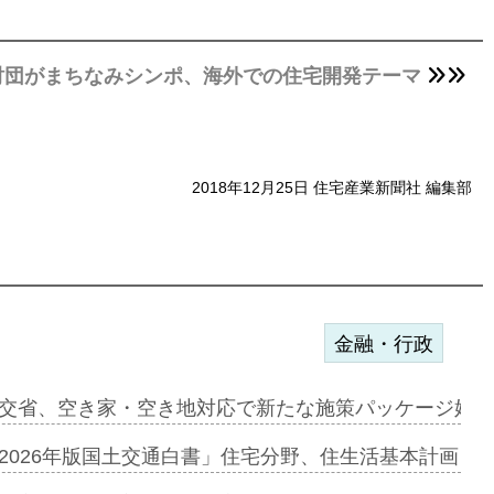
財団がまちなみシンポ、海外での住宅開発テーマ
2018年12月25日 住宅産業新聞社 編集部
金融・行政
ァミーレキ…
交省、空き家・空き地対応で新たな施策パッケージ始動
にも城南エ…
2026年版国土交通白書」住宅分野、住生活基本計画を