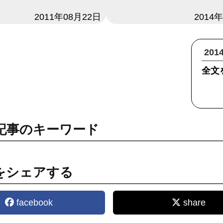
2011年08月22日
日付
2014
20
全文
記事のキーワード
をシェアする
facebook
share