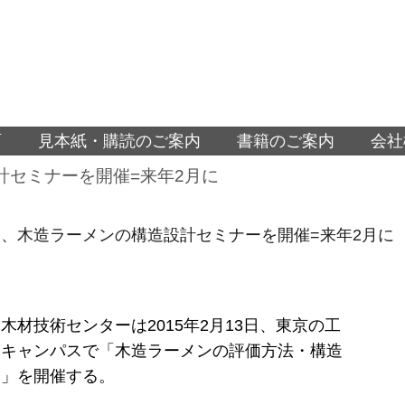
面
見本紙・購読のご案内
書籍のご案内
会社
計セミナーを開催=来年2月に
、木造ラーメンの構造設計セミナーを開催=来年2月に
木材技術センターは2015年2月13日、東京の工
宿キャンパスで「木造ラーメンの評価方法・構造
ー」を開催する。