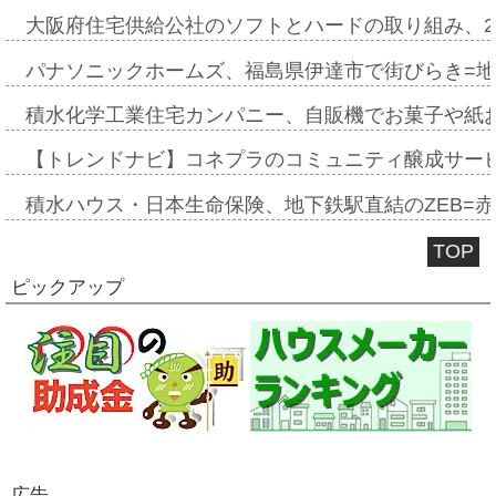
大阪府住宅供給公社のソフトとハードの取り組み、2
パナソニックホームズ、福島県伊達市で街びらき=
積水化学工業住宅カンパニー、自販機でお菓子や紙
【トレンドナビ】コネプラのコミュニティ醸成サー
積水ハウス・日本生命保険、地下鉄駅直結のZEB=赤坂
TOP
ピックアップ
広告