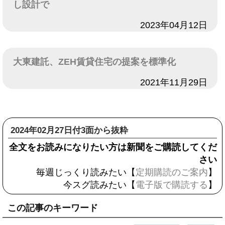
し設計で
日付
2023年04月12日
大東建託、ZEH賃貸住宅の提案を標準化
日付
2021年11月29日
2024年02月27日付3面から抜粋
全文をお読みになりたい方は新聞をご購読してくだ
さい
毎週じっくり読みたい【
定期購読のご案内
】
今スグ読みたい【
電子版で購読する
】
この記事のキーワード