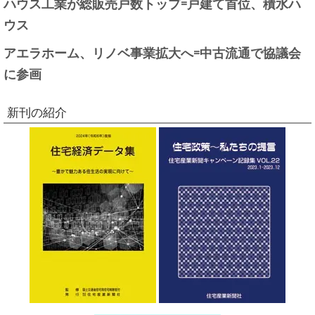
ハウス工業が総販売戸数トップ=戸建て首位、積水ハ
ウス
アエラホーム、リノベ事業拡大へ=中古流通で協議会
に参画
新刊の紹介