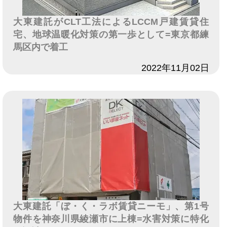
大東建託がCLT工法によるLCCM戸建賃貸住
宅、地球温暖化対策の第一歩として=東京都練
馬区内で着工
日付
2022年11月02日
大東建託「ぼ・く・ラボ賃貸ニーモ」、第1号
物件を神奈川県綾瀬市に上棟=水害対策に特化