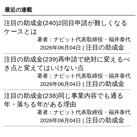
最近の連載
注目の助成金(240)2回目申請が難しくなる
ケースとは
著者：ナビット代表取締役・福井泰代
注目の助成金
2026年06月04日 |
注目の助成金(239)再申請で絶対に変えるべ
き点と変えてはいけない点
著者：ナビット代表取締役・福井泰代
注目の助成金
2026年06月04日 |
注目の助成金(238)同じ事業内容でも通る
年・落ちる年がある理由
著者：ナビット代表取締役・福井泰代
注目の助成金
2026年06月04日 |