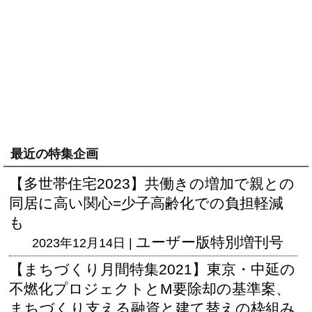
最近の特集企画
【多世帯住宅2023】共働きの増加で親との
同居に高い関心=少子高齢化での負担軽減
も
ユーザー版
特別増刊号
2023年12月14日 |
【まちづくり月間特集2021】東京・中延の
不燃化プロジェクトとM要除却の基準案、
まちづくり支える融資と建て替えの枠組み