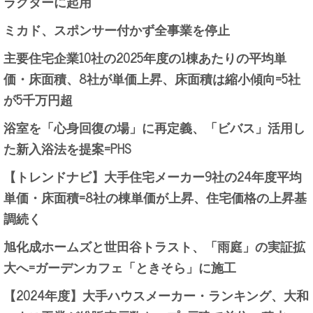
ラクターに起用
ミカド、スポンサー付かず全事業を停止
主要住宅企業10社の2025年度の1棟あたりの平均単
価・床面積、8社が単価上昇、床面積は縮小傾向=5社
が5千万円超
浴室を「心身回復の場」に再定義、「ビバス」活用し
た新入浴法を提案=PHS
【トレンドナビ】大手住宅メーカー9社の24年度平均
単価・床面積=8社の棟単価が上昇、住宅価格の上昇基
調続く
旭化成ホームズと世田谷トラスト、「雨庭」の実証拡
大へ=ガーデンカフェ「ときそら」に施工
【2024年度】大手ハウスメーカー・ランキング、大和