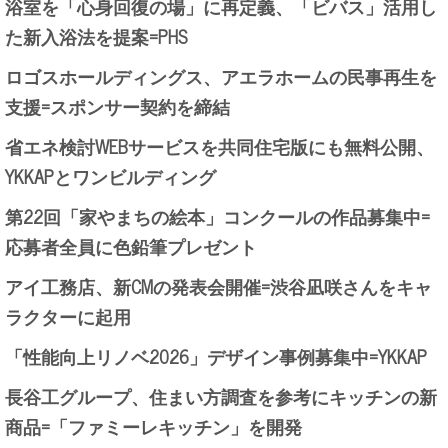
浴室を「心身回復の場」に再定義、「ビバス」活用し
た新入浴法を提案=PHS
ロゴスホールディングス、アエラホームの民事再生を
支援=スポンサー契約を締結
省エネ検討WEBサービスを共同住宅版にも無料公開、
YKKAPとワンビルディング
第22回「家やまちの絵本」コンクールの作品募集中=
応募者全員に色鉛筆プレゼント
アイ工務店、新CMの発表会開催=渋谷凪咲さんをキャ
ラクターに起用
「性能向上リノベ2026」デザイン事例募集中=YKKAP
長谷工グループ、住まい方調査を参考にキッチンの新
商品=「ファミーレキッチン」を開発