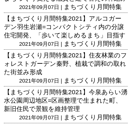
まちづくり月間特集
2021年09月07日 |
【まちづくり月間特集2021】アルコガー
デン羽生岩瀬=コンパクトシティ内の分譲
住宅開発、「歩いて楽しめるまち」目指す
まちづくり月間特集
2021年09月07日 |
【まちづくり月間特集2021】住友林業のフ
ォレストガーデン秦野、植栽で調和の取れ
た街並み形成
まちづくり月間特集
2021年09月07日 |
【まちづくり月間特集2021】今泉あらい湧
水公園周辺地区=区画整理で生まれた町、
新旧住民で景観を維持管理
まちづくり月間特集
2021年09月07日 |