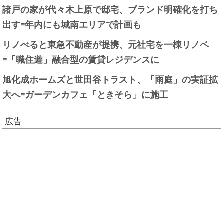
諸戸の家が代々木上原で邸宅、ブランド明確化を打ち
出す=年内にも城南エリアで計画も
リノべると東急不動産が提携、元社宅を一棟リノベ
=「職住遊」融合型の賃貸レジデンスに
旭化成ホームズと世田谷トラスト、「雨庭」の実証拡
大へ=ガーデンカフェ「ときそら」に施工
広告