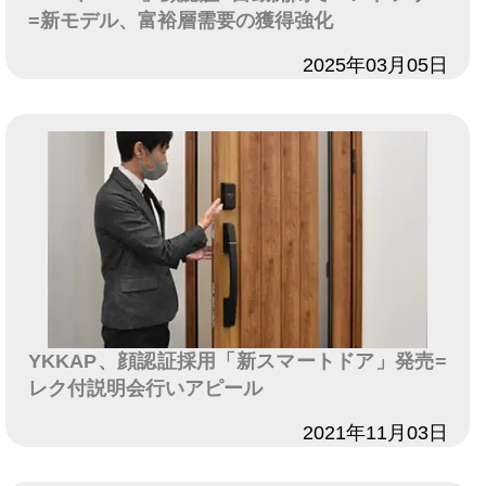
=新モデル、富裕層需要の獲得強化
日付
2025年03月05日
YKKAP、顔認証採用「新スマートドア」発売=
レク付説明会行いアピール
日付
2021年11月03日