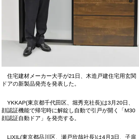
住宅建材メーカー大手が21日、木造戸建住宅用玄関
ドアの新製品発売を発表した。
YKKAP(東京都千代田区、堀秀充社長)は3月20日、
顔認証機能で帰宅時に解錠し自動で引戸が開く「M30
顔認証自動ドア」を発売する。
LIXIL(東京都品川区、瀬戸欣哉社長)は4月3日、子扉