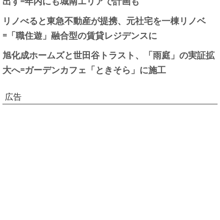
出す=年内にも城南エリアで計画も
リノべると東急不動産が提携、元社宅を一棟リノベ
=「職住遊」融合型の賃貸レジデンスに
旭化成ホームズと世田谷トラスト、「雨庭」の実証拡
大へ=ガーデンカフェ「ときそら」に施工
広告