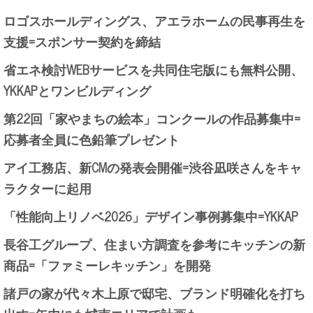
ロゴスホールディングス、アエラホームの民事再生を
支援=スポンサー契約を締結
省エネ検討WEBサービスを共同住宅版にも無料公開、
YKKAPとワンビルディング
第22回「家やまちの絵本」コンクールの作品募集中=
応募者全員に色鉛筆プレゼント
アイ工務店、新CMの発表会開催=渋谷凪咲さんをキャ
ラクターに起用
「性能向上リノベ2026」デザイン事例募集中=YKKAP
長谷工グループ、住まい方調査を参考にキッチンの新
商品=「ファミーレキッチン」を開発
諸戸の家が代々木上原で邸宅、ブランド明確化を打ち