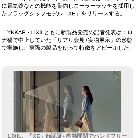
に電気錠などの機能を集約しローラーラッチを採用し
たフラッグシップモデル「XE」をリリースする。
YKKAP・LIXILともに新製品発売の記者発表はコロ
ナ禍で中止していた「リアル会見+実物展示」の形態
で実施し、実際の製品を使って特徴をアピールした。
LIXIL、「XE」顔認証+自動開閉でハンドフリー