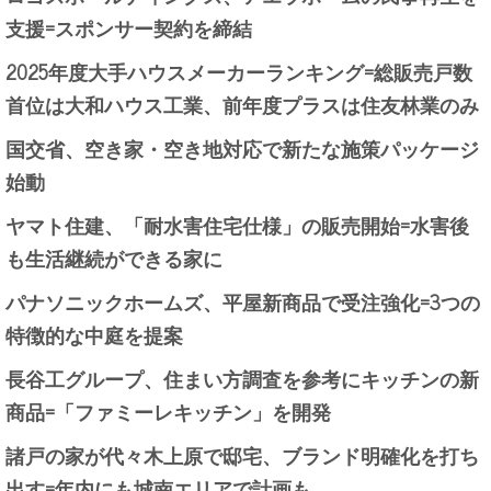
支援=スポンサー契約を締結
2025年度大手ハウスメーカーランキング=総販売戸数
首位は大和ハウス工業、前年度プラスは住友林業のみ
国交省、空き家・空き地対応で新たな施策パッケージ
始動
ヤマト住建、「耐水害住宅仕様」の販売開始=水害後
も生活継続ができる家に
パナソニックホームズ、平屋新商品で受注強化=3つの
特徴的な中庭を提案
長谷工グループ、住まい方調査を参考にキッチンの新
商品=「ファミーレキッチン」を開発
諸戸の家が代々木上原で邸宅、ブランド明確化を打ち
出す=年内にも城南エリアで計画も