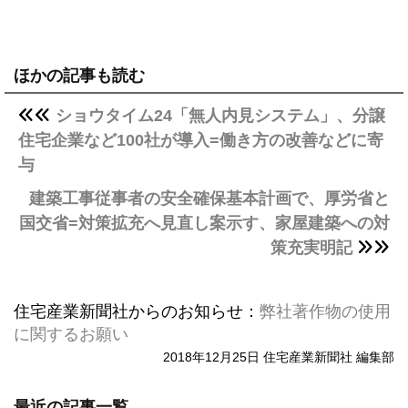
ほかの記事も読む
ショウタイム24「無人内見システム」、分譲
住宅企業など100社が導入=働き方の改善などに寄
与
建築工事従事者の安全確保基本計画で、厚労省と
国交省=対策拡充へ見直し案示す、家屋建築への対
策充実明記
住宅産業新聞社からのお知らせ：
弊社著作物の使用
に関するお願い
2018年12月25日 住宅産業新聞社 編集部
最近の記事一覧