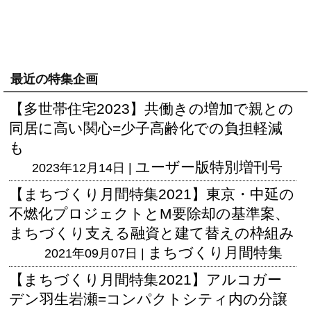
最近の特集企画
【多世帯住宅2023】共働きの増加で親との
同居に高い関心=少子高齢化での負担軽減
も
ユーザー版
特別増刊号
2023年12月14日 |
【まちづくり月間特集2021】東京・中延の
不燃化プロジェクトとM要除却の基準案、
まちづくり支える融資と建て替えの枠組み
まちづくり月間特集
2021年09月07日 |
【まちづくり月間特集2021】アルコガー
デン羽生岩瀬=コンパクトシティ内の分譲