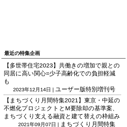
最近の特集企画
【多世帯住宅2023】共働きの増加で親との
同居に高い関心=少子高齢化での負担軽減
も
ユーザー版
特別増刊号
2023年12月14日 |
【まちづくり月間特集2021】東京・中延の
不燃化プロジェクトとM要除却の基準案、
まちづくり支える融資と建て替えの枠組み
まちづくり月間特集
2021年09月07日 |