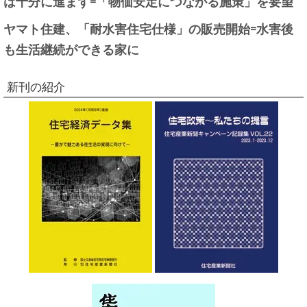
は十分に進まず=「物価安定につながる施策」を要望
ヤマト住建、「耐水害住宅仕様」の販売開始=水害後
も生活継続ができる家に
新刊の紹介