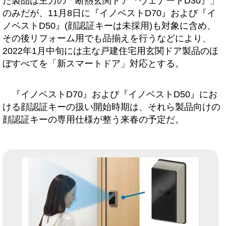
た製品は主力の「断熱玄関ドア『ヴェナートD30』」
のみだが、11月8日に『イノベストD70』および『イ
ノベストD50』(顔認証キーは未採用)も対象に含め、
その後リフォーム用でも品揃えを行うなどにより、
2022年1月中旬には主な戸建住宅用玄関ドア製品のほ
ぼすべてを「新スマートドア」対応とする。
『イノベストD70』および『イノベストD50』にお
ける顔認証キーの扱い開始時期は、それら製品向けの
顔認証キーの専用仕様が整う来春の予定だ。