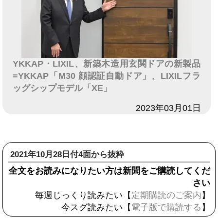
YKKAP・LIXIL、新築木造用玄関ドアの新製品
=YKKAP「M30 顔認証自動ドア」、LIXILフラ
ッグシップモデル「XE」
日付
2023年03月01日
2021年10月28日付4面から抜粋
全文をお読みになりたい方は新聞をご購読してくだ
さい
毎週じっくり読みたい【
定期購読のご案内
】
今スグ読みたい【
電子版で購読する
】