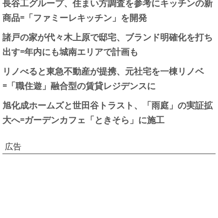
長谷工グループ、住まい方調査を参考にキッチンの新
商品=「ファミーレキッチン」を開発
諸戸の家が代々木上原で邸宅、ブランド明確化を打ち
出す=年内にも城南エリアで計画も
リノべると東急不動産が提携、元社宅を一棟リノベ
=「職住遊」融合型の賃貸レジデンスに
旭化成ホームズと世田谷トラスト、「雨庭」の実証拡
大へ=ガーデンカフェ「ときそら」に施工
広告