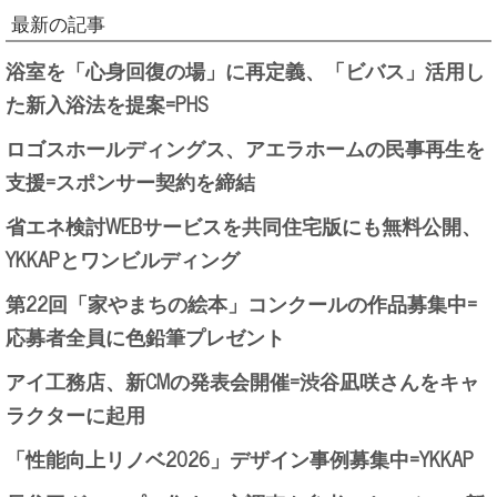
最新の記事
浴室を「心身回復の場」に再定義、「ビバス」活用し
た新入浴法を提案=PHS
ロゴスホールディングス、アエラホームの民事再生を
支援=スポンサー契約を締結
省エネ検討WEBサービスを共同住宅版にも無料公開、
YKKAPとワンビルディング
第22回「家やまちの絵本」コンクールの作品募集中=
応募者全員に色鉛筆プレゼント
アイ工務店、新CMの発表会開催=渋谷凪咲さんをキャ
ラクターに起用
「性能向上リノベ2026」デザイン事例募集中=YKKAP