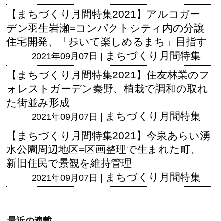
【まちづくり月間特集2021】アルコガー
デン羽生岩瀬=コンパクトシティ内の分譲
住宅開発、「歩いて楽しめるまち」目指す
まちづくり月間特集
2021年09月07日 |
【まちづくり月間特集2021】住友林業のフ
ォレストガーデン秦野、植栽で調和の取れ
た街並み形成
まちづくり月間特集
2021年09月07日 |
【まちづくり月間特集2021】今泉あらい湧
水公園周辺地区=区画整理で生まれた町、
新旧住民で景観を維持管理
まちづくり月間特集
2021年09月07日 |
最近の連載