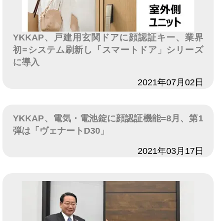
YKKAP、戸建用玄関ドアに顔認証キー、業界
初=システム刷新し「スマートドア」シリーズ
に導入
日付
2021年07月02日
YKKAP、電気・電池錠に顔認証機能=8月、第1
弾は「ヴェナートD30」
日付
2021年03月17日