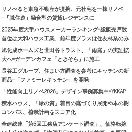
リノべると東急不動産が提携、元社宅を一棟リノベ
=「職住遊」融合型の賃貸レジデンスに
2025年度大手ハウスメーカーランキング=総販売戸数
首位は大和ハウス工業、前年度プラスは住友林業のみ
旭化成ホームズと世田谷トラスト、「雨庭」の実証拡
大へ=ガーデンカフェ「ときそら」に施工
長谷工グループ、住まい方調査を参考にキッチンの新
商品=「ファミーレキッチン」を開発
「性能向上リノベ2026」デザイン事例募集中=YKKAP
積水ハウス、「緑の質」着目の庭づくり展開=5本の樹
コンパス、植栽計画をスコア化
全建総連「第6回工務店アンケート調査」、価格転嫁