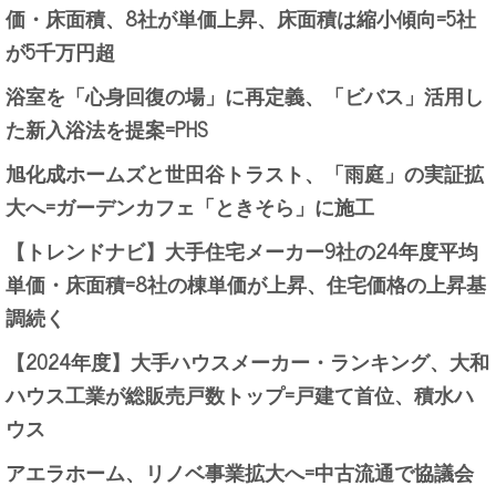
価・床面積、8社が単価上昇、床面積は縮小傾向=5社
が5千万円超
浴室を「心身回復の場」に再定義、「ビバス」活用し
た新入浴法を提案=PHS
旭化成ホームズと世田谷トラスト、「雨庭」の実証拡
大へ=ガーデンカフェ「ときそら」に施工
【トレンドナビ】大手住宅メーカー9社の24年度平均
単価・床面積=8社の棟単価が上昇、住宅価格の上昇基
調続く
【2024年度】大手ハウスメーカー・ランキング、大和
ハウス工業が総販売戸数トップ=戸建て首位、積水ハ
ウス
アエラホーム、リノベ事業拡大へ=中古流通で協議会