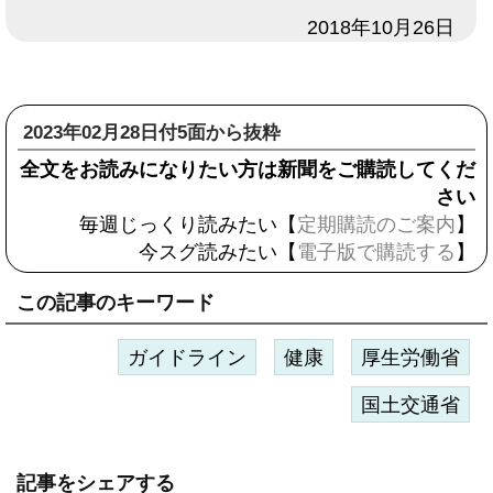
日付
2018年10月26日
2023年02月28日付5面から抜粋
全文をお読みになりたい方は新聞をご購読してくだ
さい
毎週じっくり読みたい【
定期購読のご案内
】
今スグ読みたい【
電子版で購読する
】
この記事のキーワード
ガイドライン
健康
厚生労働省
国土交通省
記事をシェアする