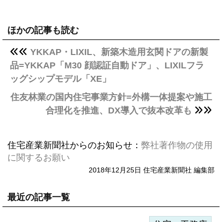
ほかの記事も読む
YKKAP・LIXIL、新築木造用玄関ドアの新製
品=YKKAP「M30 顔認証自動ドア」、LIXILフラ
ッグシップモデル「XE」
住友林業の国内住宅事業方針=外構一体提案や施工
合理化を推進、DX導入で抜本改革も
住宅産業新聞社からのお知らせ：
弊社著作物の使用
に関するお願い
2018年12月25日 住宅産業新聞社 編集部
最近の記事一覧