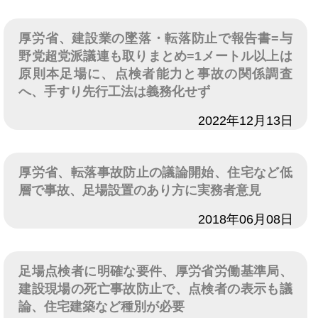
厚労省、建設業の墜落・転落防止で報告書=与
野党超党派議連も取りまとめ=1メートル以上は
原則本足場に、点検者能力と事故の関係調査
へ、手すり先行工法は義務化せず
日付
2022年12月13日
厚労省、転落事故防止の議論開始、住宅など低
層で事故、足場設置のあり方に実務者意見
日付
2018年06月08日
足場点検者に明確な要件、厚労省労働基準局、
建設現場の死亡事故防止で、点検者の表示も議
論、住宅建築など種別が必要