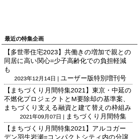
最近の特集企画
【多世帯住宅2023】共働きの増加で親との
同居に高い関心=少子高齢化での負担軽減
も
ユーザー版
特別増刊号
2023年12月14日 |
【まちづくり月間特集2021】東京・中延の
不燃化プロジェクトとM要除却の基準案、
まちづくり支える融資と建て替えの枠組み
まちづくり月間特集
2021年09月07日 |
【まちづくり月間特集2021】アルコガー
デン羽生岩瀬=コンパクトシティ内の分譲