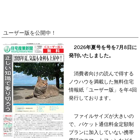
ユーザー版を公開中！
2026年夏号を号を7月8日に
発刊いたしました。
消費者向けの読んで得する
ノウハウを満載した無料住宅
情報紙「ユーザー版」を年4回
発行しております。
ファイルサイズが大きいの
で、パケット通信料金定額制
プランに加入していない携帯
電話やスマートフォンなどを