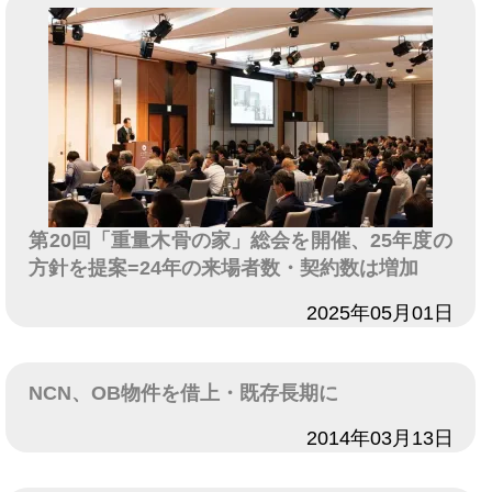
第20回「重量木骨の家」総会を開催、25年度の
方針を提案=24年の来場者数・契約数は増加
日付
2025年05月01日
NCN、OB物件を借上・既存長期に
日付
2014年03月13日