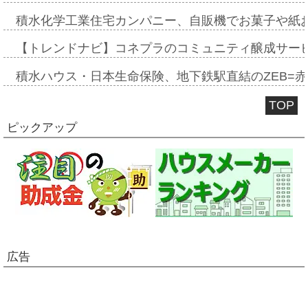
積水化学工業住宅カンパニー、自販機でお菓子や紙
【トレンドナビ】コネプラのコミュニティ醸成サー
積水ハウス・日本生命保険、地下鉄駅直結のZEB=赤坂
TOP
ピックアップ
広告