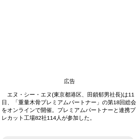
広告
エヌ・シー・エヌ(東京都港区、田鎖郁男社長)は11
日、「重量木骨プレミアムパートナー」の第18回総会
をオンラインで開催。プレミアムパートナーと連携プ
レカット工場82社114人が参加した。