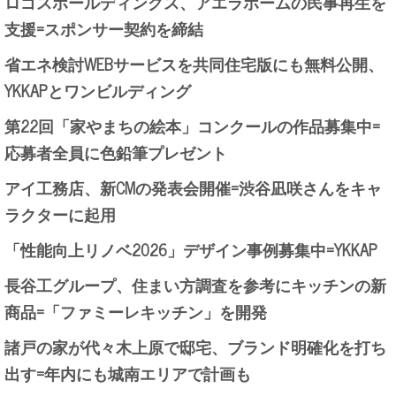
ロゴスホールディングス、アエラホームの民事再生を
支援=スポンサー契約を締結
省エネ検討WEBサービスを共同住宅版にも無料公開、
YKKAPとワンビルディング
第22回「家やまちの絵本」コンクールの作品募集中=
応募者全員に色鉛筆プレゼント
アイ工務店、新CMの発表会開催=渋谷凪咲さんをキャ
ラクターに起用
「性能向上リノベ2026」デザイン事例募集中=YKKAP
長谷工グループ、住まい方調査を参考にキッチンの新
商品=「ファミーレキッチン」を開発
諸戸の家が代々木上原で邸宅、ブランド明確化を打ち
出す=年内にも城南エリアで計画も