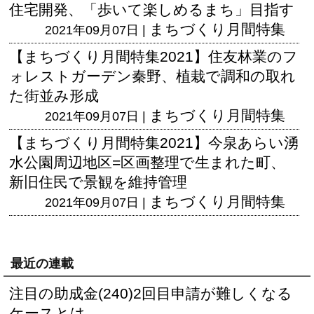
住宅開発、「歩いて楽しめるまち」目指す
まちづくり月間特集
2021年09月07日 |
【まちづくり月間特集2021】住友林業のフ
ォレストガーデン秦野、植栽で調和の取れ
た街並み形成
まちづくり月間特集
2021年09月07日 |
【まちづくり月間特集2021】今泉あらい湧
水公園周辺地区=区画整理で生まれた町、
新旧住民で景観を維持管理
まちづくり月間特集
2021年09月07日 |
最近の連載
注目の助成金(240)2回目申請が難しくなる
ケースとは