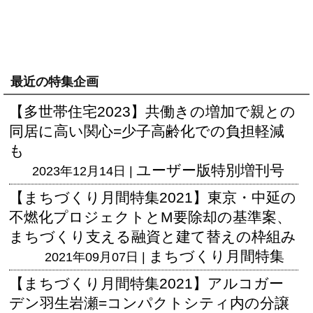
最近の特集企画
【多世帯住宅2023】共働きの増加で親との
同居に高い関心=少子高齢化での負担軽減
も
ユーザー版
特別増刊号
2023年12月14日 |
【まちづくり月間特集2021】東京・中延の
不燃化プロジェクトとM要除却の基準案、
まちづくり支える融資と建て替えの枠組み
まちづくり月間特集
2021年09月07日 |
【まちづくり月間特集2021】アルコガー
デン羽生岩瀬=コンパクトシティ内の分譲