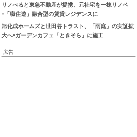
リノべると東急不動産が提携、元社宅を一棟リノベ
=「職住遊」融合型の賃貸レジデンスに
旭化成ホームズと世田谷トラスト、「雨庭」の実証拡
大へ=ガーデンカフェ「ときそら」に施工
広告