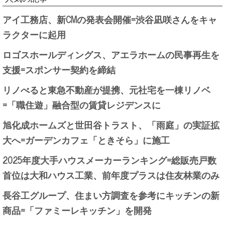
アイ工務店、新CMの発表会開催=渋谷凪咲さんをキャ
ラクターに起用
ロゴスホールディングス、アエラホームの民事再生を
支援=スポンサー契約を締結
リノべると東急不動産が提携、元社宅を一棟リノベ
=「職住遊」融合型の賃貸レジデンスに
旭化成ホームズと世田谷トラスト、「雨庭」の実証拡
大へ=ガーデンカフェ「ときそら」に施工
2025年度大手ハウスメーカーランキング=総販売戸数
首位は大和ハウス工業、前年度プラスは住友林業のみ
長谷工グループ、住まい方調査を参考にキッチンの新
商品=「ファミーレキッチン」を開発