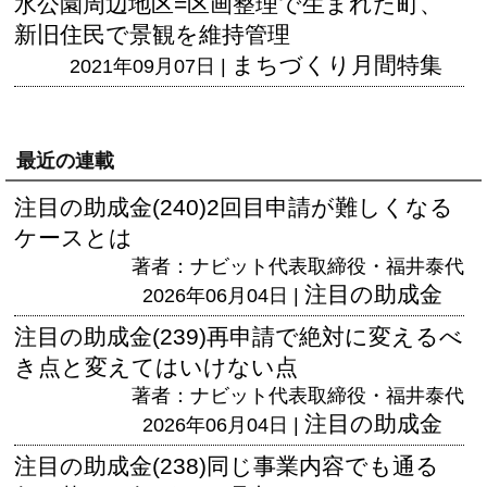
水公園周辺地区=区画整理で生まれた町、
新旧住民で景観を維持管理
まちづくり月間特集
2021年09月07日 |
最近の連載
注目の助成金(240)2回目申請が難しくなる
ケースとは
著者：ナビット代表取締役・福井泰代
注目の助成金
2026年06月04日 |
注目の助成金(239)再申請で絶対に変えるべ
き点と変えてはいけない点
著者：ナビット代表取締役・福井泰代
注目の助成金
2026年06月04日 |
注目の助成金(238)同じ事業内容でも通る