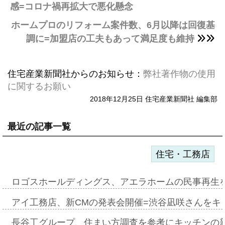
感=コロナ禍再拡大で悪化懸念
ホームプロのリフォーム案件数、6月以降は回復基
調に=加盟店の工夫もあって満足度も維持
住宅産業新聞社からのお知らせ：
弊社著作物の使用
に関するお願い
2018年12月25日 住宅産業新聞社 編集部
最近の記事一覧
住宅・工務店
ロゴスホールディングス、アエラホームの民事再生
アイ工務店、新CMの発表会開催=渋谷凪咲さんをキ
長谷工グループ、住まい方調査を参考にキッチンの