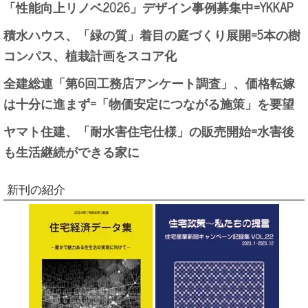
「性能向上リノベ2026」デザイン事例募集中=YKKAP
積水ハウス、「緑の質」着目の庭づくり展開=5本の樹
コンパス、植栽計画をスコア化
全建総連「第6回工務店アンケート調査」、価格転嫁
は十分に進まず=「物価安定につながる施策」を要望
ヤマト住建、「耐水害住宅仕様」の販売開始=水害後
も生活継続ができる家に
新刊の紹介