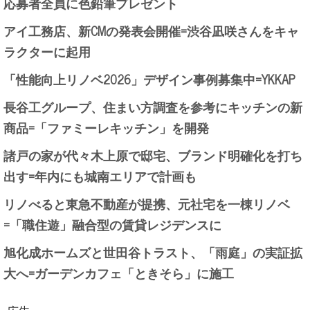
応募者全員に色鉛筆プレゼント
アイ工務店、新CMの発表会開催=渋谷凪咲さんをキャ
ラクターに起用
「性能向上リノベ2026」デザイン事例募集中=YKKAP
長谷工グループ、住まい方調査を参考にキッチンの新
商品=「ファミーレキッチン」を開発
諸戸の家が代々木上原で邸宅、ブランド明確化を打ち
出す=年内にも城南エリアで計画も
リノべると東急不動産が提携、元社宅を一棟リノベ
=「職住遊」融合型の賃貸レジデンスに
旭化成ホームズと世田谷トラスト、「雨庭」の実証拡
大へ=ガーデンカフェ「ときそら」に施工