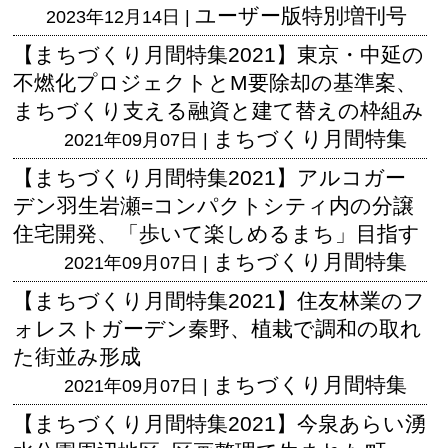
ユーザー版
特別増刊号
2023年12月14日 |
【まちづくり月間特集2021】東京・中延の
不燃化プロジェクトとM要除却の基準案、
まちづくり支える融資と建て替えの枠組み
まちづくり月間特集
2021年09月07日 |
【まちづくり月間特集2021】アルコガー
デン羽生岩瀬=コンパクトシティ内の分譲
住宅開発、「歩いて楽しめるまち」目指す
まちづくり月間特集
2021年09月07日 |
【まちづくり月間特集2021】住友林業のフ
ォレストガーデン秦野、植栽で調和の取れ
た街並み形成
まちづくり月間特集
2021年09月07日 |
【まちづくり月間特集2021】今泉あらい湧