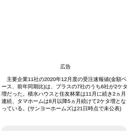
広告
主要企業11社の2020年12月度の受注速報値(金額ベ
ース、前年同期比)は、プラスの7社のうち6社が2ケタ
増だった。積水ハウスと住友林業は11月に続き2ヵ月
連続、タマホームは8月以降5ヵ月続けて2ケタ増とな
っている。(サンヨーホームズは21日時点で未公表)