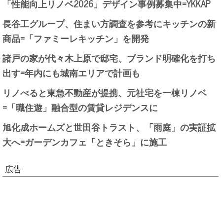
「性能向上リノベ2026」デザイン事例募集中=YKKAP
長谷工グループ、住まい方調査を参考にキッチンの新
商品=「ファミーレキッチン」を開発
諸戸の家が代々木上原で邸宅、ブランド明確化を打ち
出す=年内にも城南エリアで計画も
リノべると東急不動産が提携、元社宅を一棟リノベ
=「職住遊」融合型の賃貸レジデンスに
旭化成ホームズと世田谷トラスト、「雨庭」の実証拡
大へ=ガーデンカフェ「ときそら」に施工
広告