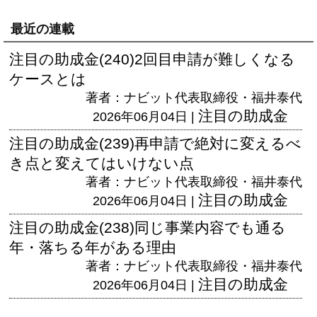
最近の連載
注目の助成金(240)2回目申請が難しくなる
ケースとは
著者：ナビット代表取締役・福井泰代
注目の助成金
2026年06月04日 |
注目の助成金(239)再申請で絶対に変えるべ
き点と変えてはいけない点
著者：ナビット代表取締役・福井泰代
注目の助成金
2026年06月04日 |
注目の助成金(238)同じ事業内容でも通る
年・落ちる年がある理由
著者：ナビット代表取締役・福井泰代
注目の助成金
2026年06月04日 |