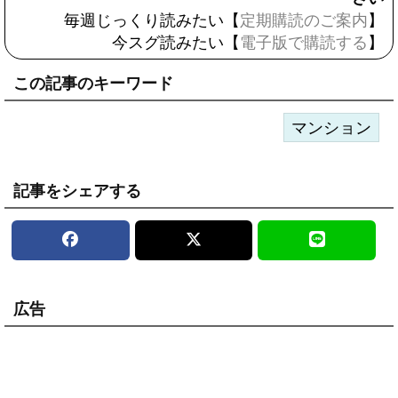
毎週じっくり読みたい【
定期購読のご案内
】
今スグ読みたい【
電子版で購読する
】
この記事のキーワード
マンション
記事をシェアする
広告