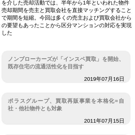
を介した売却活動では、半年から1年といわれた物件
売却期間を売主と買取会社を直接マッチングすること
で期間を短縮。今回は多くの売主および買取会社から
の要望もあったことから区分マンションの対応を実現
した
ノンブローカーズが「インスペ買取」を開始、
既存住宅の流通活性化を目指す
日付
2019年07月16日
ポラスグループ、買取再販事業を本格化=自
社・他社物件とも対象
日付
2011年07月15日