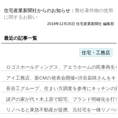
住宅産業新聞社からのお知らせ：
弊社著作物の使用
に関するお願い
2018年12月25日 住宅産業新聞社 編集部
最近の記事一覧
住宅・工務店
ロゴスホールディングス、アエラホームの民事再生
アイ工務店、新CMの発表会開催=渋谷凪咲さんをキ
長谷工グループ、住まい方調査を参考にキッチンの
諸戸の家が代々木上原で邸宅、ブランド明確化を打
リノべると東急不動産が提携、元社宅を一棟リノベ