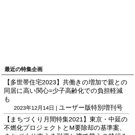
最近の特集企画
【多世帯住宅2023】共働きの増加で親との
同居に高い関心=少子高齢化での負担軽減
も
ユーザー版
特別増刊号
2023年12月14日 |
【まちづくり月間特集2021】東京・中延の
不燃化プロジェクトとM要除却の基準案、