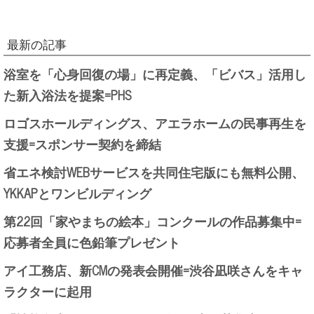
最新の記事
浴室を「心身回復の場」に再定義、「ビバス」活用し
た新入浴法を提案=PHS
ロゴスホールディングス、アエラホームの民事再生を
支援=スポンサー契約を締結
省エネ検討WEBサービスを共同住宅版にも無料公開、
YKKAPとワンビルディング
第22回「家やまちの絵本」コンクールの作品募集中=
応募者全員に色鉛筆プレゼント
アイ工務店、新CMの発表会開催=渋谷凪咲さんをキャ
ラクターに起用