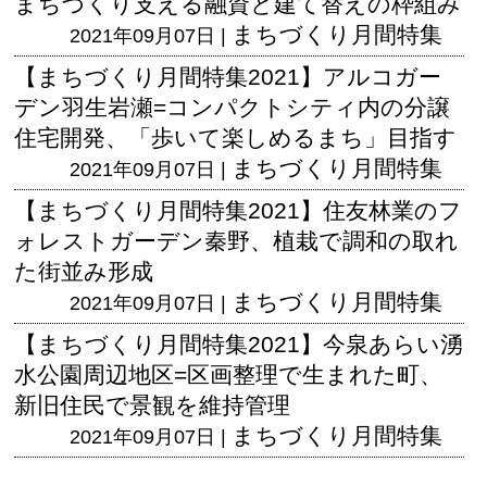
まちづくり支える融資と建て替えの枠組み
まちづくり月間特集
2021年09月07日 |
【まちづくり月間特集2021】アルコガー
デン羽生岩瀬=コンパクトシティ内の分譲
住宅開発、「歩いて楽しめるまち」目指す
まちづくり月間特集
2021年09月07日 |
【まちづくり月間特集2021】住友林業のフ
ォレストガーデン秦野、植栽で調和の取れ
た街並み形成
まちづくり月間特集
2021年09月07日 |
【まちづくり月間特集2021】今泉あらい湧
水公園周辺地区=区画整理で生まれた町、
新旧住民で景観を維持管理
まちづくり月間特集
2021年09月07日 |