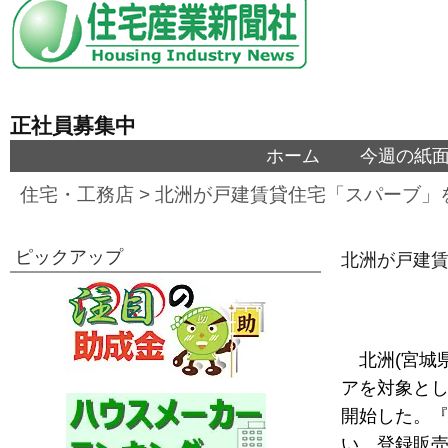
正社員募集中
ホーム
今週の紙
住宅・工務店
>
北洲が戸建賃貸住宅「スパーブ」
ピックアップ
北洲が戸建賃
北洲(宮城
アを対象とし
開始した。
い、登録販