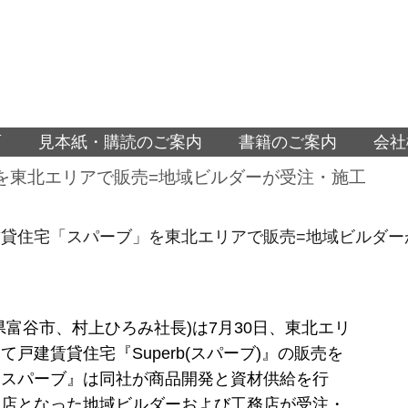
面
見本紙・購読のご案内
書籍のご案内
会社
を東北エリアで販売=地域ビルダーが受注・施工
貸住宅「スパーブ」を東北エリアで販売=地域ビルダー
県富谷市、村上ひろみ社長)は7月30日、東北エリ
て戸建賃貸住宅『Superb(スパーブ)』の販売を
『スパーブ』は同社が商品開発と資材供給を行
売店となった地域ビルダーおよび工務店が受注・