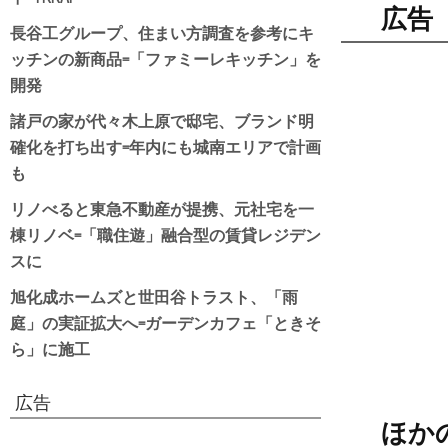
広告
長谷工グループ、住まい方調査を参考にキ
ッチンの新商品=「ファミーレキッチン」を
開発
諸戸の家が代々木上原で邸宅、ブランド明
確化を打ち出す=年内にも城南エリアで計画
も
リノべると東急不動産が提携、元社宅を一
棟リノベ=「職住遊」融合型の賃貸レジデン
スに
旭化成ホームズと世田谷トラスト、「雨
庭」の実証拡大へ=ガーデンカフェ「ときそ
ら」に施工
広告
ほか