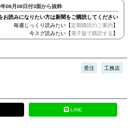
19年08月08日付3面から抜粋
をお読みになりたい方は新聞をご購読してください
毎週じっくり読みたい【
定期購読のご案内
】
今スグ読みたい【
電子版で購読する
】
受注
工務店
LINE