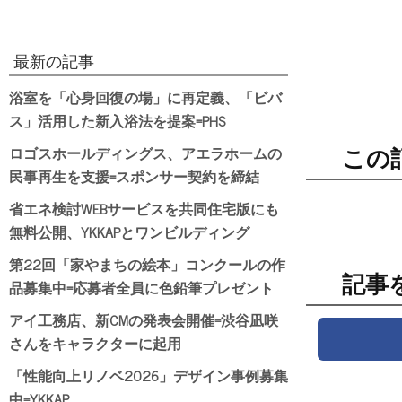
最新の記事
浴室を「心身回復の場」に再定義、「ビバ
ス」活用した新入浴法を提案=PHS
ロゴスホールディングス、アエラホームの
この
民事再生を支援=スポンサー契約を締結
省エネ検討WEBサービスを共同住宅版にも
無料公開、YKKAPとワンビルディング
第22回「家やまちの絵本」コンクールの作
記事
品募集中=応募者全員に色鉛筆プレゼント
アイ工務店、新CMの発表会開催=渋谷凪咲
さんをキャラクターに起用
「性能向上リノベ2026」デザイン事例募集
中=YKKAP