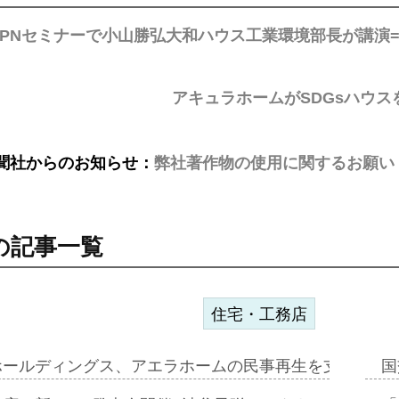
GPNセミナーで小山勝弘大和ハウス工業環境部長が講演=
アキュラホームがSDGsハウス
聞社からのお知らせ：
弊社著作物の使用に関するお願い
の記事一覧
住宅・工務店
ホールディングス、アエラホームの民事再生を支援=スポ
国