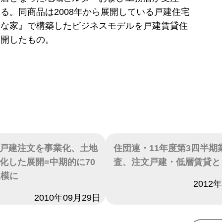
る。同商品は2008年から展開している戸建住宅
さな家』で構築したビジネスモデルを戸建賃貸住
展開したもの。
戸建注文を事業化、土地
住団連・11年度第3四半期
化した展開=中期的に70
査、注文戸建・低層賃貸と
規模に
日付
2012
2010年09月29日