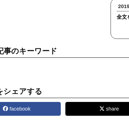
20
全文
記事のキーワード
をシェアする
facebook
share