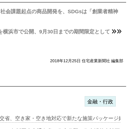
社会課題起点の商品開発を、SDGsは「創業者精神
を横浜市で公開、9月30日までの期間限定として
2018年12月25日 住宅産業新聞社 編集部
金融・行政
ンサー契約…
交省、空き家・空き地対応で新たな施策パッケージ始動