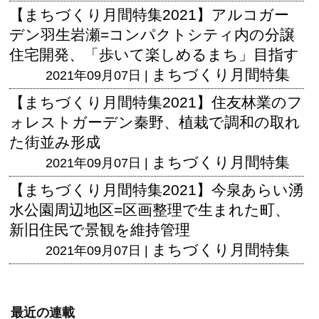
【まちづくり月間特集2021】アルコガー
デン羽生岩瀬=コンパクトシティ内の分譲
住宅開発、「歩いて楽しめるまち」目指す
まちづくり月間特集
2021年09月07日 |
【まちづくり月間特集2021】住友林業のフ
ォレストガーデン秦野、植栽で調和の取れ
た街並み形成
まちづくり月間特集
2021年09月07日 |
【まちづくり月間特集2021】今泉あらい湧
水公園周辺地区=区画整理で生まれた町、
新旧住民で景観を維持管理
まちづくり月間特集
2021年09月07日 |
最近の連載