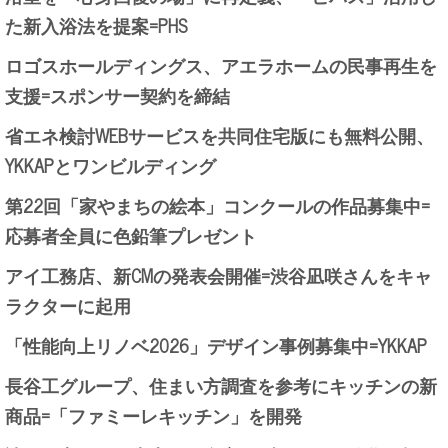
た新入浴法を提案=PHS
ロゴスホールディングス、アエラホームの民事再生を
支援=スポンサー契約を締結
省エネ検討WEBサービスを共同住宅版にも無料公開、
YKKAPとワンビルディング
第22回「家やまちの絵本」コンクールの作品募集中=
応募者全員に色鉛筆プレゼント
アイ工務店、新CMの発表会開催=渋谷凪咲さんをキャ
ラクターに起用
「性能向上リノベ2026」デザイン事例募集中=YKKAP
長谷工グループ、住まい方調査を参考にキッチンの新
商品=「ファミーレキッチン」を開発