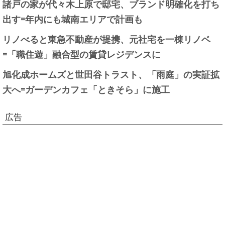
諸戸の家が代々木上原で邸宅、ブランド明確化を打ち
出す=年内にも城南エリアで計画も
リノべると東急不動産が提携、元社宅を一棟リノベ
=「職住遊」融合型の賃貸レジデンスに
旭化成ホームズと世田谷トラスト、「雨庭」の実証拡
大へ=ガーデンカフェ「ときそら」に施工
広告