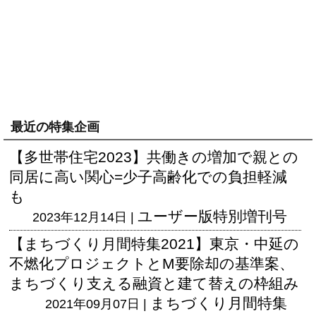
最近の特集企画
【多世帯住宅2023】共働きの増加で親との
同居に高い関心=少子高齢化での負担軽減
も
ユーザー版
特別増刊号
2023年12月14日 |
【まちづくり月間特集2021】東京・中延の
不燃化プロジェクトとM要除却の基準案、
まちづくり支える融資と建て替えの枠組み
まちづくり月間特集
2021年09月07日 |