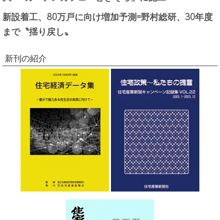
新設着工、80万戸に向け増加予測=野村総研、30年度
まで〝揺り戻し〟
新刊の紹介