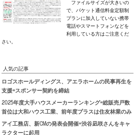
ファイルサイズが大きいの
で、パケット通信料金定額制
プランに加入していない携帯
電話やスマートフォンなどを
利用している方はご注意くだ
さい。
人気の記事
ロゴスホールディングス、アエラホームの民事再生を
支援=スポンサー契約を締結
2025年度大手ハウスメーカーランキング=総販売戸数
首位は大和ハウス工業、前年度プラスは住友林業のみ
アイ工務店、新CMの発表会開催=渋谷凪咲さんをキャ
ラクターに起用