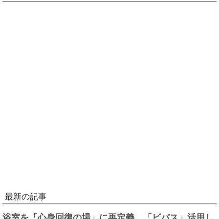
最新の記事
浴室を「心身回復の場」に再定義、「ビバス」活用し