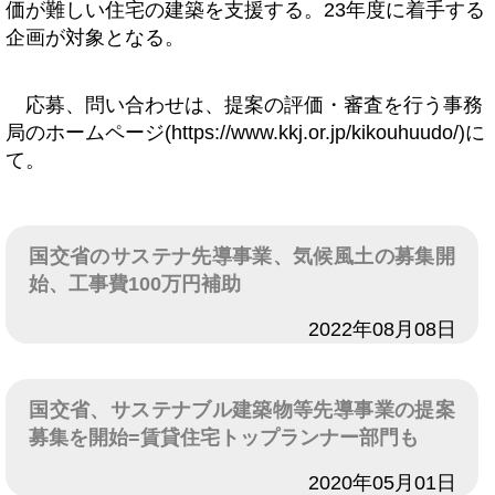
価が難しい住宅の建築を支援する。23年度に着手する
企画が対象となる。
応募、問い合わせは、提案の評価・審査を行う事務
局のホームページ(https://www.kkj.or.jp/kikouhuudo/)に
て。
国交省のサステナ先導事業、気候風土の募集開
始、工事費100万円補助
日付
2022年08月08日
国交省、サステナブル建築物等先導事業の提案
募集を開始=賃貸住宅トップランナー部門も
日付
2020年05月01日