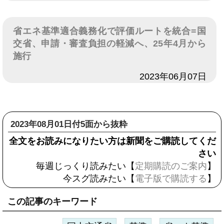
省エネ基準適合義務化で評価ルートを統合=国
交省、申請・審査負担の軽減へ、25年4月から
施行
日付
2023年06月07日
2023年08月01日付5面から抜粋
全文をお読みになりたい方は新聞をご購読してくだ
さい
毎週じっくり読みたい【
定期購読のご案内
】
今スグ読みたい【
電子版で購読する
】
この記事のキーワード