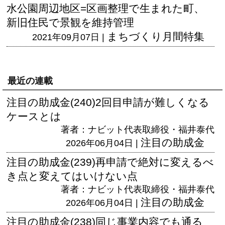
水公園周辺地区=区画整理で生まれた町、
新旧住民で景観を維持管理
まちづくり月間特集
2021年09月07日 |
最近の連載
注目の助成金(240)2回目申請が難しくなる
ケースとは
著者：ナビット代表取締役・福井泰代
注目の助成金
2026年06月04日 |
注目の助成金(239)再申請で絶対に変えるべ
き点と変えてはいけない点
著者：ナビット代表取締役・福井泰代
注目の助成金
2026年06月04日 |
注目の助成金(238)同じ事業内容でも通る