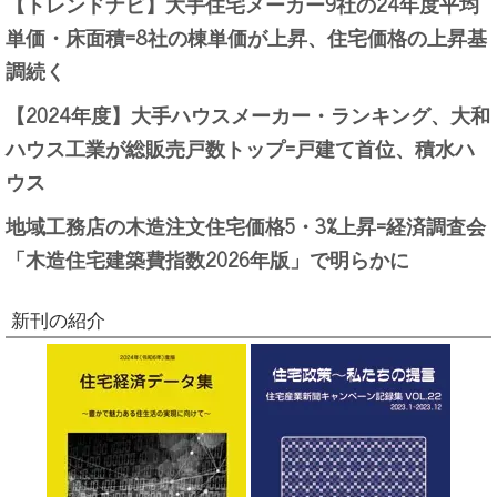
【トレンドナビ】大手住宅メーカー9社の24年度平均
単価・床面積=8社の棟単価が上昇、住宅価格の上昇基
調続く
【2024年度】大手ハウスメーカー・ランキング、大和
ハウス工業が総販売戸数トップ=戸建て首位、積水ハ
ウス
地域工務店の木造注文住宅価格5・3%上昇=経済調査会
「木造住宅建築費指数2026年版」で明らかに
新刊の紹介