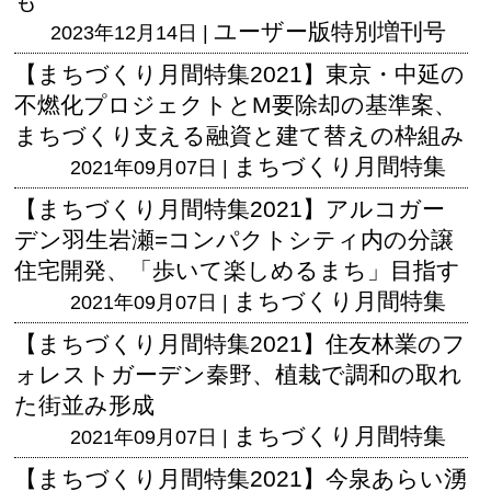
も
ユーザー版
特別増刊号
2023年12月14日 |
【まちづくり月間特集2021】東京・中延の
不燃化プロジェクトとM要除却の基準案、
まちづくり支える融資と建て替えの枠組み
まちづくり月間特集
2021年09月07日 |
【まちづくり月間特集2021】アルコガー
デン羽生岩瀬=コンパクトシティ内の分譲
住宅開発、「歩いて楽しめるまち」目指す
まちづくり月間特集
2021年09月07日 |
【まちづくり月間特集2021】住友林業のフ
ォレストガーデン秦野、植栽で調和の取れ
た街並み形成
まちづくり月間特集
2021年09月07日 |
【まちづくり月間特集2021】今泉あらい湧