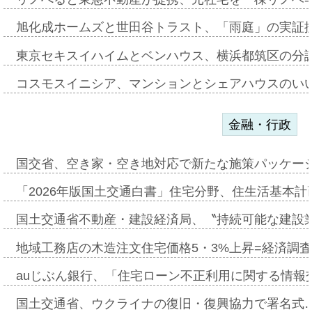
旭化成ホームズと世田谷トラスト、「雨庭」の実証
東京セキスイハイムとベンハウス、横浜都筑区の分
コスモスイニシア、マンションとシェアハウスのい
金融・行政
国交省、空き家・空き地対応で新たな施策パッケー
「2026年版国土交通白書」住宅分野、住生活基本計
国土交通省不動産・建設経済局、〝持続可能な建設
地域工務店の木造注文住宅価格5・3%上昇=経済調
auじぶん銀行、「住宅ローン不正利用に関する情報
国土交通省、ウクライナの復旧・復興協力で署名式