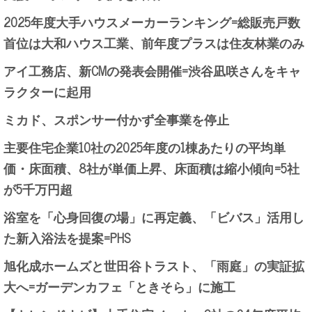
2025年度大手ハウスメーカーランキング=総販売戸数
首位は大和ハウス工業、前年度プラスは住友林業のみ
アイ工務店、新CMの発表会開催=渋谷凪咲さんをキャ
ラクターに起用
ミカド、スポンサー付かず全事業を停止
主要住宅企業10社の2025年度の1棟あたりの平均単
価・床面積、8社が単価上昇、床面積は縮小傾向=5社
が5千万円超
浴室を「心身回復の場」に再定義、「ビバス」活用し
た新入浴法を提案=PHS
旭化成ホームズと世田谷トラスト、「雨庭」の実証拡
大へ=ガーデンカフェ「ときそら」に施工