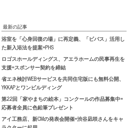
最新の記事
浴室を「心身回復の場」に再定義、「ビバス」活用し
た新入浴法を提案=PHS
ロゴスホールディングス、アエラホームの民事再生を
支援=スポンサー契約を締結
省エネ検討WEBサービスを共同住宅版にも無料公開、
YKKAPとワンビルディング
第22回「家やまちの絵本」コンクールの作品募集中=
応募者全員に色鉛筆プレゼント
アイ工務店、新CMの発表会開催=渋谷凪咲さんをキャ
ラクターに起用