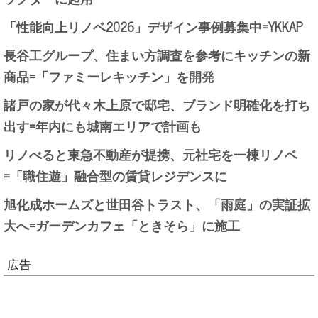
「性能向上リノベ2026」デザイン事例募集中=YKKAP
長谷工グループ、住まい方調査を参考にキッチンの新
商品=「ファミーレキッチン」を開発
諸戸の家が代々木上原で邸宅、ブランド明確化を打ち
出す=年内にも城南エリアで計画も
リノべると東急不動産が提携、元社宅を一棟リノベ
=「職住遊」融合型の賃貸レジデンスに
旭化成ホームズと世田谷トラスト、「雨庭」の実証拡
大へ=ガーデンカフェ「ときそら」に施工
広告